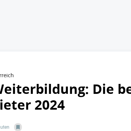
rreich
Weiterbildung: Die b
eter 2024
nuten