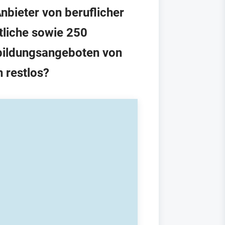
bieter von beruflicher
tliche sowie 250
rbildungsangeboten von
 restlos?