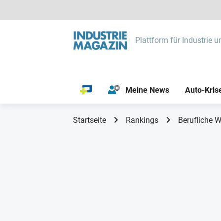
Plattform für Industrie u
Meine News
Auto-Kris
Startseite
Rankings
Berufliche W