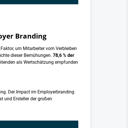
loyer Branding
 Faktor, um Mitarbeiter vom Verbleiben
rüchte dieser Bemühungen.
78,6 % der
beitenden als Wertschätzung empfunden
nung. Der Impact im Employerbranding
at und Ersteller der großen