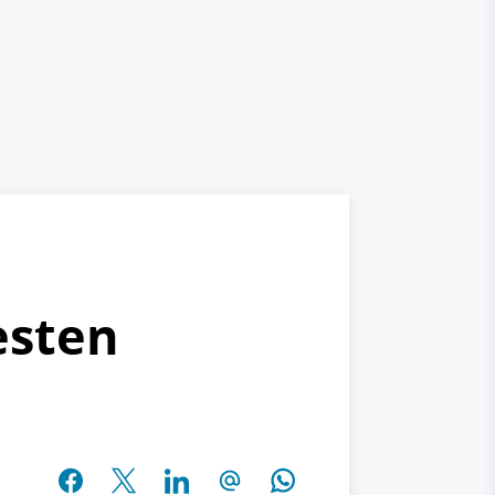
esten