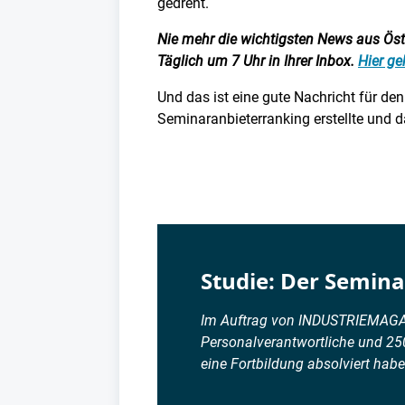
gedreht.
Nie mehr die wichtigsten News aus Öster
Täglich um 7 Uhr in Ihrer Inbox.
Hier ge
Und das ist eine gute Nachricht für 
Seminaranbieterranking erstellte und 
Studie: Der Semin
Im Auftrag von INDUSTRIEMAGA
Personalverantwortliche und 25
eine Fortbildung absolviert hab