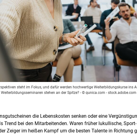
rspektiven steht im Fokus, und dafür werden hochwertige Weiterbildungskurse ins A
Weiterbildungsseminaren stehen an der Spitze?
- © qunica.com - stock.adobe.com
sensgutscheinen die Lebenskosten senken oder eine Vergünstig
 Trend bei den Mitarbeitenden. Waren früher lukullische, Sport
 der Zeiger im heißen Kampf um die besten Talente in Richtung g