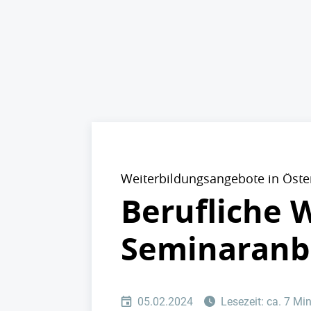
Weiterbildungsangebote in Öste
Berufliche 
Seminaranbi
05.02.2024
Lesezeit: ca. 7 Mi