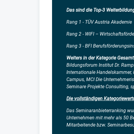
Das sind die Top-3 Weiterbildu
Rang 1 - TÜV Austria Akademie
Rang 2 - WIFI – Wirtschaftsförd
Rang 3 - BFI Berufsförderungsins
Weiters in der Kategorie Gesam
Bildungsforum Institut Dr. Rampit
Internationale Handelskammer, 
Campus, MCI Die Unternehmerisc
Seminare Projekte Consulting, 
Die vollständigen Kategoriewert
Das Seminaranbieterranking wu
Unternehmen mit mehr als 50 Be
Mitarbeitende bzw. Seminarbesu