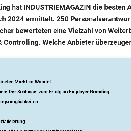
ing hat INDUSTRIEMAGAZIN die besten An
ich 2024 ermittelt. 250 Personalverantwor
cher bewerteten eine Vielzahl von Weite
& Controlling. Welche Anbieter überzeugen
nbieter-Markt im Wandel
onen: Der Schlüssel zum Erfolg im Employer Branding
dungsmöglichkeiten
zialisierung