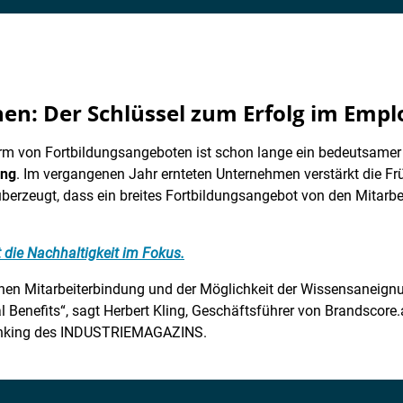
nen: Der Schlüssel zum Erfolg im Emp
Form von Fortbildungsangeboten ist schon lange ein bedeutsamer
ing
. Im vergangenen Jahr ernteten Unternehmen verstärkt die F
überzeugt, dass ein breites Fortbildungsangebot von den Mitar
 die Nachhaltigkeit im Fokus.
schen Mitarbeiterbindung und der Möglichkeit der Wissensaneig
al Benefits“, sagt Herbert Kling, Geschäftsführer von Brandscore.
Ranking des INDUSTRIEMAGAZINS.