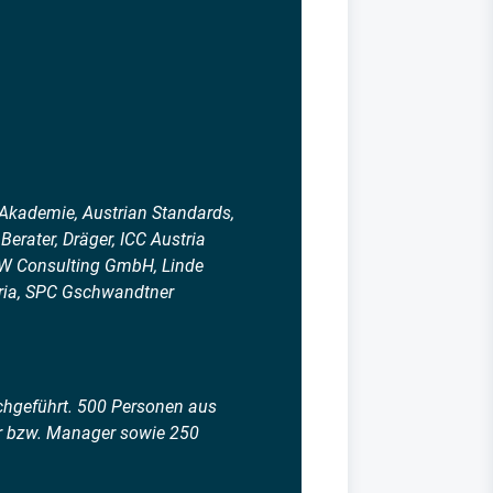
Akademie, Austrian Standards,
Berater, Dräger, ICC Austria
IRW Consulting GmbH, Linde
tria, SPC Gschwandtner
hgeführt. 500 Personen aus
er bzw. Manager sowie 250