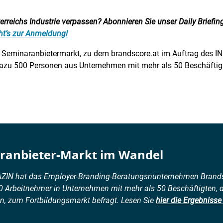
reichs Industrie verpassen? Abonnieren Sie unser Daily Briefing:
ht’s zur Anmeldung!
den Seminaranbietermarkt, zu dem brandscore.at im Auftrag de
dazu 500 Personen aus Unternehmen mit mehr als 50 Beschäftigt
aranbieter-Markt im Wandel
ZIN hat das Employer-Branding-Beratungsnunternehmen Brands
0 Arbeitnehmer in Unternehmen mit mehr als 50 Beschäftigten, d
en, zum Fortbildungsmarkt befragt. Lesen Sie
hier die Ergebniss