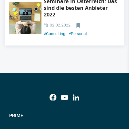
Seminare in Österreich: Das
sind die besten Anbieter
2022
02.02.2022
#
Consulting
#
Personal
PRIME