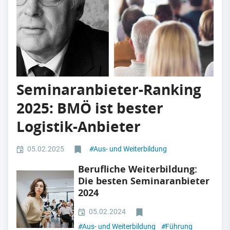
Seminaranbieter-Ranking
2025: BMÖ ist bester
Logistik-Anbieter
05.02.2025
#
Aus- und Weiterbildung
Berufliche Weiterbildung:
Die besten Seminaranbieter
2024
05.02.2024
#
Aus- und Weiterbildung
#
Führung