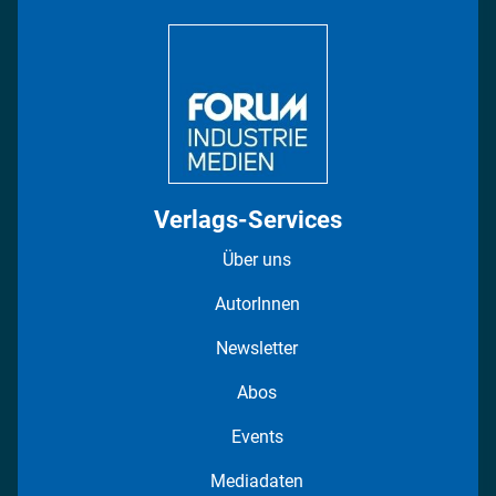
DISPO Videos
Regionen
Fotostrecken
Verlags-Services
Über uns
AutorInnen
Newsletter
Abos
Events
Mediadaten