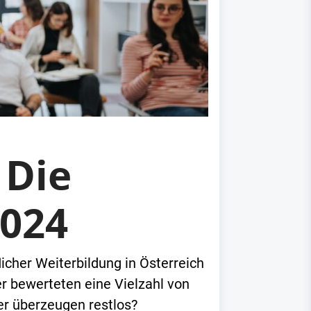
 Die
2024
cher Weiterbildung in Österreich
r bewerteten eine Vielzahl von
er überzeugen restlos?