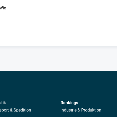
 Wie
stik
Rankings
sport & Spedition
Industrie & Produktion