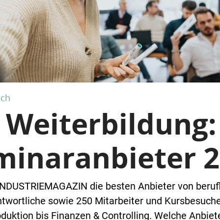
ich
 Weiterbildung:
minaranbieter 
INDUSTRIEMAGAZIN die besten Anbieter von berufli
ntwortliche sowie 250 Mitarbeiter und Kursbesuche
uktion bis Finanzen & Controlling. Welche Anbiet