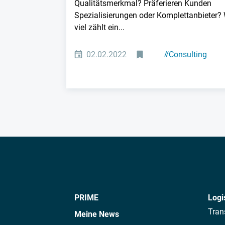
Qualitätsmerkmal? Präferieren Kunden
Spezialisierungen oder Komplettanbieter?
viel zählt ein...
02.02.2022
#
Consulting
#
Personal
PRIME
Logi
Tran
Meine News