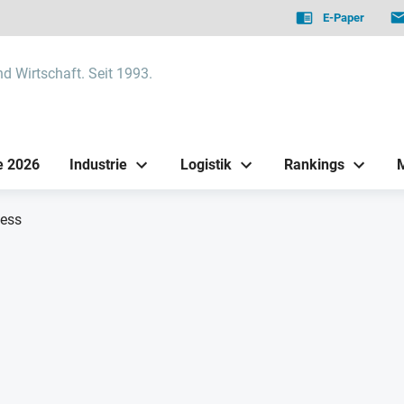
E-Paper
nd Wirtschaft. Seit 1993.
e 2026
Industrie
Logistik
Rankings
cess