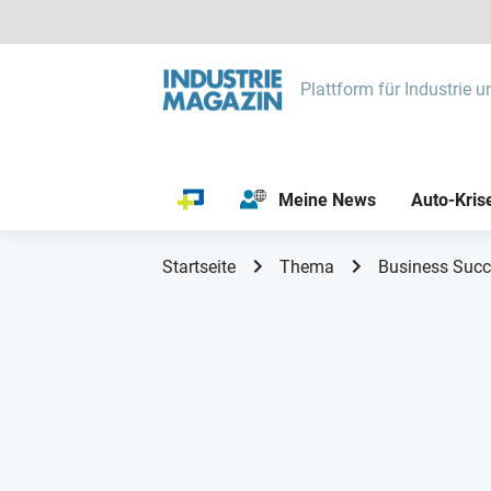
Plattform für Industrie u
Meine News
Auto-Kris
Startseite
Thema
Business Suc