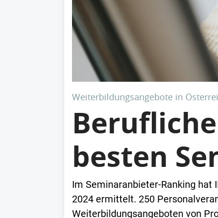
Weiterbildungsangebote in Österre
Berufliche
besten Se
Im Seminaranbieter-Ranking hat 
2024 ermittelt. 250 Personalvera
Weiterbildungsangeboten von Prod