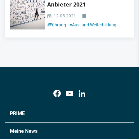
Anbieter 2021
12.05.2021
#
Führung
#
Aus- und Weiterbildung
PRIME
Meine News