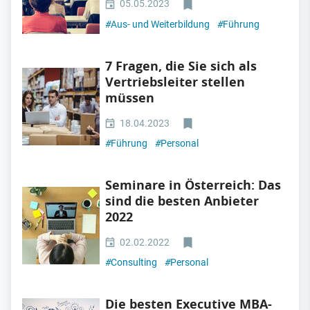
05.05.2023
#
Aus- und Weiterbildung
#
Führung
7 Fragen, die Sie sich als
Vertriebsleiter stellen
müssen
18.04.2023
#
Führung
#
Personal
Seminare in Österreich: Das
sind die besten Anbieter
2022
02.02.2022
#
Consulting
#
Personal
Die besten Executive MBA-