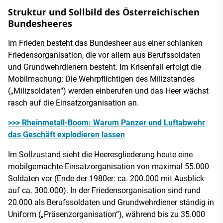
Struktur und Sollbild des Österreichischen
Bundesheeres
Im Frieden besteht das Bundesheer aus einer schlanken
Friedensorganisation, die vor allem aus Berufssoldaten
und Grundwehrdienern besteht. Im Krisenfall erfolgt die
Mobilmachung: Die Wehrpflichtigen des Milizstandes
(„Milizsoldaten“) werden einberufen und das Heer wächst
rasch auf die Einsatzorganisation an.
>>> Rheinmetall-Boom: Warum Panzer und Luftabwehr
das Geschäft explodieren lassen
Im Sollzustand sieht die Heeresgliederung heute eine
mobilgemachte Einsatzorganisation von maximal 55.000
Soldaten vor (Ende der 1980er: ca. 200.000 mit Ausblick
auf ca. 300.000). In der Friedensorganisation sind rund
20.000 als Berufssoldaten und Grundwehrdiener ständig in
Uniform („Präsenzorganisation“), während bis zu 35.000