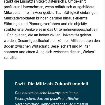
stärkt die Einsatzfähigkeit Österreichs. Umgekehrt
profitieren Unternehmen, wenn militärisch ausgebildete
Mitarbeiter ihre im Heer geübte Teamfähigkeit einbringen.
Milizkadersoldaten bringen darüber hinaus erlernte
Führungs- und Planungsverfahren und die objektiv-
strukturierte Denkweise in das Unternehmensgeschäft ein
– Fähigkeiten, die an keiner zivilen Universität gelehrt
werden. Gesamtgesellschaftlich können Milizsoldaten den
Bogen zwischen Wirtschaft, Gesellschaft und Militär
spannen und einen Ausgleich zwischen diesen „Welten“
schaffen.
Fazit: Die Miliz als Zukunftsmodell
Das österreichische Milizsystem ist ein
Wehrsystem, das auf gesellschaftlicher
Verantwortung, demokratischer Legitimation