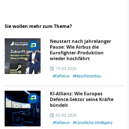
Sie wollen mehr zum Thema?
Neustart nach jahrelanger
Pause: Wie Airbus die
Eurofighter-Produktion
wieder hochfährt
19.03.2026
#
Defence
#
Maschinenbau
KI-Allianz: Wie Europas
Defence-Sektor seine Kräfte
bündelt
03.03.2026
#
Defence
#
Künstliche Intelligenz