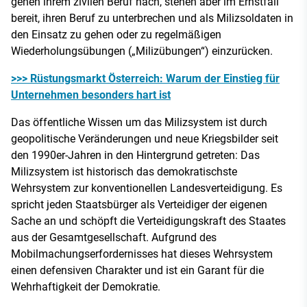
gehen ihrem zivilen Beruf nach, stehen aber im Ernstfall
bereit, ihren Beruf zu unterbrechen und als Milizsoldaten in
den Einsatz zu gehen oder zu regelmäßigen
Wiederholungsübungen („Milizübungen“) einzurücken.
>>> Rüstungsmarkt Österreich: Warum der Einstieg für
Unternehmen besonders hart ist
Das öffentliche Wissen um das Milizsystem ist durch
geopolitische Veränderungen und neue Kriegsbilder seit
den 1990er-Jahren in den Hintergrund getreten: Das
Milizsystem ist historisch das demokratischste
Wehrsystem zur konventionellen Landesverteidigung. Es
spricht jeden Staatsbürger als Verteidiger der eigenen
Sache an und schöpft die Verteidigungskraft des Staates
aus der Gesamtgesellschaft. Aufgrund des
Mobilmachungserfordernisses hat dieses Wehrsystem
einen defensiven Charakter und ist ein Garant für die
Wehrhaftigkeit der Demokratie.