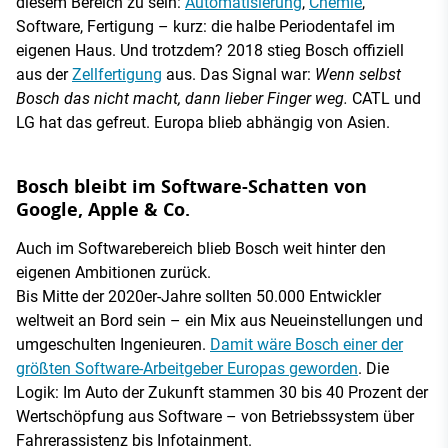
diesem Bereich zu sein:
Automatisierung
,
Chemie
,
Software, Fertigung – kurz: die halbe Periodentafel im
eigenen Haus. Und trotzdem? 2018 stieg Bosch offiziell
aus der
Zellfertigung
aus. Das Signal war:
Wenn selbst
Bosch das nicht macht, dann lieber Finger weg.
CATL und
LG hat das gefreut. Europa blieb abhängig von Asien.
Bosch bleibt im Software-Schatten von
Google, Apple & Co.
Auch im Softwarebereich blieb Bosch weit hinter den
eigenen Ambitionen zurück.
Bis Mitte der 2020er-Jahre sollten 50.000 Entwickler
weltweit an Bord sein – ein Mix aus Neueinstellungen und
umgeschulten Ingenieuren.
Damit wäre Bosch einer der
größten Software-Arbeitgeber Europas geworden
. Die
Logik: Im Auto der Zukunft stammen 30 bis 40 Prozent der
Wertschöpfung aus Software – von Betriebssystem über
Fahrerassistenz bis Infotainment.