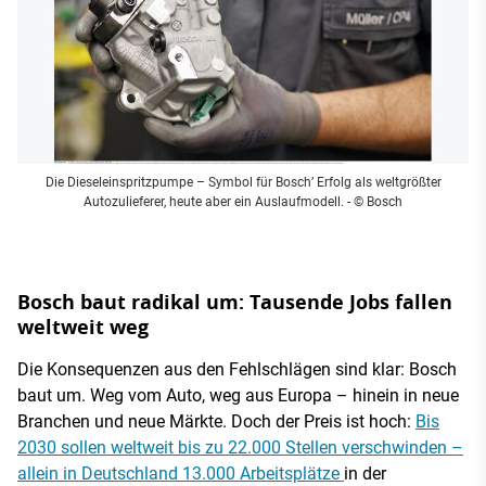
Die Dieseleinspritzpumpe – Symbol für Bosch’ Erfolg als weltgrößter
Autozulieferer, heute aber ein Auslaufmodell.
- © Bosch
Bosch baut radikal um: Tausende Jobs fallen
weltweit weg
Die Konsequenzen aus den Fehlschlägen sind klar: Bosch
baut um. Weg vom Auto, weg aus Europa – hinein in neue
Branchen und neue Märkte. Doch der Preis ist hoch:
Bis
2030 sollen weltweit bis zu 22.000 Stellen verschwinden –
allein in Deutschland 13.000 Arbeitsplätze
in der