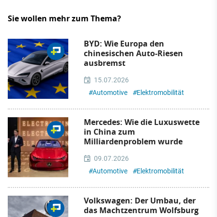
Sie wollen mehr zum Thema?
BYD: Wie Europa den
chinesischen Auto-Riesen
ausbremst
15.07.2026
#
Automotive
#
Elektromobilität
Mercedes: Wie die Luxuswette
in China zum
Milliardenproblem wurde
09.07.2026
#
Automotive
#
Elektromobilität
Volkswagen: Der Umbau, der
das Machtzentrum Wolfsburg