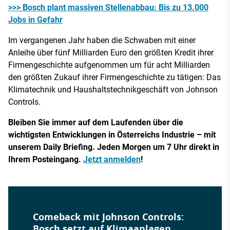
>>> Bosch plant massiven Stellenabbau: Bis zu 13.000
Jobs in Gefahr
Im vergangenen Jahr haben die Schwaben mit einer
Anleihe über fünf Milliarden Euro den größten Kredit ihrer
Firmengeschichte aufgenommen um für acht Milliarden
den größten Zukauf ihrer Firmengeschichte zu tätigen: Das
Klimatechnik und Haushaltstechnikgeschäft von Johnson
Controls.
Bleiben Sie immer auf dem Laufenden über die
wichtigsten Entwicklungen in Österreichs Industrie – mit
unserem Daily Briefing. Jeden Morgen um 7 Uhr direkt in
Ihrem Posteingang.
Jetzt anmelden
!
Comeback mit Johnson Controls:
Bosch setzt auf Klimaanlagen