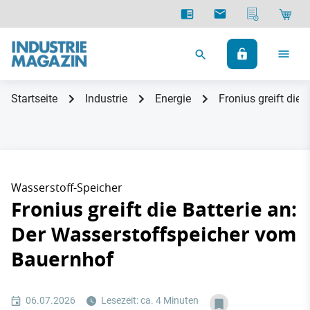
Startseite
Industrie
Energie
Fronius greift die
Wasserstoff-Speicher
Fronius greift die Batterie an:
Der Wasserstoffspeicher vom
Bauernhof
06.07.2026
Lesezeit: ca. 4 Minuten