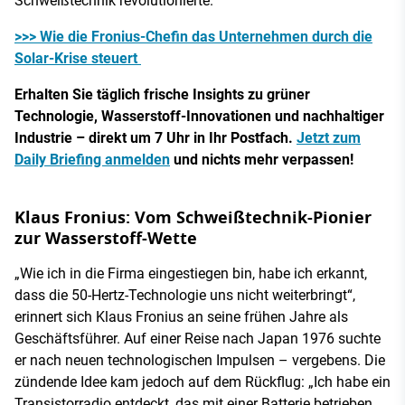
Schweißtechnik revolutionierte.
>>> Wie die Fronius-Chefin das Unternehmen durch die
Solar-Krise steuert
Erhalten Sie täglich frische Insights zu grüner
Technologie, Wasserstoff-Innovationen und nachhaltiger
Industrie – direkt um 7 Uhr in Ihr Postfach.
Jetzt zum
Daily Briefing anmelden
und nichts mehr verpassen!
Klaus Fronius: Vom Schweißtechnik-Pionier
zur Wasserstoff-Wette
„Wie ich in die Firma eingestiegen bin, habe ich erkannt,
dass die 50-Hertz-Technologie uns nicht weiterbringt“,
erinnert sich Klaus Fronius an seine frühen Jahre als
Geschäftsführer. Auf einer Reise nach Japan 1976 suchte
er nach neuen technologischen Impulsen – vergebens. Die
zündende Idee kam jedoch auf dem Rückflug: „Ich habe ein
Transistorradio entdeckt, das mit einer Batterie betrieben