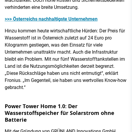
Machbarkeit. Doch hohe Kosten und Sicherheitsbedenken
verhinderten eine breite Umsetzung.
>>> Österreichs nachhaltigste Unternehmen
Hinzu kommen heute wirtschaftliche Hürden: Der Preis für
Wasserstoff ist in Österreich zuletzt auf 24 Euro pro
Kilogramm gestiegen, was den Einsatz für viele
Unternehmen unattraktiv macht. Auch die Infrastruktur
bleibt ein Problem. Mit nur fünf Wasserstofftankstellen im
Land ist die Nutzungsmöglichkeiten derzeit begrenzt.
„Diese Rückschläge haben uns nicht entmutigt“, erklärt
Fronius. „Im Gegenteil, sie haben uns wertvolles Know-how
gebracht.“
Power Tower Home 1.0: Der
Wasserstoffspeicher für Solarstrom ohne
Batterie
Mit der Gründung von GRÜNLAND Innovations GmbH