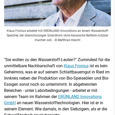
Klaus Fronius arbeitet mit GRÜNLAND Innovations an einem Wasserstoff-
Speicher, der überschüssigen Solarstrom ohne klassische Batterie nutzbar
machen soll.
- © Matthias Heschl
"Sie wollen zu den Wasserstoff-Leuten?" Zumindest für die
unmittelbare Nachbarschaft von
Klaus Fronius
ist es kein
Geheimnis, was er auf seinem Schlattbauerngut in Ried im
Innkreis neben der Produktion von Bio-Speiseölen und Bio-
Essigen sonst noch so unternimmt. In abgetrennten
Bereichen - unter Laborbedingungen - arbeitet er mit
seinem Team im Rahmen der
GRÜNLAND Innovations
GmbH
an neuen Wasserstofftechnologien. Hier ist er in
seinem Element. Wie damals, in den Siebzigern, als er die