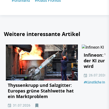
#
Grünland
#
Klaus Fronius
Weitere interessante Artikel
Infineon: 
der KI zur 
wird
26.07.2026
#
Künstliche Intel
Thyssenkrupp und Salzgitter:
Europas grüne Stahlwette hat
ein Marktproblem
31.07.2026