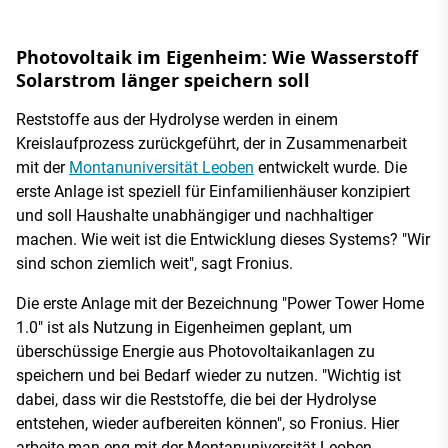
Photovoltaik im Eigenheim: Wie Wasserstoff
Solarstrom länger speichern soll
Reststoffe aus der Hydrolyse werden in einem
Kreislaufprozess zurückgeführt, der in Zusammenarbeit
mit der
Montanuniversität Leoben
entwickelt wurde. Die
erste Anlage ist speziell für Einfamilienhäuser konzipiert
und soll Haushalte unabhängiger und nachhaltiger
machen. Wie weit ist die Entwicklung dieses Systems? "Wir
sind schon ziemlich weit", sagt Fronius.
Die erste Anlage mit der Bezeichnung "Power Tower Home
1.0" ist als Nutzung in Eigenheimen geplant, um
überschüssige Energie aus Photovoltaikanlagen zu
speichern und bei Bedarf wieder zu nutzen. "Wichtig ist
dabei, dass wir die Reststoffe, die bei der Hydrolyse
entstehen, wieder aufbereiten können", so Fronius. Hier
arbeite man eng mit der Montanuniversität Leoben