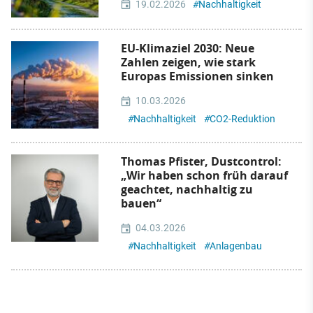
19.02.2026
#
Nachhaltigkeit
EU-Klimaziel 2030: Neue
Zahlen zeigen, wie stark
Europas Emissionen sinken
10.03.2026
#
Nachhaltigkeit
#
CO2-Reduktion
Thomas Pfister, Dustcontrol:
„Wir haben schon früh darauf
geachtet, nachhaltig zu
bauen“
04.03.2026
#
Nachhaltigkeit
#
Anlagenbau