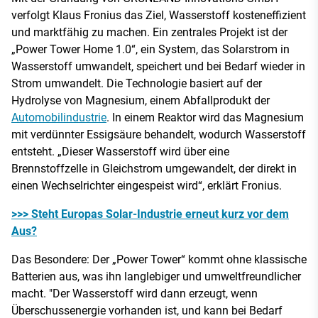
verfolgt Klaus Fronius das Ziel, Wasserstoff kosteneffizient
und marktfähig zu machen. Ein zentrales Projekt ist der
„Power Tower Home 1.0“, ein System, das Solarstrom in
Wasserstoff umwandelt, speichert und bei Bedarf wieder in
Strom umwandelt. Die Technologie basiert auf der
Hydrolyse von Magnesium, einem Abfallprodukt der
Automobilindustrie
. In einem Reaktor wird das Magnesium
mit verdünnter Essigsäure behandelt, wodurch Wasserstoff
entsteht. „Dieser Wasserstoff wird über eine
Brennstoffzelle in Gleichstrom umgewandelt, der direkt in
einen Wechselrichter eingespeist wird“, erklärt Fronius.
>>> Steht Europas Solar-Industrie erneut kurz vor dem
Aus?
Das Besondere: Der „Power Tower“ kommt ohne klassische
Batterien aus, was ihn langlebiger und umweltfreundlicher
macht. "Der Wasserstoff wird dann erzeugt, wenn
Überschussenergie vorhanden ist, und kann bei Bedarf