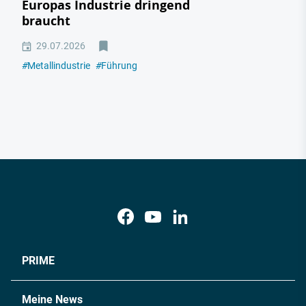
Europas Industrie dringend
braucht
29.07.2026
#
Metallindustrie
#
Führung
PRIME
Meine News