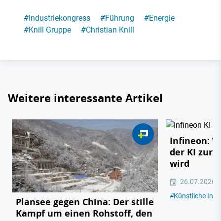
#
Industriekongress
#
Führung
#
Energie
#
Knill Gruppe
#
Christian Knill
Weitere interessante Artikel
Infineon: 
der KI zur 
wird
26.07.2026
#
Künstliche Intel
Plansee gegen China: Der stille
Kampf um einen Rohstoff, den