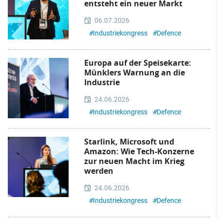
entsteht ein neuer Markt
06.07.2026
#
Industriekongress
#
Defence
Europa auf der Speisekarte:
Münklers Warnung an die
Industrie
24.06.2026
#
Industriekongress
#
Defence
Starlink, Microsoft und
Amazon: Wie Tech-Konzerne
zur neuen Macht im Krieg
werden
24.06.2026
#
Industriekongress
#
Defence