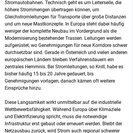
Stromautobahnen. Technisch geht es um Leiterseile, die
höhere Strommengen übertragen können, um
Gleichstromleitungen für Transporte über große Distanzen
und um neue Mastkonzepte. In Europa steht dabei häufig
weniger der komplette Neubau im Vordergrund als die
Modernisierung bestehender Trassen. Leitungen werden
aufgerüstet, wo Genehmigungen für neue Korridore schwer
durchsetzbar sind. Gerade in Österreich und vielen anderen
europäischen Ländern bleiben Verfahrensdauern ein
zentrales Hemmnis. Bei Stromleitungen, so Knill, habe es
bisher häufig 15 bis 20 Jahre gedauert, bis
Genehmigungen vorlagen, danach kämen oft weitere
Einsprüche hinzu.
Diese Langsamkeit wirkt unmittelbar auf die industrielle
Wettbewerbsfähigkeit. Während Europa über Klimaziele
und Elektrifizierung spricht, muss die notwendige
Infrastruktur erst gebaut oder erneuert werden. Bleibt der
Netzausbau zurück, wird Strom auch regional schwerer