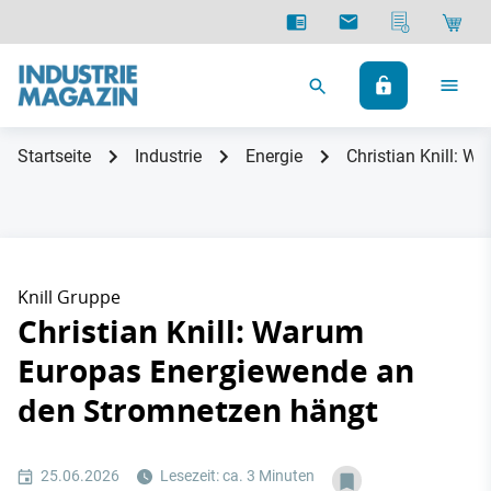
Startseite
Industrie
Energie
Christian Knill: 
Knill Gruppe
Christian Knill: Warum
Europas Energiewende an
den Stromnetzen hängt
25.06.2026
Lesezeit: ca. 3 Minuten