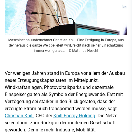
Maschinenbauunternehmer Christian Knill: Eine Fertigung in Europa, aus
der heraus die ganze Welt beliefert wird, reicht nach seiner Einschätzung
immer weniger aus.
- © Matthias Heschl
Vor wenigen Jahren stand in Europa vor allem der Ausbau
neuer Erzeugungskapazitäten im Mittelpunkt.
Windkraftanlagen, Photovoltaikparks und dezentrale
Einspeiser galten als Symbole der Energiewende. Erst mit
Verzögerung sei stärker in den Blick geraten, dass der
erzeugte Strom auch transportiert werden müsse, sagt
Christian Knill
, CEO der
Knill Energy Holding
. Die Netze
seien damit zum Rückgrat der modernen Gesellschaft
geworden. Denn je mehr Industrie, Mobilität,