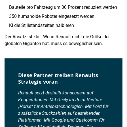
Bauteile pro Fahrzeug um 30 Prozent reduziert werden
350 humanoide Roboter eingesetzt werden
KI die Stillstandszeiten halbieren
Der Ansatz ist klar: Wenn Renault nicht die Größe der
globalen Giganten hat, muss es beweglicher sein.
Diese Partner treiben Renaults
Strategie voran
Renault setzt deshalb konsequent auf
Kooperationen: Mit Geely im Joint Venture
„Horse“ für Antriebstechnologien. Mit Ford für
zusätzliche Stückzahlen auf bestehenden
Plattformen. Mit Google und Qualcomm für
Software, KI und digitale Systeme. Die