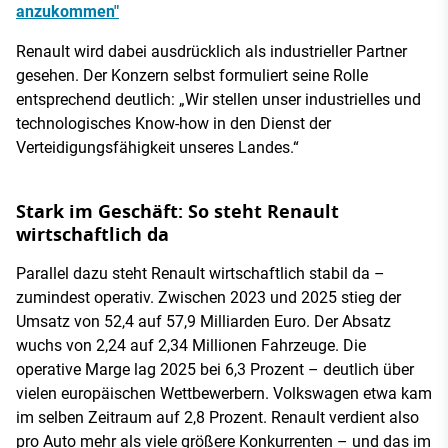
anzukommen"
Renault wird dabei ausdrücklich als industrieller Partner
gesehen. Der Konzern selbst formuliert seine Rolle
entsprechend deutlich: „Wir stellen unser industrielles und
technologisches Know-how in den Dienst der
Verteidigungsfähigkeit unseres Landes.“
Stark im Geschäft: So steht Renault
wirtschaftlich da
Parallel dazu steht Renault wirtschaftlich stabil da –
zumindest operativ. Zwischen 2023 und 2025 stieg der
Umsatz von 52,4 auf 57,9 Milliarden Euro. Der Absatz
wuchs von 2,24 auf 2,34 Millionen Fahrzeuge. Die
operative Marge lag 2025 bei 6,3 Prozent – deutlich über
vielen europäischen Wettbewerbern. Volkswagen etwa kam
im selben Zeitraum auf 2,8 Prozent. Renault verdient also
pro Auto mehr als viele größere Konkurrenten – und das im