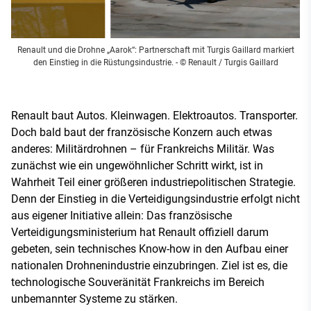
Renault und die Drohne „Aarok“: Partnerschaft mit Turgis Gaillard markiert
den Einstieg in die Rüstungsindustrie.
- © Renault / Turgis Gaillard
Renault baut Autos. Kleinwagen. Elektroautos. Transporter.
Doch bald baut der französische Konzern auch etwas
anderes: Militärdrohnen – für Frankreichs Militär. Was
zunächst wie ein ungewöhnlicher Schritt wirkt, ist in
Wahrheit Teil einer größeren industriepolitischen Strategie.
Denn der Einstieg in die Verteidigungsindustrie erfolgt nicht
aus eigener Initiative allein: Das französische
Verteidigungsministerium hat Renault offiziell darum
gebeten, sein technisches Know-how in den Aufbau einer
nationalen Drohnenindustrie einzubringen. Ziel ist es, die
technologische Souveränität Frankreichs im Bereich
unbemannter Systeme zu stärken.