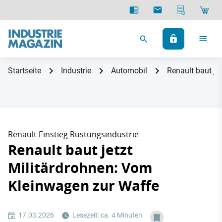
Startseite
Industrie
Automobil
Renault baut je
Renault Einstieg Rüstungsindustrie
Renault baut jetzt
Militärdrohnen: Vom
Kleinwagen zur Waffe
17.03.2026
Lesezeit: ca. 4 Minuten