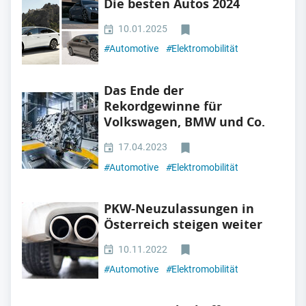
Die besten Autos 2024
10.01.2025
#
Automotive
#
Elektromobilität
Das Ende der
Rekordgewinne für
Volkswagen, BMW und Co.
17.04.2023
#
Automotive
#
Elektromobilität
PKW-Neuzulassungen in
Österreich steigen weiter
10.11.2022
#
Automotive
#
Elektromobilität