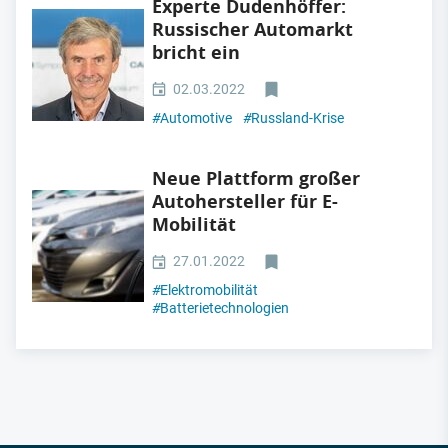
Experte Dudenhöffer:
Russischer Automarkt
bricht ein
02.03.2022
#
Automotive
#
Russland-Krise
Neue Plattform großer
Autohersteller für E-
Mobilität
27.01.2022
#
Elektromobilität
#
Batterietechnologien