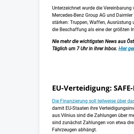
Unterzeichnet wurde die Vereinbarung 
Mercedes-Benz Group AG und Daimler Tru
stärken: Truppen, Waffen, Ausrüstung 
die Beschaffung als eine der größten In
Nie mehr die wichtigsten News aus Öster
Täglich um 7 Uhr in ihrer Inbox.
Hier ge
EU-Verteidigung: SAFE-
Die Finanzierung soll teilweise über 
damit EU-Staaten ihre Verteidigungsi
aus Vilnius sind die Zahlungen über me
sind zunächst Zahlungen von etwa drei
Fahrzeugen abhängt.