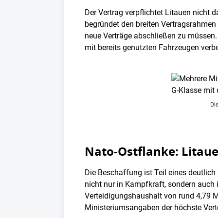
Der Vertrag verpflichtet Litauen nich
begründet den breiten Vertragsrahmen m
neue Verträge abschließen zu müssen. Z
mit bereits genutzten Fahrzeugen verb
Di
Nato-Ostflanke: Litau
Die Beschaffung ist Teil eines deutlic
nicht nur in Kampfkraft, sondern auch 
Verteidigungshaushalt von rund 4,79 M
Ministeriumsangaben der höchste Verte