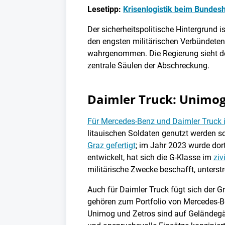
Lesetipp:
Krisenlogistik beim Bundesh
Der sicherheitspolitische Hintergrund 
den engsten militärischen Verbündeten 
wahrgenommen. Die Regierung sieht des
zentrale Säulen der Abschreckung.
Daimler Truck: Unimog,
Für Mercedes-Benz und Daimler Truck i
litauischen Soldaten genutzt werden s
Graz gefertigt
; im Jahr 2023 wurde dor
entwickelt, hat sich die G-Klasse im
ziv
militärische Zwecke beschafft, unterst
Auch für Daimler Truck fügt sich der G
gehören zum Portfolio von Mercedes-B
Unimog und Zetros sind auf Geländegä