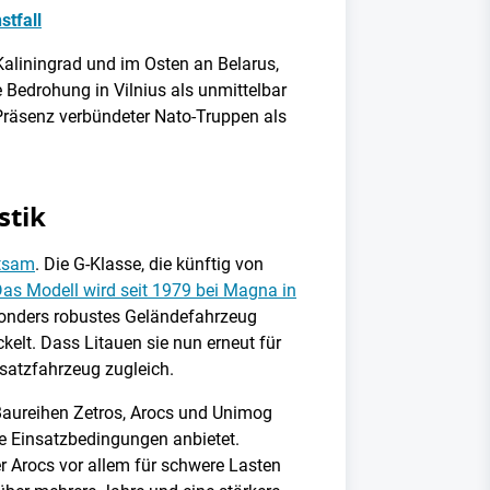
stfall
 Kaliningrad und im Osten an Belarus,
 Bedrohung in Vilnius als unmittelbar
Präsenz verbündeter Nato-Truppen als
stik
utsam
. Die G-Klasse, die künftig von
as Modell wird seit 1979 bei Magna in
esonders robustes Geländefahrzeug
kelt. Dass Litauen sie nun erneut für
nsatzfahrzeug zugleich.
 Baureihen Zetros, Arocs und Unimog
e Einsatzbedingungen anbietet.
 Arocs vor allem für schwere Lasten