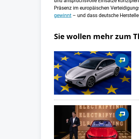
und anspruchsvolle Einsätze konzipiert
Präsenz im europäischen Verteidigun
gewinnt
– und dass deutsche Hersteller
Sie wollen mehr zum 