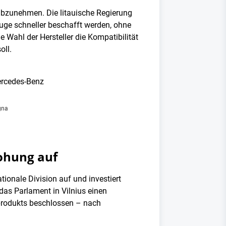
 abzunehmen. Die litauische Regierung
euge schneller beschafft werden, ohne
 Wahl der Hersteller die Kompatibilität
oll.
gna
ohung auf
ionale Division auf und investiert
das Parlament in Vilnius einen
sprodukts beschlossen – nach