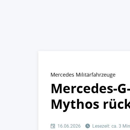
Mercedes Militärfahrzeuge
Mercedes-G-
Mythos rück
16.06.2026
Lesezeit: ca. 3 Mi