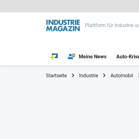
Plattform für Industrie u
Meine News
Auto-Kris
Startseite
Industrie
Automobil