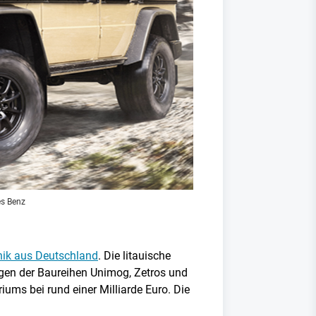
s Benz
hnik aus Deutschland
. Die litauische
gen der Baureihen Unimog, Zetros und
ums bei rund einer Milliarde Euro. Die