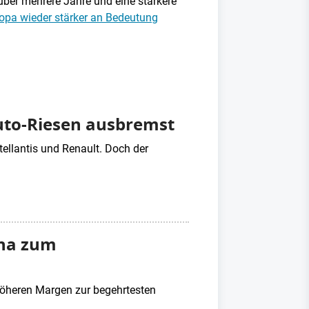
über mehrere Jahre und eine stärkere
uropa wieder stärker an Bedeutung
uto-Riesen ausbremst
tellantis und Renault. Doch der
ina zum
öheren Margen zur begehrtesten