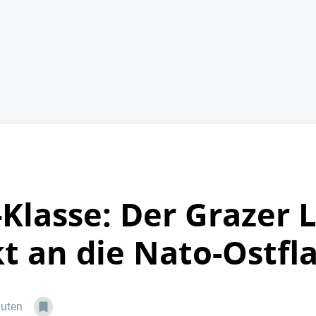
Klasse: Der Grazer 
t an die Nato-Ostfl
nuten