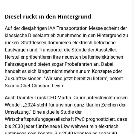
Diesel rückt in den Hintergrund
Auf der diesjährigen IAA Transportation Messe scheint der
klassische Dieselantrieb zunehmend in den Hintergrund zu
rücken. Stattdessen dominieren elektrisch betriebene
Lastwagen und Transporter die Stände der Aussteller.
Hersteller präsentieren ihre neuesten batterieelektrischen
Fahrzeuge und bieten sogar Probefahrten an. Dabei
handelt es sich längst nicht mehr nur um Konzepte oder
Zukunftsvisionen. "Wir sind jetzt bereit zu liefern", betont
Scania-Chef Christian Levin.
Auch Daimler-Truck-CEO Martin Daum unterstreicht diesen
Wandel: „2024 steht für uns nun ganz klar im Zeichen der
Umsetzung.“ Eine aktuelle Studie der
Wirtschaftsprüfungsgesellschaft PwC prognostiziert, dass
bis 2030 jeder fünfte neue Lkw weltweit rein elektrisch
unterwegs sein könnte. Bis 2040 könnten es sogar 90