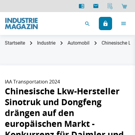
Startseite
Industrie
Automobil
Chinesische Lkw
IAA Transportation 2024
Chinesische Lkw-Hersteller
Sinotruk und Dongfeng
drängen auf den
europäischen Markt -
Konkurrenz für Daimler und