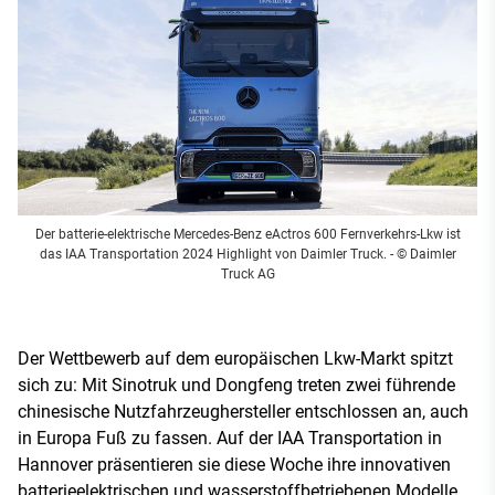
Der batterie-elektrische Mercedes-Benz eActros 600 Fernverkehrs-Lkw ist
das IAA Transportation 2024 Highlight von Daimler Truck.
- © Daimler
Truck AG
Der Wettbewerb auf dem europäischen Lkw-Markt spitzt
sich zu: Mit Sinotruk und Dongfeng treten zwei führende
chinesische Nutzfahrzeughersteller entschlossen an, auch
in Europa Fuß zu fassen. Auf der IAA Transportation in
Hannover präsentieren sie diese Woche ihre innovativen
batterieelektrischen und wasserstoffbetriebenen Modelle.