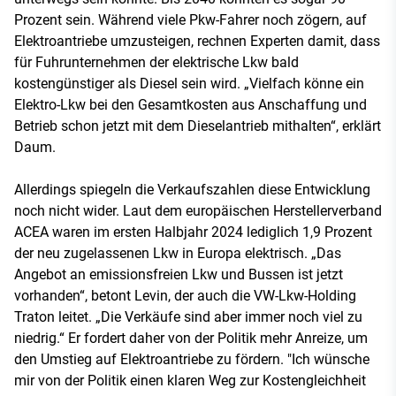
Prozent sein. Während viele Pkw-Fahrer noch zögern, auf
Elektroantriebe umzusteigen, rechnen Experten damit, dass
für Fuhrunternehmen der elektrische Lkw bald
kostengünstiger als Diesel sein wird. „Vielfach könne ein
Elektro-Lkw bei den Gesamtkosten aus Anschaffung und
Betrieb schon jetzt mit dem Dieselantrieb mithalten“, erklärt
Daum.
Allerdings spiegeln die Verkaufszahlen diese Entwicklung
noch nicht wider. Laut dem europäischen Herstellerverband
ACEA waren im ersten Halbjahr 2024 lediglich 1,9 Prozent
der neu zugelassenen Lkw in Europa elektrisch. „Das
Angebot an emissionsfreien Lkw und Bussen ist jetzt
vorhanden“, betont Levin, der auch die VW-Lkw-Holding
Traton leitet. „Die Verkäufe sind aber immer noch viel zu
niedrig.“ Er fordert daher von der Politik mehr Anreize, um
den Umstieg auf Elektroantriebe zu fördern. "Ich wünsche
mir von der Politik einen klaren Weg zur Kostengleichheit