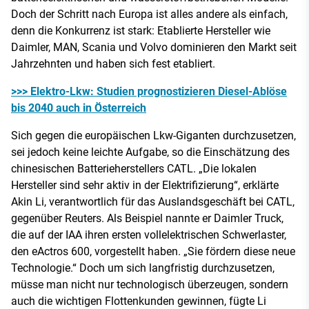
Doch der Schritt nach Europa ist alles andere als einfach,
denn die Konkurrenz ist stark: Etablierte Hersteller wie
Daimler, MAN, Scania und Volvo dominieren den Markt seit
Jahrzehnten und haben sich fest etabliert.
>>> Elektro-Lkw: Studien prognostizieren Diesel-Ablöse
bis 2040 auch in Österreich
Sich gegen die europäischen Lkw-Giganten durchzusetzen,
sei jedoch keine leichte Aufgabe, so die Einschätzung des
chinesischen Batterieherstellers CATL. „Die lokalen
Hersteller sind sehr aktiv in der Elektrifizierung“, erklärte
Akin Li, verantwortlich für das Auslandsgeschäft bei CATL,
gegenüber Reuters. Als Beispiel nannte er Daimler Truck,
die auf der IAA ihren ersten vollelektrischen Schwerlaster,
den eActros 600, vorgestellt haben. „Sie fördern diese neue
Technologie.“ Doch um sich langfristig durchzusetzen,
müsse man nicht nur technologisch überzeugen, sondern
auch die wichtigen Flottenkunden gewinnen, fügte Li