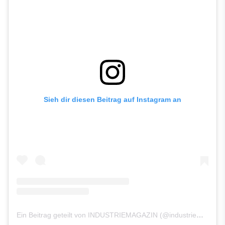
Sieh dir diesen Beitrag auf Instagram an
Ein Beitrag geteilt von INDUSTRIEMAGAZIN (@industriemagazin.at)