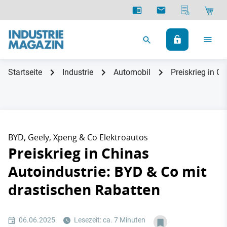
Startseite
Industrie
Automobil
Preiskrieg in C
BYD, Geely, Xpeng & Co Elektroautos
Preiskrieg in Chinas
Autoindustrie: BYD & Co mit
drastischen Rabatten
06.06.2025
Lesezeit: ca. 7 Minuten