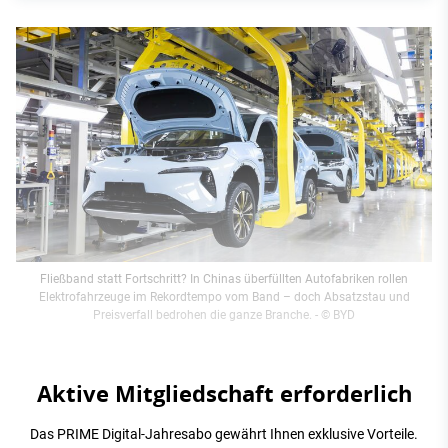
Fließband statt Fortschritt? In Chinas überfüllten Autofabriken rollen
Elektrofahrzeuge im Rekordtempo vom Band – doch Absatzstau und
Preisverfall bedrohen die ganze Branche.
- © BYD
Aktive Mitgliedschaft erforderlich
Das PRIME Digital-Jahresabo gewährt Ihnen exklusive Vorteile.