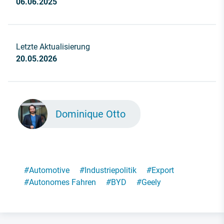
06.06.2025
Letzte Aktualisierung
20.05.2026
Dominique Otto
#
Automotive
#
Industriepolitik
#
Export
#
Autonomes Fahren
#
BYD
#
Geely