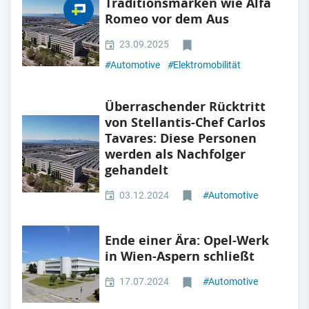
Traditionsmarken wie Alfa
Romeo vor dem Aus
23.09.2025
#
Automotive
#
Elektromobilität
Überraschender Rücktritt
von Stellantis-Chef Carlos
Tavares: Diese Personen
werden als Nachfolger
gehandelt
03.12.2024
#
Automotive
Ende einer Ära: Opel-Werk
in Wien-Aspern schließt
17.07.2024
#
Automotive