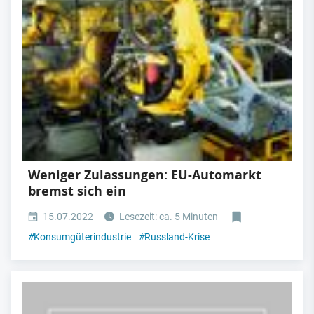
Weniger Zulassungen: EU-Automarkt
bremst sich ein
15.07.2022
Lesezeit: ca. 5 Minuten
#
Konsumgüterindustrie
#
Russland-Krise