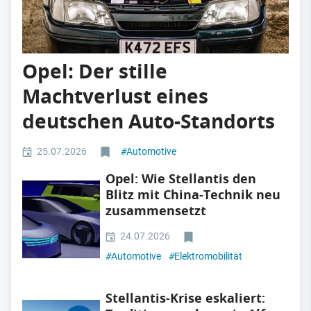
Opel: Der stille
Machtverlust eines
deutschen Auto-Standorts
25.07.2026
#
Automotive
Opel: Wie Stellantis den
Blitz mit China-Technik neu
zusammensetzt
24.07.2026
#
Automotive
#
Elektromobilität
Stellantis-Krise eskaliert: