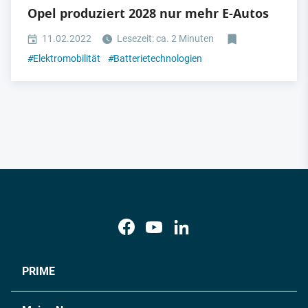
Opel produziert 2028 nur mehr E-Autos
11.02.2022
Lesezeit: ca. 2 Minuten
#
Elektromobilität
#
Batterietechnologien
PRIME