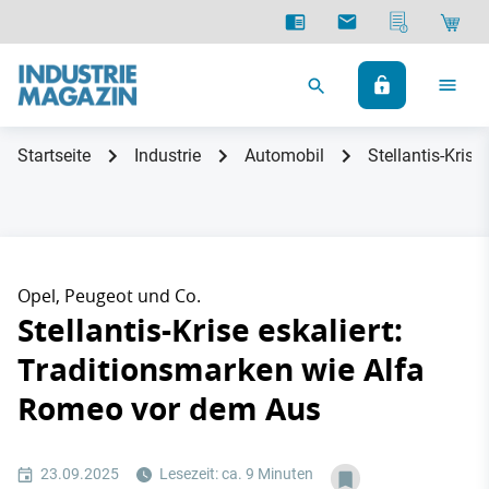
Startseite
Industrie
Automobil
Stellantis-Kris
Opel, Peugeot und Co.
Stellantis-Krise eskaliert:
Traditionsmarken wie Alfa
Romeo vor dem Aus
23.09.2025
Lesezeit: ca. 9 Minuten