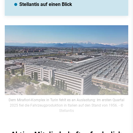
Stellantis auf einen Blick
Dem Mirafiori-Komplex in Turin fehlt es an Auslastung: Im ersten Quartal
2025 fiel die Fahrzeugproduktion in Italien auf den Stand von 1956.
- ©
Stellantis