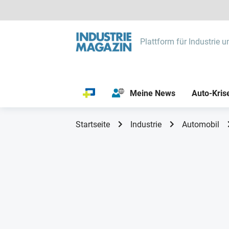
Plattform für Industrie u
Meine News
Auto-Kris
Startseite
Industrie
Automobil