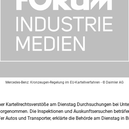
Mercedes-Benz: Kronzeugen-Regelung im EU-Kartellverfahren
- © Daimler AG
er Kartellrechtsverstöße am Dienstag Durchsuchungen bei Unt
 vorgenommen. Die Inspektionen und Auskunftsersuchen beträf
r Autos und Transporter, erklärte die Behörde am Dienstag in B