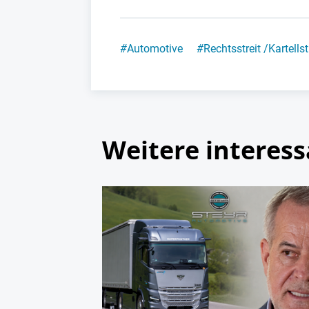
#
Automotive
#
Rechtsstreit /Kartells
Weitere interess