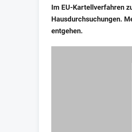
Im EU-Kartellverfahren z
Hausdurchsuchungen. Mer
entgehen.