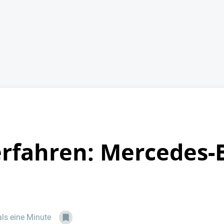
erfahren: Mercedes-
als eine Minute