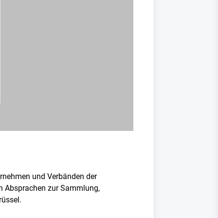
ernehmen und Verbänden der
en Absprachen zur Sammlung,
rüssel.