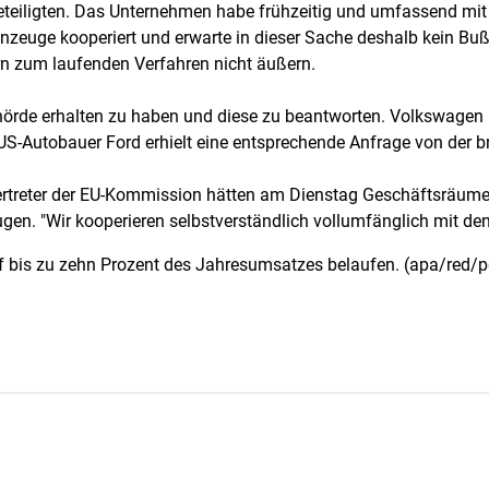
eteiligten. Das Unternehmen habe frühzeitig und umfassend mi
zeuge kooperiert und erwarte in dieser Sache deshalb kein Bußg
rn zum laufenden Verfahren nicht äußern.
hörde erhalten zu haben und diese zu beantworten. Volkswagen
S-Autobauer Ford erhielt eine entsprechende Anfrage von der br
t, Vertreter der EU-Kommission hätten am Dienstag Geschäftsräu
en. "Wir kooperieren selbstverständlich vollumfänglich mit den
auf bis zu zehn Prozent des Jahresumsatzes belaufen. (apa/red/p