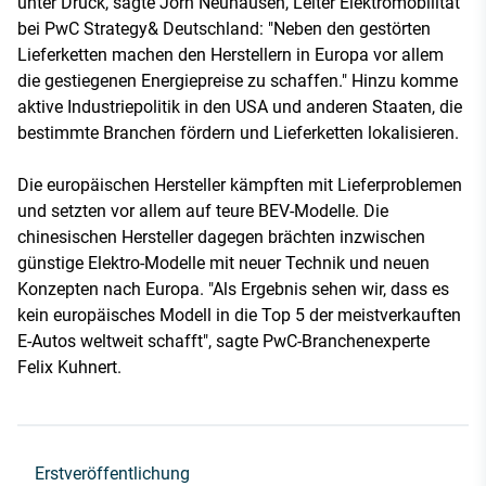
unter Druck, sagte Jörn Neuhausen, Leiter Elektromobilität
bei PwC Strategy& Deutschland: "Neben den gestörten
Lieferketten machen den Herstellern in Europa vor allem
die gestiegenen Energiepreise zu schaffen." Hinzu komme
aktive Industriepolitik in den USA und anderen Staaten, die
bestimmte Branchen fördern und Lieferketten lokalisieren.
Die europäischen Hersteller kämpften mit Lieferproblemen
und setzten vor allem auf teure BEV-Modelle. Die
chinesischen Hersteller dagegen brächten inzwischen
günstige Elektro-Modelle mit neuer Technik und neuen
Konzepten nach Europa. "Als Ergebnis sehen wir, dass es
kein europäisches Modell in die Top 5 der meistverkauften
E-Autos weltweit schafft", sagte PwC-Branchenexperte
Felix Kuhnert.
Erstveröffentlichung