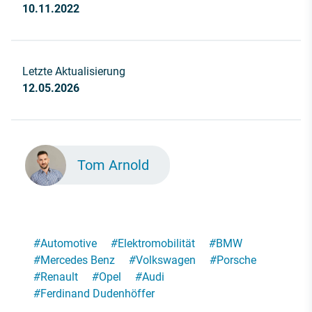
10.11.2022
Letzte Aktualisierung
12.05.2026
Tom Arnold
#
Automotive
#
Elektromobilität
#
BMW
#
Mercedes Benz
#
Volkswagen
#
Porsche
#
Renault
#
Opel
#
Audi
#
Ferdinand Dudenhöffer