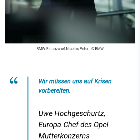
BMW Finanzchef Nicolas Peter - © BMW
Wir müssen uns auf Krisen
vorbereiten.
Uwe Hochgeschurtz,
Europa-Chef des Opel-
Mutterkonzerns