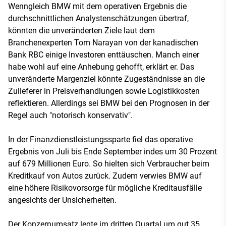
Wenngleich BMW mit dem operativen Ergebnis die
durchschnittlichen Analystenschätzungen übertraf,
könnten die unveränderten Ziele laut dem
Branchenexperten Tom Narayan von der kanadischen
Bank RBC einige Investoren enttäuschen. Manch einer
habe wohl auf eine Anhebung gehofft, erklärt er. Das
unveränderte Margenziel könnte Zugeständnisse an die
Zulieferer in Preisverhandlungen sowie Logistikkosten
reflektieren. Allerdings sei BMW bei den Prognosen in der
Regel auch "notorisch konservativ".
In der Finanzdienstleistungssparte fiel das operative
Ergebnis von Juli bis Ende September indes um 30 Prozent
auf 679 Millionen Euro. So hielten sich Verbraucher beim
Kreditkauf von Autos zurück. Zudem verwies BMW auf
eine höhere Risikovorsorge für mögliche Kreditausfälle
angesichts der Unsicherheiten.
Der Konzernumsatz legte im dritten Quartal um gut 35