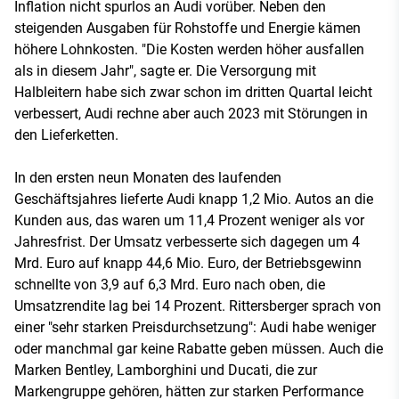
Inflation nicht spurlos an Audi vorüber. Neben den
steigenden Ausgaben für Rohstoffe und Energie kämen
höhere Lohnkosten. "Die Kosten werden höher ausfallen
als in diesem Jahr", sagte er. Die Versorgung mit
Halbleitern habe sich zwar schon im dritten Quartal leicht
verbessert, Audi rechne aber auch 2023 mit Störungen in
den Lieferketten.
In den ersten neun Monaten des laufenden
Geschäftsjahres lieferte Audi knapp 1,2 Mio. Autos an die
Kunden aus, das waren um 11,4 Prozent weniger als vor
Jahresfrist. Der Umsatz verbesserte sich dagegen um 4
Mrd. Euro auf knapp 44,6 Mio. Euro, der Betriebsgewinn
schnellte von 3,9 auf 6,3 Mrd. Euro nach oben, die
Umsatzrendite lag bei 14 Prozent. Rittersberger sprach von
einer "sehr starken Preisdurchsetzung": Audi habe weniger
oder manchmal gar keine Rabatte geben müssen. Auch die
Marken Bentley, Lamborghini und Ducati, die zur
Markengruppe gehören, hätten zur starken Performance