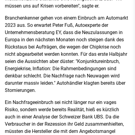
müssen uns auf Krisen vorbereiten", sagte er.
Branchenkenner gehen von einem Einbruch am Automarkt
2023 aus. So erwartet Peter Fuß, Autoexperte der
Unternehmensberatung EY, dass die Neuzulassungen in
Europa in den nächsten Monaten noch steigen dank des
Rückstaus bei Aufträgen, die wegen der Chipkrise noch
nicht abgearbeitet werden konnten. Für das erste Halbjahr
seien die Aussichten aber düster: "Konjunktureinbruch,
Energiekrise, Inflation: Die Rahmenbedingungen sind
denkbar schlecht. Die Nachfrage nach Neuwagen wird
darunter massiv leiden." Autohändler klagten bereits über
Stornierungen.
Ein Nachfrageeinbruch sei nicht länger nur ein vages
Risiko, sondern werde bereits Realität, hieß es kürzlich
auch in einer Analyse der Schweizer Bank UBS. Da die
Verbraucher in der Rezession ihr Geld zusammenhielten,
müssten die Hersteller die mit dem Angebotsmangel