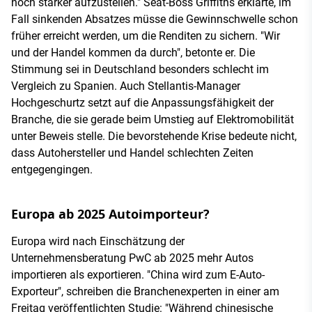
noch stärker aufzustellen." Seat-Boss Griffiths erklärte, im
Fall sinkenden Absatzes müsse die Gewinnschwelle schon
früher erreicht werden, um die Renditen zu sichern. "Wir
und der Handel kommen da durch", betonte er. Die
Stimmung sei in Deutschland besonders schlecht im
Vergleich zu Spanien. Auch Stellantis-Manager
Hochgeschurtz setzt auf die Anpassungsfähigkeit der
Branche, die sie gerade beim Umstieg auf Elektromobilität
unter Beweis stelle. Die bevorstehende Krise bedeute nicht,
dass Autohersteller und Handel schlechten Zeiten
entgegengingen.
Europa ab 2025 Autoimporteur?
Europa wird nach Einschätzung der
Unternehmensberatung PwC ab 2025 mehr Autos
importieren als exportieren. "China wird zum E-Auto-
Exporteur", schreiben die Branchenexperten in einer am
Freitag veröffentlichten Studie: "Während chinesische