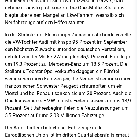
Halbleitern entspannt sich zwar inzwischen etwas, dafür
nehmen Logistikprobleme zu. Die Opel-Mutter Stellantis
klagte über einen Mangel an Lkw-Fahrern, weshalb sich
Neufahrzeuge auf den Höfen stauten.
In der Statistik der Flensburger Zulassungsbehörde erzielte
die VW-Tochter Audi mit knapp 95 Prozent im September
den höchsten Zuwachs unter den deutschen Herstellern,
gefolgt von der Marke VW mit plus 45,9 Prozent. Ford legte
um 19,3 Prozent zu, Mercedes-Benz um 18,5 Prozent. Die
Stellantis-Tochter Opel verkaufte dagegen ein Fünftel
weniger von ihren Fahrzeugen, die Neuregistrierungen ihrer
französischen Schwester Peugeot schrumpften um ein
Viertel und bei Renault sanken sie um 20 Prozent. Auch die
Oberklassemarke BMW musste Federn lassen - minus 13,9
Prozent. Seit Jahresbeginn fielen die Neuzulassungen um
5,5 Prozent auf rund 2,08 Millionen Fahrzeuge.
Der Anteil batteriebetriebener Fahrzeuge in der
Europäischen Union ist im dritten Quartal ebenfalls erneut