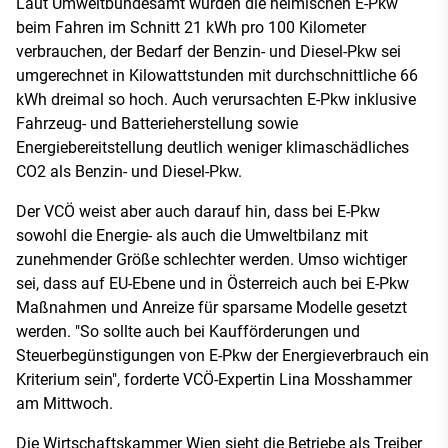
Laut Umweltbundesamt würden die heimischen E-Pkw
beim Fahren im Schnitt 21 kWh pro 100 Kilometer
verbrauchen, der Bedarf der Benzin- und Diesel-Pkw sei
umgerechnet in Kilowattstunden mit durchschnittliche 66
kWh dreimal so hoch. Auch verursachten E-Pkw inklusive
Fahrzeug- und Batterieherstellung sowie
Energiebereitstellung deutlich weniger klimaschädliches
CO2 als Benzin- und Diesel-Pkw.
Der VCÖ weist aber auch darauf hin, dass bei E-Pkw
sowohl die Energie- als auch die Umweltbilanz mit
zunehmender Größe schlechter werden. Umso wichtiger
sei, dass auf EU-Ebene und in Österreich auch bei E-Pkw
Maßnahmen und Anreize für sparsame Modelle gesetzt
werden. "So sollte auch bei Kaufförderungen und
Steuerbegünstigungen von E-Pkw der Energieverbrauch ein
Kriterium sein", forderte VCÖ-Expertin Lina Mosshammer
am Mittwoch.
Die Wirtschaftskammer Wien sieht die Betriebe als Treiber