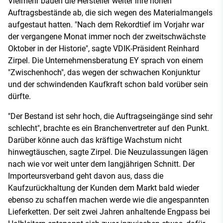
Vielmehr bauen die Hersteller weiter ihre hohen
Auftragsbestände ab, die sich wegen des Materialmangels
aufgestaut hatten. "Nach dem Rekordtief im Vorjahr war
der vergangene Monat immer noch der zweitschwächste
Oktober in der Historie", sagte VDIK-Präsident Reinhard
Zirpel. Die Unternehmensberatung EY sprach von einem
"Zwischenhoch", das wegen der schwachen Konjunktur
und der schwindenden Kaufkraft schon bald vorüber sein
dürfte.
"Der Bestand ist sehr hoch, die Auftragseingänge sind sehr
schlecht", brachte es ein Branchenvertreter auf den Punkt.
Darüber könne auch das kräftige Wachstum nicht
hinwegtäuschen, sagte Zirpel. Die Neuzulassungen lägen
nach wie vor weit unter dem langjährigen Schnitt. Der
Importeursverband geht davon aus, dass die
Kaufzurückhaltung der Kunden dem Markt bald wieder
ebenso zu schaffen machen werde wie die angespannten
Lieferketten. Der seit zwei Jahren anhaltende Engpass bei