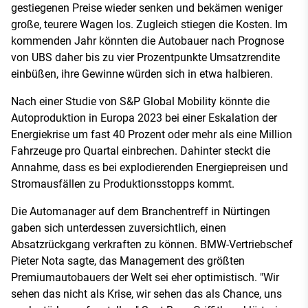
gestiegenen Preise wieder senken und bekämen weniger
große, teurere Wagen los. Zugleich stiegen die Kosten. Im
kommenden Jahr könnten die Autobauer nach Prognose
von UBS daher bis zu vier Prozentpunkte Umsatzrendite
einbüßen, ihre Gewinne würden sich in etwa halbieren.
Nach einer Studie von S&P Global Mobility könnte die
Autoproduktion in Europa 2023 bei einer Eskalation der
Energiekrise um fast 40 Prozent oder mehr als eine Million
Fahrzeuge pro Quartal einbrechen. Dahinter steckt die
Annahme, dass es bei explodierenden Energiepreisen und
Stromausfällen zu Produktionsstopps kommt.
Die Automanager auf dem Branchentreff in Nürtingen
gaben sich unterdessen zuversichtlich, einen
Absatzrückgang verkraften zu können. BMW-Vertriebschef
Pieter Nota sagte, das Management des größten
Premiumautobauers der Welt sei eher optimistisch. "Wir
sehen das nicht als Krise, wir sehen das als Chance, uns