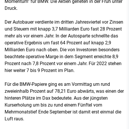
Momentum" für BMW. Die Aktien gerieten in der Früh unter
Druck.
Der Autobauer verdiente im dritten Jahresviertel vor Zinsen
und Steuern mit knapp 3,7 Milliarden Euro fast 28 Prozent
mehr als vor einem Jahr. In der Autosparte schnellte das
operative Ergebnis um fast 64 Prozent auf knapp 2,9
Milliarden Euro nach oben. Die von Investoren besonders
beachtete operative Marge in dem Segment erreichte 8,9
Prozent nach 7,8 Prozent vor einem Jahr. Für 2022 stehen
hier weiter 7 bis 9 Prozent im Plan.
Für die BMW-Papiere ging es am Vormittag um rund
zweieinhalb Prozent auf 78,21 Euro abwärts, was einen der
hinteren Plätze im Dax bedeutete. Aus der jüngsten
Kurserholung um bis zu rund einem Fünftel vom
Mehrmonatstief Ende September ist damit erst einmal die
Luft raus.