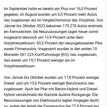
Im September hatte es bereits ein Plus von 16,0 Prozent
gegeben, im August wurden um 0,5 Prozent mehr Autos
neu zugelassen als im Vergleichsmonat des Vorjahres. Von
Jänner bis Oktober 2022 bekamen 179.270 Autos erstmals
ein Kennzeichen, die Neuzulassungen lagen heuer somit
insgesamt dennoch um 12,4 Prozent unter dem
Vorjahreszeitraum. 65,5 Prozent der neuzugelassenen Pkw
waren Firmenautos. Insgesamt wurden in den ersten 10
Monaten 261.225 Kraftfahrzeuge (Kfz) neu zugelassen,
das waren um 19,7 Prozent weniger als im
Vorjahreszeitraum.
Von Jänner bis Oktober wurden um 17,8 Prozent weniger
Diesel- und um 15,6 Prozent weniger Benzinautos neu
zugelassen. Auch bei Pkw mit Benzin-Hybrid und Diesel-
Hybrid verzeichnete die Statistik Austria Rückgange. Die
Neuzulassungen von Elektroautos legten hingegen leicht
zu, wobei der Anteil der Firmenautos bei 77,9 Prozent lag.