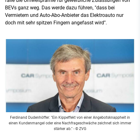
falle die Umweltprämie für gewerbliche Zulassungen von
BEVs ganz weg. Das werde dazu führen, "dass bei
Vermietern und Auto-Abo-Anbieter das Elektroauto nur
doch mit sehr spitzen Fingern angefasst wird".
Ferdinand Dudenhöffer: "Ein Kippeffekt von einer Angebotsknappheit in
einen Kundenmangel oder eine Nachfrageschwäche zeichnet sich immer
stärker ab."
- © ZVG