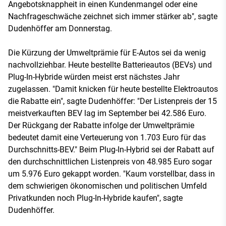
Angebotsknappheit in einen Kundenmangel oder eine
Nachfrageschwäche zeichnet sich immer stärker ab", sagte
Dudenhöffer am Donnerstag.
Die Kürzung der Umweltprämie für E-Autos sei da wenig
nachvollziehbar. Heute bestellte Batterieautos (BEVs) und
Plug-In-Hybride würden meist erst nächstes Jahr
zugelassen. "Damit knicken für heute bestellte Elektroautos
die Rabatte ein", sagte Dudenhöffer: "Der Listenpreis der 15
meistverkauften BEV lag im September bei 42.586 Euro.
Der Rückgang der Rabatte infolge der Umweltprämie
bedeutet damit eine Verteuerung von 1.703 Euro für das
Durchschnitts-BEV." Beim Plug-In-Hybrid sei der Rabatt auf
den durchschnittlichen Listenpreis von 48.985 Euro sogar
um 5.976 Euro gekappt worden. "Kaum vorstellbar, dass in
dem schwierigen ökonomischen und politischen Umfeld
Privatkunden noch Plug-In-Hybride kaufen", sagte
Dudenhöffer.