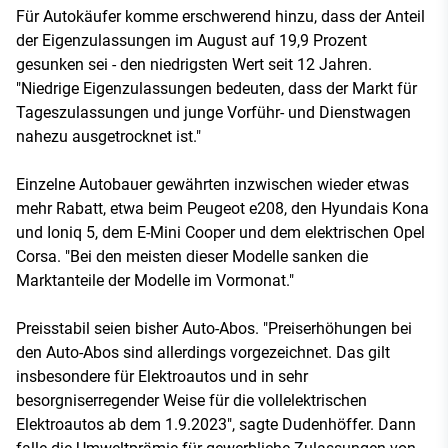
Für Autokäufer komme erschwerend hinzu, dass der Anteil
der Eigenzulassungen im August auf 19,9 Prozent
gesunken sei - den niedrigsten Wert seit 12 Jahren.
"Niedrige Eigenzulassungen bedeuten, dass der Markt für
Tageszulassungen und junge Vorführ- und Dienstwagen
nahezu ausgetrocknet ist."
Einzelne Autobauer gewährten inzwischen wieder etwas
mehr Rabatt, etwa beim Peugeot e208, den Hyundais Kona
und Ioniq 5, dem E-Mini Cooper und dem elektrischen Opel
Corsa. "Bei den meisten dieser Modelle sanken die
Marktanteile der Modelle im Vormonat."
Preisstabil seien bisher Auto-Abos. "Preiserhöhungen bei
den Auto-Abos sind allerdings vorgezeichnet. Das gilt
insbesondere für Elektroautos und in sehr
besorgniserregender Weise für die vollelektrischen
Elektroautos ab dem 1.9.2023", sagte Dudenhöffer. Dann