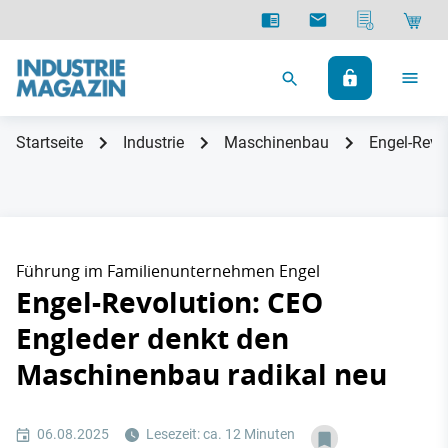
Startseite
Industrie
Maschinenbau
Engel-Revo
Führung im Familienunternehmen Engel
Engel-Revolution: CEO
Engleder denkt den
Maschinenbau radikal neu
06.08.2025
Lesezeit: ca. 12 Minuten