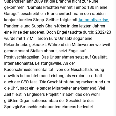
Superkrisenjahr 2009 ist die Branche nicht zur Ruhe
gekommen. "Damals krachten wir mit Tempo 180 in eine
Garage", beschreibt ein Branchenfachmann den rapiden
konjunkturellen Stopp. Seither folgte mit
Automotivekrise
,
Pandemie und Supply Chain-Krise in den letzten Jahren
eine Krise der anderen. Doch Engel tauchte durch: 2022/23
wurde mit 1,7 Milliarden Euro Umsatz sogar eine
Rekordmarke geknackt. Während ein Mitbewerber weltweit
gerade rasant Stellen abbaut, setzt Engel auf
Positivschlagzeilen. Das Unternehmen setzt auf Qualität,
Internationalität, Leistungswille. An der
Kaderschmiedenmentalität - von der Geschäftsführung
abwärts betrachtet man Leistung als verbindlich - hält
auch der CEO fest. "Die Geschäftsführung rackert rund um
die Uhr", sagt ein leitender Mitarbeiter anerkennend. Viel
Zeit fließt in Engleders Projekt "Triade", das den wohl
größten Organisationsumbau der Geschichte des
Spritzgießmaschinenbauunternehmens bedeutet.