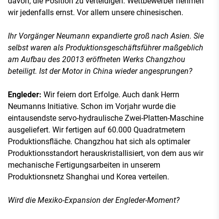
davon, die Position zu verteidigen. Wettbewerber nehmen
wir jedenfalls ernst. Vor allem unsere chinesischen.
Ihr Vorgänger Neumann expandierte groß nach Asien. Sie
selbst waren als Produktionsgeschäftsführer maßgeblich
am Aufbau des 20013 eröffneten Werks Changzhou
beteiligt. Ist der Motor in China wieder angesprungen?
Engleder:
Wir feiern dort Erfolge. Auch dank Herrn
Neumanns Initiative. Schon im Vorjahr wurde die
eintausendste servo-hydraulische Zwei-Platten-Maschine
ausgeliefert. Wir fertigen auf 60.000 Quadratmetern
Produktionsfläche. Changzhou hat sich als optimaler
Produktionsstandort herauskristallisiert, von dem aus wir
mechanische Fertigungsarbeiten in unserem
Produktionsnetz Shanghai und Korea verteilen.
Wird die Mexiko-Expansion der Engleder-Moment?