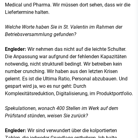
Medical und Pharma. Wir müssen dort sehen, dass wir die
Liefertermine halten.
Welche Worte haben Sie in St. Valentin im Rahmen der
Betriebsversammlung gefunden?
Engleder:
Wir nehmen das nicht auf die leichte Schulter.
Die Anpassung war aufgrund der fehlenden Kapazitäten
notwendig, nicht strukturell bedingt. Wir betreiben kein
number crunching. Wir haben aus den letzten Krisen
gelernt. Es ist die Ultima Ratio, Personal abzubauen. Und
gespart wird ja, wo es nur geht: Durch
Komplexitätsreduktion, Digitalisierung, im Produktportfolio.
Spekulationen, wonach 400 Stellen im Werk auf dem
Prüfstand stünden, weisen Sie zurück?
Engleder:
Wir sind verwundert über die kolportierten
Zahlen, die jedweder Grundlage entbehren. Ich halte