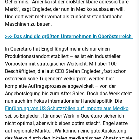
Geheimnis. "Amerika ist der größtdenkbare adressierbare
Markt", sagt Engleder, der nun in Mexiko ausbauen will.
Und dort weit mehr vorhat als zunächst standardnahe
Maschinen zu bauen.
>>> Das sind die größten Unternehmen in Oberösterreich
In Querétaro hat Engel längst mehr als nur einen
Produktionsstandort etabliert – es ist ein industrieller
Vorposten mit strategischer Weitsicht. Mit über 100
Beschäftigten, die laut CEO Stefan Engleder „fast schon
österreichische Tugenden“ verkörpern, werden hier
komplette Auftragsprozesse abgewickelt – von der
Angebotslegung bis zum After Sales. Doch das Werk steht
nun auch im Fokus internationaler Handelspolitik. Die
Einführung von US-Schutzzöllen auf Importe aus Mexiko
sei, so Engleder, „für unser Werk in Querétaro sicherlich
nicht optimal, aber wir bleiben optimistisch“. Engel setze
auf regionale Märkte: „Wir können eine gute Auslastung
des Werks durch den lokalen mexikanischen Absatz sowie