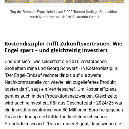
Tag der Rekorde: Engel liefert zwei 8.000-Tonnen-Spritzgießmaschinen
nach Nordamerika
- © ENGEL Austria GmbH
Kostendisziplin trifft Zukunftsvertrauen: Wie
Engel spart – und gleichzeitig investiert
Und übt sich - wie seinerzeit die 2016 verstorbenen
Großeltern Irene und Georg Schwarz - in Kostendisziplin.
"Der Engel-Einkauf rechnet dir bis auf die zweite
Nachkommastelle vor, wieviel ein zugeliefertes Produkt
kosten darf", sagt ein Vertriebschef. Um Kosteneffizienz
geht es auch in den Produktionsnetzwerken. Gleichzeitg
wird auch reinvestiert. Für das Geschäftsjahr 2024/25 war
ein Investitionsvolumen von 80 Millionen Euro freigegeben.
Davon ist knapp die Hälfte für die österreichischen
Standorte reserviert. "Das ist unser Signal, dass wir an die