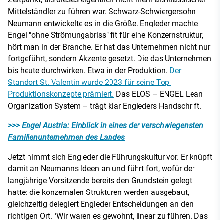
Mittelständler zu führen war. Schwarz-Schwiergersohn
Neumann entwickelte es in die Größe. Engleder machte
Engel "ohne Strömungabriss" fit für eine Konzernstruktur,
hört man in der Branche. Er hat das Unternehmen nicht nur
fortgeführt, sondern Akzente gesetzt. Die das Unternehmen
bis heute durchwirken. Etwa in der Produktion.
Der
Standort St. Valentin wurde 2023 für seine Top-
Produktionskonzepte prämiert.
Das ELOS – ENGEL Lean
Organization System – trägt klar Engleders Handschrift.
>>> Engel Austria: Einblick in eines der verschwiegensten
Familienunternehmen des Landes
Jetzt nimmt sich Engleder die Führungskultur vor. Er knüpft
damit an Neumanns Ideen an und führt fort, wofür der
langjährige Vorsitzende bereits den Grundstein gelegt
hatte: die konzernalen Strukturen werden ausgebaut,
gleichzeitig delegiert Engleder Entscheidungen an den
richtigen Ort. "Wir waren es gewohnt, linear zu führen. Das