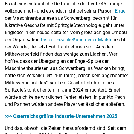
Es ist eine erstaunliche Reifung, die der heute 45-jährige
vollzogen hat - und es endet nicht bei seiner Person.
Engel
,
der Maschinenbauriese aus Schwertberg, bekannt für
lukrative Geschäfte mit Spritzgießtechnologie, geht unter
Engleder in ein neues Zeitalter. Vom großflächigen Umbau
der Organisation
bis zur Erschließung neuer Märkte
reicht
der Wandel, der jetzt Fahrt aufnehmen soll. Aus dem
Mitbewerberfeld finden das wenige zum Llachen. Wer
hoffte, dass der Übergang an der Engel-Spitze den
Maschinenbauriesen aus Schwertberg ins Wanken bringt,
hatte sich verkalkuliert. "Ein fairer, jedoch kein angenehmer
Mitbewerber ist das", sagt ein Geschäftsführer eines
Spritzgießkontrahenten im Jahr 2024 ernüchtert. Engel
würde sich keine wirklichen Fehler leisten. In punkto Pech
und Pannen würden andere Player verlässlicher abliefern.
>>> Österreichs größte Industrie-Unternehmen 2025
Und das, obwohl die Zeiten herausfordernd sind. Seit dem