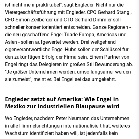
ist nicht mehr praktikabel", sagt Engleder. Nicht nur die
Vierergeschäftsführung mit Engleder, CPO Gerhard Stangl,
CFO Simon Zeilberger und CTO Gerhard Dimmler soll
schneller konsentorientiert entscheiden. Ganze Regionen -
die neu geschaffene Engel-Triade Europa, Americas und
Asien - sollen aufgewertet werden. Drei weitgehend
eigenverantwortliche Engel-Hubs sollen der Schlüssel für
den zukünftigen Erfolg der Firma sein. Einem Partner von
Engel ringt das Delegieren im großen Stil Bewunderung ab.
"Je größer Unternehmen werden, umso langsamer werden
sie zumeist", meint er. Bei Engel sei das umgekehrt.
Engleder setzt auf Amerika: Wie Engel in
Mexiko zur industriellen Blaupause wird
Wo Engleder, nachdem Peter Neumann das Unternehmen
in alle Himmelsrichtungen internationalisiert hat, weiteres
Wachstum identifiziert haben will, ist jedenfalls kein