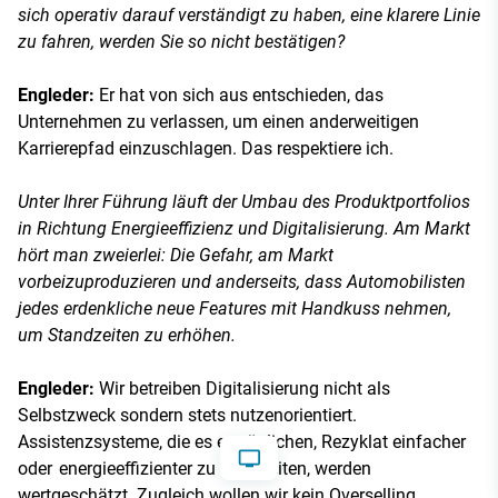
sich operativ darauf verständigt zu haben, eine klarere Linie
zu fahren, werden Sie so nicht bestätigen?
Engleder:
Er hat von sich aus entschieden, das
Unternehmen zu verlassen, um einen anderweitigen
Karrierepfad einzuschlagen. Das respektiere ich.
Unter Ihrer Führung läuft der Umbau des Produktportfolios
in Richtung Energieeffizienz und Digitalisierung. Am Markt
hört man zweierlei: Die Gefahr, am Markt
vorbeizuproduzieren und anderseits, dass Automobilisten
jedes erdenkliche neue Features mit Handkuss nehmen,
um Standzeiten zu erhöhen.
Engleder:
Wir betreiben Digitalisierung nicht als
Selbstzweck sondern stets nutzenorientiert.
Assistenzsysteme, die es ermöglichen, Rezyklat einfacher
oder energieeffizienter zu verarbeiten, werden
wertgeschätzt. Zugleich wollen wir kein Overselling