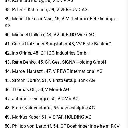
Reinhard Florey, 56, V OMV AG
Peter F. Kollmann, 59, V VERBUND AG
Maria Theresia Niss, 45, V Mitterbauer Beteiligungs -
AG
Michael Höllerer, 44, VV RLB NÖ-Wien AG
Gerda Holzinger-Burgstaller, 43, VV Erste Bank AG
Iris Ortner, 48, GF IGO Industries GmbH
Rene Benko, 45, Gf. Ges. SIGNA Holding GmbH
Marcel Haraszti, 47, V REWE International AG
Stefan Dörfler, 51, V Erste Group Bank AG
Thomas Ott, 54, V Mondi AG
Johann Pleininger, 60, V OMV AG
Franz Kainersdorfer, 55, V voestalpine AG
Markus Kaser, 51, V SPAR HOLDING AG
Philipp von Lattorff, 54, GF Boehringer Ingelheim RCV