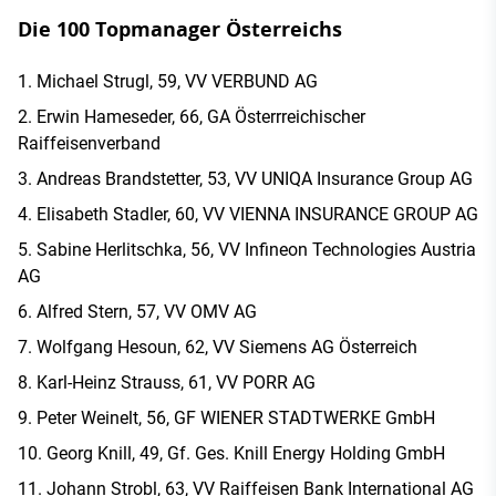
Die 100 Topmanager Österreichs
Michael Strugl, 59, VV VERBUND AG
Erwin Hameseder, 66, GA Österrreichischer
Raiffeisenverband
Andreas Brandstetter, 53, VV UNIQA Insurance Group AG
Elisabeth Stadler, 60, VV VIENNA INSURANCE GROUP AG
Sabine Herlitschka, 56, VV Infineon Technologies Austria
AG
Alfred Stern, 57, VV OMV AG
Wolfgang Hesoun, 62, VV Siemens AG Österreich
Karl-Heinz Strauss, 61, VV PORR AG
Peter Weinelt, 56, GF WIENER STADTWERKE GmbH
Georg Knill, 49, Gf. Ges. Knill Energy Holding GmbH
Johann Strobl, 63, VV Raiffeisen Bank International AG