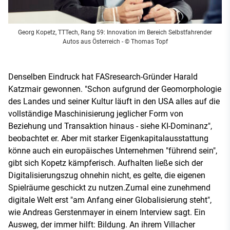
Georg Kopetz, TTTech, Rang 59: Innovation im Bereich Selbstfahrender
Autos aus Österreich - © Thomas Topf
Denselben Eindruck hat FASresearch-Gründer Harald
Katzmair gewonnen. "Schon aufgrund der Geomorphologie
des Landes und seiner Kultur läuft in den USA alles auf die
vollständige Maschinisierung jeglicher Form von
Beziehung und Transaktion hinaus - siehe KI-Dominanz",
beobachtet er. Aber mit starker Eigenkapitalausstattung
könne auch ein europäisches Unternehmen "führend sein",
gibt sich Kopetz kämpferisch. Aufhalten ließe sich der
Digitalisierungszug ohnehin nicht, es gelte, die eigenen
Spielräume geschickt zu nutzen.Zumal eine zunehmend
digitale Welt erst "am Anfang einer Globalisierung steht",
wie Andreas Gerstenmayer in einem Interview sagt. Ein
Ausweg, der immer hilft: Bildung. An ihrem Villacher