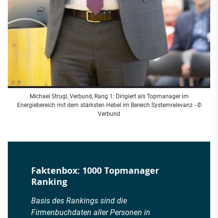
Michael Strugl, Verbund, Rang 1: Dirigiert als Topmanager im
Energiebereich mit dem stärksten Hebel im Bereich Systemrelevanz - ©
Verbund
Faktenbox: 1000 Topmanager
Ranking
Basis des Rankings sind die
Firmenbuchdaten aller Personen in