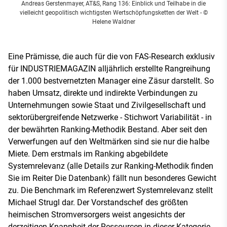
Andreas Gerstenmayer, AT&S, Rang 136: Einblick und Teilhabe in die
vielleicht geopolitisch wichtigsten Wertschöpfungsketten der Welt - ©
Helene Waldner
Eine Prämisse, die auch für die von FAS-Research exklusiv
für INDUSTRIEMAGAZIN alljährlich erstellte Rangreihung
der 1.000 bestvernetzten Manager eine Zäsur darstellt. So
haben Umsatz, direkte und indirekte Verbindungen zu
Unternehmungen sowie Staat und Zivilgesellschaft und
sektorübergreifende Netzwerke - Stichwort Variabilität - in
der bewährten Ranking-Methodik Bestand. Aber seit den
Verwerfungen auf den Weltmärken sind sie nur die halbe
Miete. Dem erstmals im Ranking abgebildete
Systemrelevanz (alle Details zur Ranking-Methodik finden
Sie im Reiter Die Datenbank) fällt nun besonderes Gewicht
zu. Die Benchmark im Referenzwert Systemrelevanz stellt
Michael Strugl dar. Der Vorstandschef des größten
heimischen Stromversorgers weist angesichts der
derzeitigen Knappheit der Ressourcen in dieser Kategorie