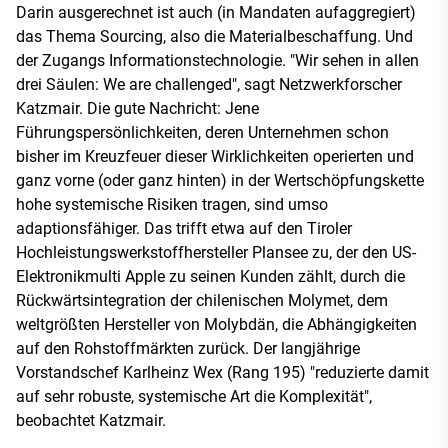
Darin ausgerechnet ist auch (in Mandaten aufaggregiert)
das Thema Sourcing, also die Materialbeschaffung. Und
der Zugangs Informationstechnologie. "Wir sehen in allen
drei Säulen: We are challenged", sagt Netzwerkforscher
Katzmair. Die gute Nachricht: Jene
Führungspersönlichkeiten, deren Unternehmen schon
bisher im Kreuzfeuer dieser Wirklichkeiten operierten und
ganz vorne (oder ganz hinten) in der Wertschöpfungskette
hohe systemische Risiken tragen, sind umso
adaptionsfähiger. Das trifft etwa auf den Tiroler
Hochleistungswerkstoffhersteller Plansee zu, der den US-
Elektronikmulti Apple zu seinen Kunden zählt, durch die
Rückwärtsintegration der chilenischen Molymet, dem
weltgrößten Hersteller von Molybdän, die Abhängigkeiten
auf den Rohstoffmärkten zurück. Der langjährige
Vorstandschef Karlheinz Wex (Rang 195) "reduzierte damit
auf sehr robuste, systemische Art die Komplexität",
beobachtet Katzmair.