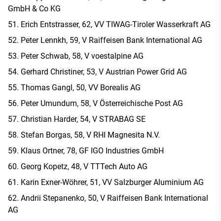
GmbH & Co KG
Erich Entstrasser, 62, VV TIWAG-Tiroler Wasserkraft AG
Peter Lennkh, 59, V Raiffeisen Bank International AG
Peter Schwab, 58, V voestalpine AG
Gerhard Christiner, 53, V Austrian Power Grid AG
Thomas Gangl, 50, VV Borealis AG
Peter Umundum, 58, V Österreichische Post AG
Christian Harder, 54, V STRABAG SE
Stefan Borgas, 58, V RHI Magnesita N.V.
Klaus Ortner, 78, GF IGO Industries GmbH
Georg Kopetz, 48, V TTTech Auto AG
Karin Exner-Wöhrer, 51, VV Salzburger Aluminium AG
Andrii Stepanenko, 50, V Raiffeisen Bank International
AG