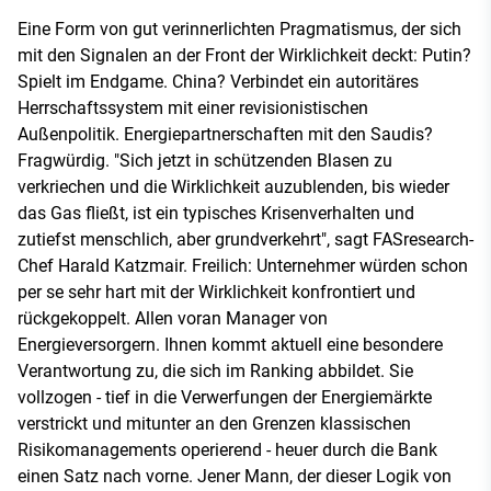
Eine Form von gut verinnerlichten Pragmatismus, der sich
mit den Signalen an der Front der Wirklichkeit deckt: Putin?
Spielt im Endgame. China? Verbindet ein autoritäres
Herrschaftssystem mit einer revisionistischen
Außenpolitik. Energiepartnerschaften mit den Saudis?
Fragwürdig. "Sich jetzt in schützenden Blasen zu
verkriechen und die Wirklichkeit auzublenden, bis wieder
das Gas fließt, ist ein typisches Krisenverhalten und
zutiefst menschlich, aber grundverkehrt", sagt FASresearch-
Chef Harald Katzmair. Freilich: Unternehmer würden schon
per se sehr hart mit der Wirklichkeit konfrontiert und
rückgekoppelt. Allen voran Manager von
Energieversorgern. Ihnen kommt aktuell eine besondere
Verantwortung zu, die sich im Ranking abbildet. Sie
vollzogen - tief in die Verwerfungen der Energiemärkte
verstrickt und mitunter an den Grenzen klassischen
Risikomanagements operierend - heuer durch die Bank
einen Satz nach vorne. Jener Mann, der dieser Logik von