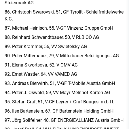
Steiermark AG
Christoph Swarovski, 51, GF Tyrolit - Schleifmittelwerke
K.G.
Michael Heinisch, 55, V-GF Vinzenz Gruppe GmbH
Reinhard Schwendtbauer, 50, V RLB OÖ AG
Peter Krammer, 56, VV Swietelsky AG
Peter Mitterbauer, 79, V Mitterbauer Beteiligungs - AG
Elena Skvortsova, 52, V OMV AG
Ernst Wastler, 64, VV VAMED AG
Andreas Bierwirth, 51, V-GF T-Mobile Austria GmbH
Peter J. Oswald, 59, VV Mayr-Melnhof Karton AG
Stefan Graf, 51, V-GF Leyrer + Graf Bauges. m.b.H.
Ilse Bartenstein, 67, GF Bartenstein Holding GmbH
Jörg Sollfelner, 48, GF ENERGIEALLIANZ Austria GmbH