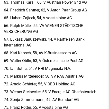
Thomas Karall, 60, V Austrian Power Grid AG
Friedrich Santner, 62, V Anton Paar Group AG
Hubert Zajicek, 54, V voestalpine AG
Ralph Müller, 54, VV WIENER STÄDTISCHE
VERSICHERUNG AG
Lukasz Januszewski, 44, V Raiffeisen Bank
International AG
Kari Kapsch, 58, AV K-Businesscom AG
Walter Oblin, 53, V Österreichische Post AG
Ian Botha, 51, V RHI Magnesita N.V.
Markus Mitteregger, 58, VV RAG Austria AG
Arnold Schiefer, 55, V ÖBB Holding AG
Werner Steinecker, 65, V Energie AG Oberösterreich
Sonja Zimmermann, 49, AV Berndorf AG
Franz Rotter, 65, V voestalpine AG