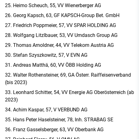
Heimo Scheuch, 55, VV Wienerberger AG
Georg Kapsch, 63, GF KAPSCH-Group Bet. GmbH
Friedrich Poppmeier, 57, VV SPAR HOLDING AG
Wolfgang Litzlbauer, 53, VV Umdasch Group AG
Thomas Arnoldner, 44, VV Telekom Austria AG
Stefan Szyszkowitz, 57, V EVN AG
Andreas Matthä, 60, VV ÖBB Holding AG
Walter Rothensteiner, 69, GA Österr. Raiffeisenverband
(bis 2023)
Leonhard Schitter, 54, VV Energie AG Oberösterreich (ab
2023)
Achim Kaspar, 57, V VERBUND AG
Hans Peter Haselsteiner, 78, Inh. STRABAG SE
Franz Gasselsberger, 63, VV Oberbank AG