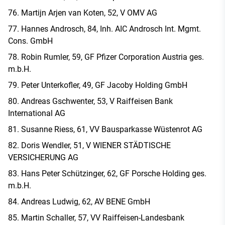
Martijn Arjen van Koten, 52, V OMV AG
Hannes Androsch, 84, Inh. AIC Androsch Int. Mgmt.
Cons. GmbH
Robin Rumler, 59, GF Pfizer Corporation Austria ges.
m.b.H.
Peter Unterkofler, 49, GF Jacoby Holding GmbH
Andreas Gschwenter, 53, V Raiffeisen Bank
International AG
Susanne Riess, 61, VV Bausparkasse Wüstenrot AG
Doris Wendler, 51, V WIENER STÄDTISCHE
VERSICHERUNG AG
Hans Peter Schützinger, 62, GF Porsche Holding ges.
m.b.H.
Andreas Ludwig, 62, AV BENE GmbH
Martin Schaller, 57, VV Raiffeisen-Landesbank