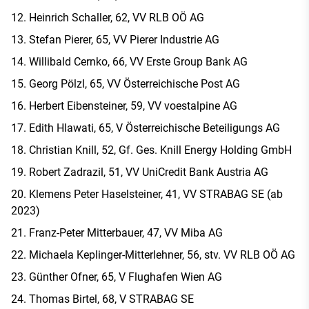
Heinrich Schaller, 62, VV RLB OÖ AG
Stefan Pierer, 65, VV Pierer Industrie AG
Willibald Cernko, 66, VV Erste Group Bank AG
Georg Pölzl, 65, VV Österreichische Post AG
Herbert Eibensteiner, 59, VV voestalpine AG
Edith Hlawati, 65, V Österreichische Beteiligungs AG
Christian Knill, 52, Gf. Ges. Knill Energy Holding GmbH
Robert Zadrazil, 51, VV UniCredit Bank Austria AG
Klemens Peter Haselsteiner, 41, VV STRABAG SE (ab
2023)
Franz-Peter Mitterbauer, 47, VV Miba AG
Michaela Keplinger-Mitterlehner, 56, stv. VV RLB OÖ AG
Günther Ofner, 65, V Flughafen Wien AG
Thomas Birtel, 68, V STRABAG SE