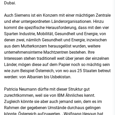
Dubai.
Auch Siemens ist ein Konzern mit einer mächtigen Zentrale
und eher untergeordneten Länderorganisationen. Hinzu
kommt die spezifische Herausforderung, dass mit den vier
Sparten Industrie, Mobilität, Gesundheit und Energie, von
denen zwei, nämlich Gesundheit und Energie, inzwischen
aus dem Mutterkonzern herausgelöst wurden, weitere
unternehmensinterne Machtzentren bestehen. Ihre
Interessen stehen traditionell weit über jenen der einzelnen
Länder, mögen diese auf dem Papier noch so mächtig sein
wie zum Beispiel Österreich, von wo aus 25 Staaten betreut
werden: von Albanien bis Usbekistan.
Patricia Neumann dürfte mit dieser Struktur gut
zurechtkommen, weil sie von IBM Ähnliches kennt.
Zugleich könnte sie aber auch jemand sein, dem es im
Rahmen der gegebenen Umstände durchaus gelingen
könnte, Österreich aufzuwerten. „Wolfgang Hesoun hat