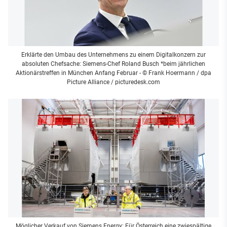
Erklärte den Umbau des Unternehmens zu einem Digitalkonzern zur
absoluten Chefsache: Siemens-Chef Roland Busch *beim jährlichen
Aktionärstreffen in München Anfang Februar
- © Frank Hoermann / dpa
Picture Alliance / picturedesk.com
Möglicher Verkauf von Siemens Energy: Für Österreich eine zwiespältige