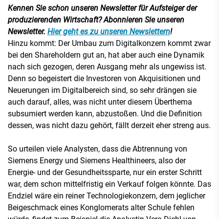
Kennen Sie schon unseren Newsletter für Aufsteiger der
produzierenden Wirtschaft? Abonnieren Sie unseren
Newsletter.
Hier geht es zu unseren Newslettern
!
Hinzu kommt: Der Umbau zum Digitalkonzern kommt zwar
bei den Shareholdern gut an, hat aber auch eine Dynamik
nach sich gezogen, deren Ausgang mehr als ungewiss ist.
Denn so begeistert die Investoren von Akquisitionen und
Neuerungen im Digitalbereich sind, so sehr drängen sie
auch darauf, alles, was nicht unter diesem Überthema
subsumiert werden kann, abzustoßen. Und die Definition
dessen, was nicht dazu gehört, fällt derzeit eher streng aus.
So urteilen viele Analysten, dass die Abtrennung von
Siemens Energy und Siemens Healthineers, also der
Energie- und der Gesundheitssparte, nur ein erster Schritt
war, dem schon mittelfristig ein Verkauf folgen könnte. Das
Endziel wäre ein reiner Technologiekonzern, dem jeglicher
Beigeschmack eines Konglomerats alter Schule fehlen