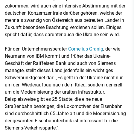
zukommen, wird auch eine intensive Abstimmung mit der
deutschen Konzernzentrale darüber gehören, welche der
mehr als zwanzig von Österreich aus betreuten Länder in
Zukunft besondere Beachtung verdienen sollen. Einiges
spricht dafür, dass darunter auch die Ukraine sein wird.
Für den Unternehmensberater
Cornelius Granig
, der wie
Neumann von IBM kommt und früher das Ukraine-
Geschäft der Raiffeisen Bank und auch von Siemens
managte, stellt dieses Land jedenfalls ein wichtiges
Schwerpunktgebiet dar: „Es geht in der Ukraine nicht nur
um den Wiederaufbau nach dem Krieg, sondern generell
um die Modernisierung der uralten Infrastruktur.
Beispielsweise gibt es 25 Städte, die eine neue
Straßenbahn benötigen, die Lokomotiven der Eisenbahn
sind durchschnittlich 65 Jahre alt und die Modernisierung
der gesamten Eisenbahntechnik ist interessant für die
Siemens-Verkehrssparte.“.