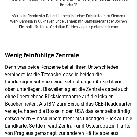
Botschaft*
*Wirtschaftsminister Robert Habeck bei einer Fabrikstour im Siemens-
Werk Gamesa in Cuxhaven Ende Jänner; mit Gamesa-Manager Jochen
Eickholt
- © Hauke-Christian Dittrich / dpa / picturedesk.com
Wenig feinfühlige Zentrale
Denn was beide Konzerne bei all ihren Unterschieden
verbindet, ist die Tatsache, dass in beiden die
Länderorganisationen einer sehr strengen Aufsicht von
oben unterliegen. Bisweilen agiert die Zentrale dabei auch
ohne übertriebene Rücksichtnahme auf die lokalen
Begebenheiten. Als IBM zum Beispiel das CEE-Headquarter
verlegte, haben die Bosse in den USA das sehr selbständig
entschieden – nach einem mehr als flüchtigen Blick auf die
Landkarte. Seitdem wird Zentral- und Osteuropa zur Hälfte
von Prag aus gemanagt, zur anderen Hälfte aber aus