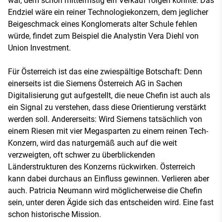
war, dem schon mittelfristig ein Verkauf folgen könnte. Das
Endziel wäre ein reiner Technologiekonzern, dem jeglicher
Beigeschmack eines Konglomerats alter Schule fehlen
würde, findet zum Beispiel die Analystin Vera Diehl von
Union Investment.
Für Österreich ist das eine zwiespältige Botschaft: Denn
einerseits ist die Siemens Österreich AG in Sachen
Digitalisierung gut aufgestellt, die neue Chefin ist auch als
ein Signal zu verstehen, dass diese Orientierung verstärkt
werden soll. Andererseits: Wird Siemens tatsächlich von
einem Riesen mit vier Megasparten zu einem reinen Tech-
Konzern, wird das naturgemäß auch auf die weit
verzweigten, oft schwer zu überblickenden
Länderstrukturen des Konzerns rückwirken. Österreich
kann dabei durchaus an Einfluss gewinnen. Verlieren aber
auch. Patricia Neumann wird möglicherweise die Chefin
sein, unter deren Ägide sich das entscheiden wird. Eine fast
schon historische Mission.