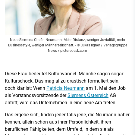
Neue Siemens-Chefin Neumann: Mehr Distanz, weniger Jovialität, mehr
Businessstyle, weniger Männerseilschaft.
- © Lukas Ilgner / Verlagsgruppe
News / picturedesk.com
Diese Frau bedeutet Kulturwandel. Manche sagen sogar:
Kulturschock. Das mag allzu drastisch formuliert sein,
doch klar ist: Wenn
Patricia Neumann
am 1. Mai den Job
als Vorstandsvorsitzende der
Siemens Österreich
AG
antritt, wird das Unternehmen in eine neue Ära treten.
Das ergebe sich, finden jedenfalls jene, die Neumann näher
kennen, allein schon aus ihrer Persönlichkeit, ihren
beruflichen Fähigkeiten, dem Umfeld, in dem sie als