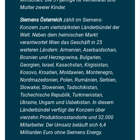
Mutter zweier Kinder.
Siemens Österreich
zählt im Siemens-
Konzern zum viertstärksten Länderbündel der
Welt. Neben dem heimischen Markt
verantwortet Wien das Geschäft in 25
weiteren Ländern: Armenien, Aserbaidschan,
Bosnien und Herzegowina, Bulgarien,
Georgien, Israel, Kasachstan, Kirgisistan,
Kosovo, Kroatien, Moldawien, Montenegro,
Nordmazedonien, Polen, Rumänien, Serbien,
Slowakei, Slowenien, Tadschikistan,
Tschechische Republik, Turkmenistan,
Ukraine, Ungarn und Usbekistan. In diesem
Länderbündel verfügt der Konzern über
vierzehn Produktionsstandorte und 32.000
Mitarbeiter. Der Umsatz beläuft sich 6,4
Milliarden Euro ohne Siemens Energy.