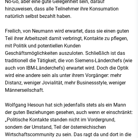
No-Go, aber eine gute Gelegenheit sein, darauf
hinzuweisen, dass alle Teilnehmer ihre Konsumation
natürlich selbst bezahlt haben.
Freilich, von Neumann wird erwartet, dass sie einen guten
Teil ihrer Arbeitszeit damit verbringt, Kontakte zu pflegen,
mit Politik und potentiellen Kunden
Geschäftsmöglichkeiten auszuloten. Schließlich ist das
traditionell die Tätigkeit, die von Siemens-Länderchefs (wie
auch von IBM-Länderchefs) erwartet wird. Doch die Optik
wird eine andere sein als unter ihrem Vorgänger: mehr
Distanz, weniger Jovialität, mehr Businessstyle, weniger
Männerseilschaft.
Wolfgang Hesoun hat sich jedenfalls stets als ein Mann
der guten Beziehungen gesehen, auch wenn er einschränkt:
„Politische Kontakte standen nicht im Vordergrund,
sondern der Umstand, Teil der österreichischen
Wirtschaftscommunity zu sein. Das ragt da und dort in die