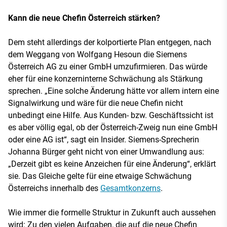
Kann die neue Chefin Österreich stärken?
Dem steht allerdings der kolportierte Plan entgegen, nach
dem Weggang von Wolfgang Hesoun die Siemens
Österreich AG zu einer GmbH umzufirmieren. Das würde
eher für eine konzerninterne Schwächung als Stärkung
sprechen. „Eine solche Änderung hätte vor allem intern eine
Signalwirkung und wäre für die neue Chefin nicht
unbedingt eine Hilfe. Aus Kunden- bzw. Geschäftssicht ist
es aber völlig egal, ob der Österreich-Zweig nun eine GmbH
oder eine AG ist“, sagt ein Insider. Siemens-Sprecherin
Johanna Bürger geht nicht von einer Umwandlung aus:
„Derzeit gibt es keine Anzeichen für eine Änderung“, erklärt
sie. Das Gleiche gelte für eine etwaige Schwächung
Österreichs innerhalb des
Gesamtkonzerns
.
Wie immer die formelle Struktur in Zukunft auch aussehen
wird: Zu den vielen Aufgaben, die auf die neue Chefin