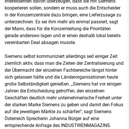
Interessenten davon überzeugen, dass sie mit Siemens
kooperieren sollen, sondern er muss auch die Entscheider
in der Konzernzentrale dazu bringen, eine Lieferzusage zu
unterzeichnen. Es sei ihm mehr als einmal passiert, sagt
der Mann, dass für die Konzernleitung die Prioritäten
gerade anderswo lagen und er einen deshalb lokal bereits
vereinbarten Deal absagen musste.
Siemens selbst kommuniziert allerdings seit einiger Zeit
ziemlich aktiv, dass man die Zeiten der Zentralisierung und
der Übermacht der einzelnen Fachbereiche längst hinter
sich gelassen hätte und die Länderorganisationen heute
große Selbständigkeit genießen. „Siemens hat vor einigen
Jahren die Entscheidung getroffen, den einzelnen
Geschäften deutlich mehr unternehmerische Freiheit unter
der starken Marke Siemens zu geben und damit den Fokus
auf die jeweiligen Märkte zu schärfen“, sagt Siemens
Österreich Sprecherin Johanna Bürger auf eine
entsprechende Anfrage des INDUSTRIENMAGAZINS.