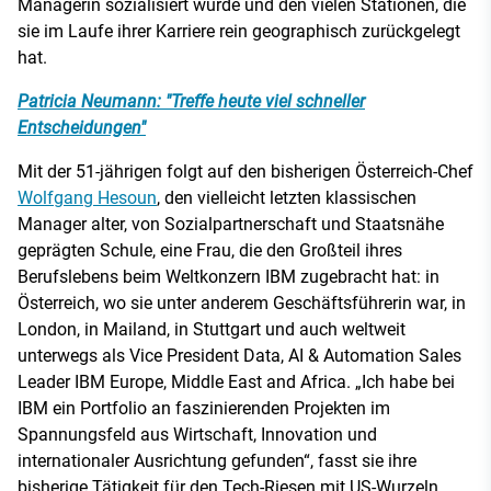
Managerin sozialisiert wurde und den vielen Stationen, die
sie im Laufe ihrer Karriere rein geographisch zurückgelegt
hat.
Patricia Neumann: "Treffe heute viel schneller
Entscheidungen"
Mit der 51-jährigen folgt auf den bisherigen Österreich-Chef
Wolfgang Hesoun
, den vielleicht letzten klassischen
Manager alter, von Sozialpartnerschaft und Staatsnähe
geprägten Schule, eine Frau, die den Großteil ihres
Berufslebens beim Weltkonzern IBM zugebracht hat: in
Österreich, wo sie unter anderem Geschäftsführerin war, in
London, in Mailand, in Stuttgart und auch weltweit
unterwegs als Vice President Data, AI & Automation Sales
Leader IBM Europe, Middle East and Africa. „Ich habe bei
IBM ein Portfolio an faszinierenden Projekten im
Spannungsfeld aus Wirtschaft, Innovation und
internationaler Ausrichtung gefunden“, fasst sie ihre
bisherige Tätigkeit für den Tech-Riesen mit US-Wurzeln