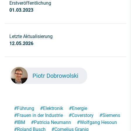
Erstveröffentlichung
01.03.2023
Letzte Aktualisierung
12.05.2026
Piotr Dobrowolski
#
Führung
#
Elektronik
#
Energie
#
Frauen in der Industrie
#
Coverstory
#
Siemens
#
IBM
#
Patricia Neumann
#
Wolfgang Hesoun
#
Roland Busch
#
Cornelius Granig