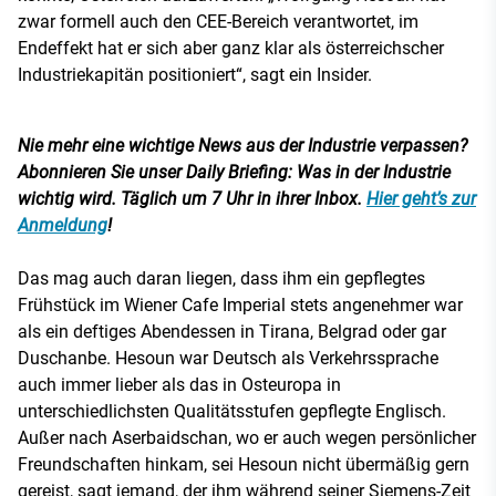
zwar formell auch den CEE-Bereich verantwortet, im
Endeffekt hat er sich aber ganz klar als österreichscher
Industriekapitän positioniert“, sagt ein Insider.
Nie mehr eine wichtige News aus der Industrie verpassen?
Abonnieren Sie unser Daily Briefing: Was in der Industrie
wichtig wird. Täglich um 7 Uhr in ihrer Inbox.
Hier geht’s zur
Anmeldung
!
Das mag auch daran liegen, dass ihm ein gepflegtes
Frühstück im Wiener Cafe Imperial stets angenehmer war
als ein deftiges Abendessen in Tirana, Belgrad oder gar
Duschanbe. Hesoun war Deutsch als Verkehrssprache
auch immer lieber als das in Osteuropa in
unterschiedlichsten Qualitätsstufen gepflegte Englisch.
Außer nach Aserbaidschan, wo er auch wegen persönlicher
Freundschaften hinkam, sei Hesoun nicht übermäßig gern
gereist, sagt jemand, der ihm während seiner Siemens-Zeit