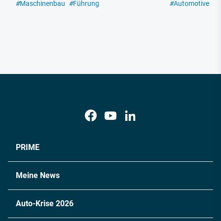
#
Maschinenbau
#
Führung
#
Automotive
#
E
PRIME
Meine News
Auto-Krise 2026