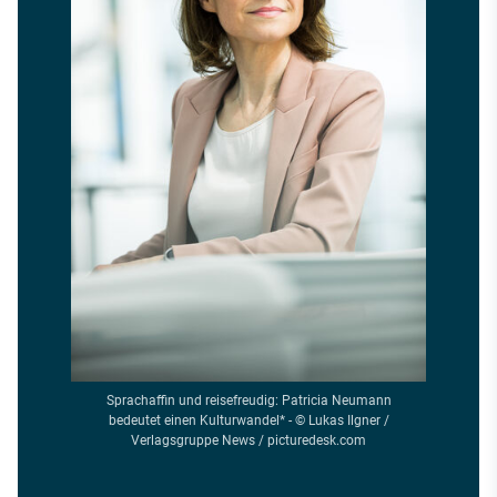
Sprachaffin und reisefreudig: Patricia Neumann
bedeutet einen Kulturwandel* - © Lukas Ilgner /
Verlagsgruppe News / picturedesk.com