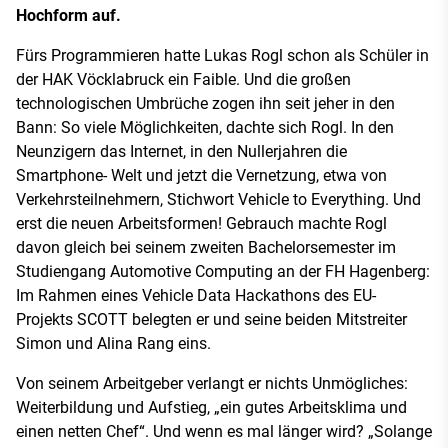
Hochform auf.
Fürs Programmieren hatte Lukas Rogl schon als Schüler in
der HAK Vöcklabruck ein Faible. Und die großen
technologischen Umbrüche zogen ihn seit jeher in den
Bann: So viele Möglichkeiten, dachte sich Rogl. In den
Neunzigern das Internet, in den Nullerjahren die
Smartphone- Welt und jetzt die Vernetzung, etwa von
Verkehrsteilnehmern, Stichwort Vehicle to Everything. Und
erst die neuen Arbeitsformen! Gebrauch machte Rogl
davon gleich bei seinem zweiten Bachelorsemester im
Studiengang Automotive Computing an der FH Hagenberg:
Im Rahmen eines Vehicle Data Hackathons des EU-
Projekts SCOTT belegten er und seine beiden Mitstreiter
Simon und Alina Rang eins.
Von seinem Arbeitgeber verlangt er nichts Unmögliches:
Weiterbildung und Aufstieg, „ein gutes Arbeitsklima und
einen netten Chef“. Und wenn es mal länger wird? „Solange