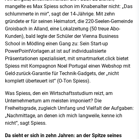
mangelte es Max Spiess schon im Knabenalter nicht: „Das
schlummerte in mir“, sagt der 14-Jährige. Mit zehn
gründete er für seinen Heimatort, die 220-Seelen-Gemeinde
Groisbach in Alland, eine Lokalzeitung (50 treue Abo-
Kunden), bald legte der Schüler der Vienna Business
School in Mödling einen Gang zu: Sein Start-up
PowerPointVorlagen.at ist auf individualisierte
Präsentationen spezialisiert, mit smartmarket.click bietet
Spiess mit Kompagnon Noel Portugal einen Webshop mit
Geld-zurück-Garantie für Technik-Gadgets, der „nicht
komplett überteuert ist“ (O-Ton Spiess).
Was Spiess, den ein Wirtschaftsstudium reizt, am
Unternehmertum am meisten imponiert? Die
Freiheitsgrade, zugleich Umfang und Vielfalt der Aufgaben:
„Nachmittage, an denen ich mich langweile, kenne ich
nicht“, sagt Spiess.
Da sieht er sich in zehn Jahren: an der Spitze seines