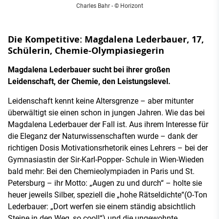
Charles Bahr - © Horizont
Die Kompetitive: Magdalena Lederbauer, 17,
Schülerin, Chemie-Olympiasiegerin
Magdalena Lederbauer sucht bei ihrer großen
Leidenschaft, der Chemie, den Leistungslevel.
Leidenschaft kennt keine Altersgrenze – aber mitunter
überwältigt sie einen schon in jungen Jahren. Wie das bei
Magdalena Lederbauer der Fall ist. Aus ihrem Interesse für
die Eleganz der Naturwissenschaften wurde – dank der
richtigen Dosis Motivationsrhetorik eines Lehrers – bei der
Gymnasiastin der Sir-Karl-Popper- Schule in Wien-Wieden
bald mehr: Bei den Chemieolympiaden in Paris und St.
Petersburg – ihr Motto: „Augen zu und durch“ – holte sie
heuer jeweils Silber, speziell die „hohe Rätseldichte“(O-Ton
Lederbauer: „Dort werfen sie einem ständig absichtlich
Steine in den Weg, so cool!“) und die ungewohnte