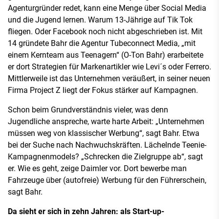
Agenturgründer redet, kann eine Menge über Social Media
und die Jugend lernen. Warum 13-Jährige auf Tik Tok
fliegen. Oder Facebook noch nicht abgeschrieben ist. Mit
14 gründete Bahr die Agentur Tubeconnect Media, „mit
einem Kernteam aus Teenagern“ (O-Ton Bahr) erarbeitete
er dort Strategien für Markenartikler wie Levi´s oder Ferrero.
Mittlerweile ist das Unternehmen veräußert, in seiner neuen
Firma Project Z liegt der Fokus stärker auf Kampagnen.
Schon beim Grundverständnis vieler, was denn
Jugendliche anspreche, warte harte Arbeit: „Unternehmen
müssen weg von klassischer Werbung“, sagt Bahr. Etwa
bei der Suche nach Nachwuchskräften. Lächelnde Teenie-
Kampagnenmodels? „Schrecken die Zielgruppe ab“, sagt
er. Wie es geht, zeige Daimler vor. Dort bewerbe man
Fahrzeuge über (autofreie) Werbung für den Führerschein,
sagt Bahr.
Da sieht er sich in zehn Jahren: als Start-up-