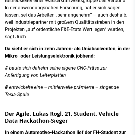
Betriebsleiter einer Wasserkraftwerksgruppe des Verbund.
In der anwendungsnahen Forschung, hat er sich sagen
lassen, sei das Arbeiten „sehr angenehm“ – auch deshalb,
weil Industriepartner mit großem Qualitätsstreben in den
Projekten „auf ordentliche F&E-Etats Wert legen“ würden,
sagt Juch.
Da sieht er sich in zehn Jahren: als Uniabsolventen, in der
Mikro- oder Leistungselektronik jobbend:
# baute sich daheim seine eigene CNC-Fräse zur
Anfertigung von Leiterplatten
# entwickelte eine – mittlerweile prämierte – singende
Tesla-Spule
Der Agile: Lukas Rogl, 21, Student, Vehicle
Data Hackathon-Sieger
In einem Automotive-Hackathon lief der FH-Student zur