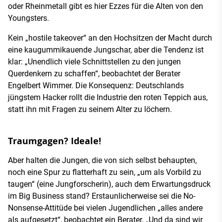
oder Rheinmetall gibt es hier Ezzes für die Alten von den
Youngsters.
Kein „hostile takeover“ an den Hochsitzen der Macht durch
eine kaugummikauende Jungschar, aber die Tendenz ist
klar: „Unendlich viele Schnittstellen zu den jungen
Querdenkern zu schaffen“, beobachtet der Berater
Engelbert Wimmer. Die Konsequenz: Deutschlands
jüngstem Hacker rollt die Industrie den roten Teppich aus,
statt ihn mit Fragen zu seinem Alter zu löchern.
Traumgagen? Ideale!
Aber halten die Jungen, die von sich selbst behaupten,
noch eine Spur zu flatterhaft zu sein, „um als Vorbild zu
taugen“ (eine Jungforscherin), auch dem Erwartungsdruck
im Big Business stand? Erstaunlicherweise sei die No-
Nonsense-Attitüde bei vielen Jugendlichen „alles andere
als aufgesetzt“, beobachtet ein Berater. „Und da sind wir