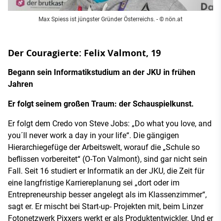
Max Spiess ist jüngster Gründer Österreichs. - © nön.at
Der Couragierte: Felix Valmont, 19
Begann sein Informatikstudium an der JKU in frühen
Jahren
Er folgt seinem großen Traum: der Schauspielkunst.
Er folgt dem Credo von Steve Jobs: „Do what you love, and
you´ll never work a day in your life“. Die gängigen
Hierarchiegefüge der Arbeitswelt, worauf die „Schule so
beflissen vorbereitet“ (O-Ton Valmont), sind gar nicht sein
Fall. Seit 16 studiert er Informatik an der JKU, die Zeit für
eine langfristige Karriereplanung sei „dort oder im
Entrepreneurship besser angelegt als im Klassenzimmer“,
sagt er. Er mischt bei Start-up- Projekten mit, beim Linzer
Fotonetzwerk Pixxers werkt er als Produktentwickler. Und er