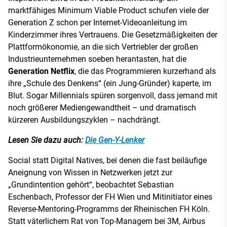
marktfähiges Minimum Viable Product schufen viele der
Generation Z schon per Internet-Videoanleitung im
Kinderzimmer ihres Vertrauens. Die Gesetzmäßigkeiten der
Plattformökonomie, an die sich Vertriebler der großen
Industrieunternehmen soeben herantasten, hat die
Generation Netflix
, die das Programmieren kurzerhand als
ihre „Schule des Denkens“ (ein Jung-Gründer) kaperte, im
Blut. Sogar Millennials spüren sorgenvoll, dass jemand mit
noch größerer Mediengewandtheit – und dramatisch
kürzeren Ausbildungszyklen – nachdrängt.
Lesen Sie dazu auch:
Die Gen-Y-Lenker
Social statt Digital Natives, bei denen die fast beiläufige
Aneignung von Wissen in Netzwerken jetzt zur
„Grundintention gehört“, beobachtet Sebastian
Eschenbach, Professor der FH Wien und Mitinitiator eines
Reverse-Mentoring-Programms der Rheinischen FH Köln.
Statt väterlichem Rat von Top-Managern bei 3M, Airbus