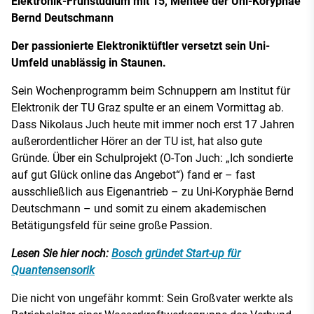
Elektronik-Frühstudium mit 15, Mentee der Uni-Koryphäe
Bernd Deutschmann
Der passionierte Elektroniktüftler versetzt sein Uni-
Umfeld unablässig in Staunen.
Sein Wochenprogramm beim Schnuppern am Institut für
Elektronik der TU Graz spulte er an einem Vormittag ab.
Dass Nikolaus Juch heute mit immer noch erst 17 Jahren
außerordentlicher Hörer an der TU ist, hat also gute
Gründe. Über ein Schulprojekt (O-Ton Juch: „Ich sondierte
auf gut Glück online das Angebot“) fand er – fast
ausschließlich aus Eigenantrieb – zu Uni-Koryphäe Bernd
Deutschmann – und somit zu einem akademischen
Betätigungsfeld für seine große Passion.
Lesen Sie hier noch:
Bosch gründet Start-up für
Quantensensorik
Die nicht von ungefähr kommt: Sein Großvater werkte als