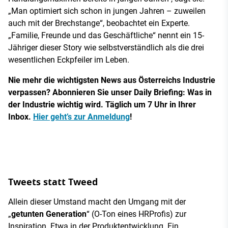
„Man optimiert sich schon in jungen Jahren – zuweilen
auch mit der Brechstange“, beobachtet ein Experte.
„Familie, Freunde und das Geschäftliche“ nennt ein 15-
Jähriger dieser Story wie selbstverständlich als die drei
wesentlichen Eckpfeiler im Leben.
Nie mehr die wichtigsten News aus Österreichs Industrie
verpassen? Abonnieren Sie unser Daily Briefing: Was in
der Industrie wichtig wird. Täglich um 7 Uhr in Ihrer
Inbox.
Hier geht’s zur Anmeldung
!
Tweets statt Tweed
Allein dieser Umstand macht den Umgang mit der
„
getunten Generation
“ (O-Ton eines HRProfis) zur
Inspiration. Etwa in der Produktentwicklung. Ein