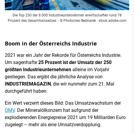
Die Top 250 der 8.000 Industrieunternehmen erwirtschaften rund 78
Prozent des Gesamtumsatzes.
- © Photocreo Bednarek - stock.adobe.com
Boom in der Österreichs Industrie
2021 war ein Jahr der Rekorde für Österreichs Industrie.
Um sagenhafte
25 Prozent ist der Umsatz der 250
größten Industrieunternehmen
alleine im Vorjahr
gestiegen. Das ergibt die jährliche Analyse von
INDUSTRIEMAGAZIN
, die wir nunmehr zum 21. Mal
durchgeführt haben.
Ein Wert verzerrt dieses Bild: Das Umsatzwachstum der
OMV
. Der Mineralölkonzern hat aufgrund der
explodierenden Energiepreise 2021 um 19 Milliarden Euro
zugelegt – mehr als eine Umsatzverdopplung.