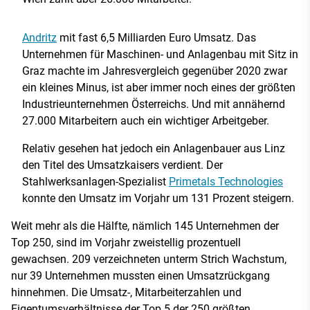
Andritz
mit fast 6,5 Milliarden Euro Umsatz. Das
Unternehmen für Maschinen- und Anlagenbau mit Sitz in
Graz machte im Jahresvergleich gegenüber 2020 zwar
ein kleines Minus, ist aber immer noch eines der größten
Industrieunternehmen Österreichs. Und mit annähernd
27.000 Mitarbeitern auch ein wichtiger Arbeitgeber.
Relativ gesehen hat jedoch ein Anlagenbauer aus Linz
den Titel des Umsatzkaisers verdient. Der
Stahlwerksanlagen-Spezialist
Primetals Technologies
konnte den Umsatz im Vorjahr um 131 Prozent steigern.
Weit mehr als die Hälfte, nämlich 145 Unternehmen der
Top 250, sind im Vorjahr zweistellig prozentuell
gewachsen. 209 verzeichneten unterm Strich Wachstum,
nur 39 Unternehmen mussten einen Umsatzrückgang
hinnehmen. Die Umsatz-, Mitarbeiterzahlen und
Eigentumsverhältnisse der Top 5 der 250 größten