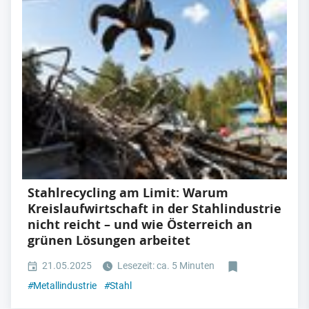
Stahlrecycling am Limit: Warum
Kreislaufwirtschaft in der Stahlindustrie
nicht reicht – und wie Österreich an
grünen Lösungen arbeitet
21.05.2025
Lesezeit: ca. 5 Minuten
#
Metallindustrie
#
Stahl