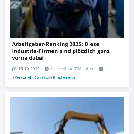
Arbeitgeber-Ranking 2025: Diese
Industrie-Firmen sind plötzlich ganz
vorne dabei
15.10.2025
Lesezeit: ca. 7 Minuten
#
Personal
#
wirtschaft österreich