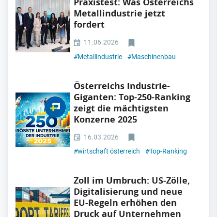
Praxistest: Was Österreichs
Metallindustrie jetzt
fordert
11.06.2026
#
Metallindustrie
#
Maschinenbau
Österreichs Industrie-
Giganten: Top-250-Ranking
zeigt die mächtigsten
Konzerne 2025
16.03.2026
#
wirtschaft österreich
#
Top-Ranking
Zoll im Umbruch: US-Zölle,
Digitalisierung und neue
EU-Regeln erhöhen den
Druck auf Unternehmen