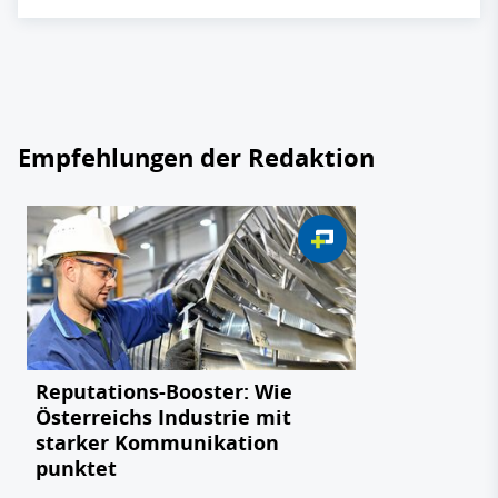
Empfehlungen der Redaktion
Reputations-Booster: Wie
Österreichs Industrie mit
starker Kommunikation
punktet