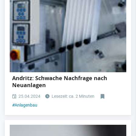
Andritz: Schwache Nachfrage nach
Neuanlagen
25.04.2024
Lesezeit: ca. 2 Minuten
#
Anlagenbau