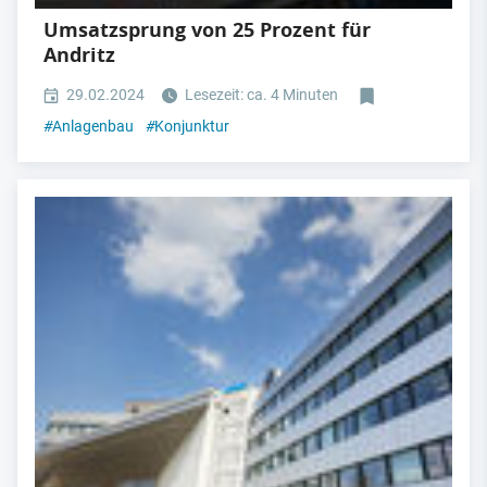
Umsatzsprung von 25 Prozent für
Andritz
29.02.2024
Lesezeit: ca. 4 Minuten
#
Anlagenbau
#
Konjunktur