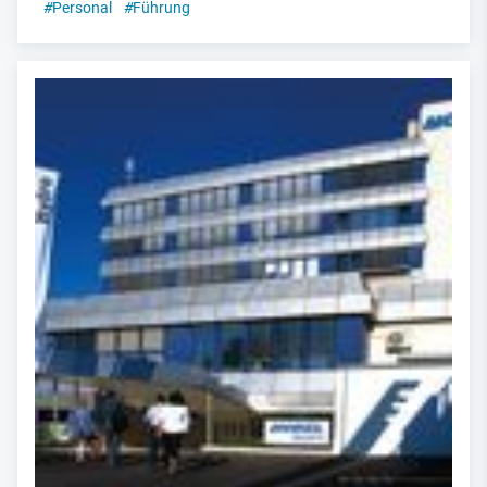
#
Personal
#
Führung