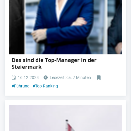
Das sind die Top-Manager in der
Steiermark
16.12.2024
Lesezeit: ca. 7 Minuten
#
Führung
#
Top-Ranking