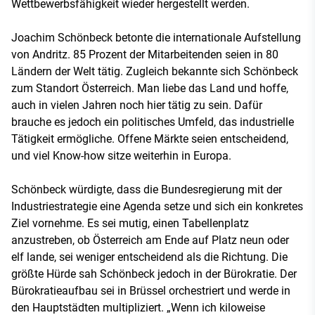
Wettbewerbsfähigkeit wieder hergestellt werden.
Joachim Schönbeck betonte die internationale Aufstellung
von Andritz. 85 Prozent der Mitarbeitenden seien in 80
Ländern der Welt tätig. Zugleich bekannte sich Schönbeck
zum Standort Österreich. Man liebe das Land und hoffe,
auch in vielen Jahren noch hier tätig zu sein. Dafür
brauche es jedoch ein politisches Umfeld, das industrielle
Tätigkeit ermögliche. Offene Märkte seien entscheidend,
und viel Know-how sitze weiterhin in Europa.
Schönbeck würdigte, dass die Bundesregierung mit der
Industriestrategie eine Agenda setze und sich ein konkretes
Ziel vornehme. Es sei mutig, einen Tabellenplatz
anzustreben, ob Österreich am Ende auf Platz neun oder
elf lande, sei weniger entscheidend als die Richtung. Die
größte Hürde sah Schönbeck jedoch in der Bürokratie. Der
Bürokratieaufbau sei in Brüssel orchestriert und werde in
den Hauptstädten multipliziert. „Wenn ich kiloweise