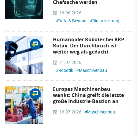
Chefsache werden
16.06.2026
#
Data & Beyond
#
Digitalisierung
Humanoider Roboter bei BRP-
Rotax: Der Durchbruch ist
weiter weg als gedacht
21.07.2026
#
Robotik
#
Maschinenbau
Europas Maschinenbau
wankt: China greift die letzte
große Industrie-Bastion an
16.07.2026
#
Maschinenbau