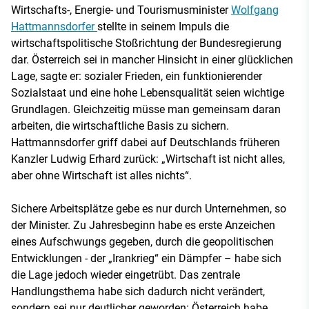
Wirtschafts-, Energie- und Tourismusminister
Wolfgang
Hattmannsdorfer
stellte in seinem Impuls die
wirtschaftspolitische Stoßrichtung der Bundesregierung
dar. Österreich sei in mancher Hinsicht in einer glücklichen
Lage, sagte er: sozialer Frieden, ein funktionierender
Sozialstaat und eine hohe Lebensqualität seien wichtige
Grundlagen. Gleichzeitig müsse man gemeinsam daran
arbeiten, die wirtschaftliche Basis zu sichern.
Hattmannsdorfer griff dabei auf Deutschlands früheren
Kanzler Ludwig Erhard zurück: „Wirtschaft ist nicht alles,
aber ohne Wirtschaft ist alles nichts“.
Sichere Arbeitsplätze gebe es nur durch Unternehmen, so
der Minister. Zu Jahresbeginn habe es erste Anzeichen
eines Aufschwungs gegeben, durch die geopolitischen
Entwicklungen - der „Irankrieg“ ein Dämpfer – habe sich
die Lage jedoch wieder eingetrübt. Das zentrale
Handlungsthema habe sich dadurch nicht verändert,
sondern sei nur deutlicher geworden: Österreich habe