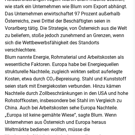
wie stark ein Unternehmen wie Blum vom Export abhängt.
Das Unternehmen erwirtschaftet 97 Prozent außerhalb
Österreichs, zwei Drittel der Beschäftigten seien in
Vorarlberg tätig. Die Strategie, von Österreich aus die Welt
zu beliefern, stoße jedoch zunehmend an Grenzen, wenn
sich die Wettbewerbsfähigkeit des Standorts
verschlechtere.
Blum nannte Energie, Rohmaterial und Arbeitskosten als
wesentliche Faktoren. Europa habe bei Energiequellen
strukturelle Nachteile, zugleich wirkten selbst auferlegte
Kosten, etwa durch CO₂-Bepreisung. Stahl und Kunststoff
seien stark mit Energiekosten verbunden. Hinzu kämen
Nachteile durch Zollbeschränkungen in den USA und hohe
Rohstoffkosten, insbesondere bei Stahl im Vergleich zu
China. Auch bei Arbeitskosten sehe Europa Nachteile.
„Europa ist keine gemähte Wiese“, sagte Blum. Wenn
Unternehmen aus Österreich und Europa heraus
Weltmärkte bedienen wollten, müsse die