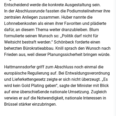
Entscheidend werde die konkrete Ausgestaltung sein.
In der Abschlussrunde fassten die Podiumsteilnehmer ihre
zentralen Anliegen zusammen. Huber nannte die
Lohnnebenkosten als einen ihrer Favoriten und plädierte
dafür, an diesem Thema weiter dranzubleiben. Blum
formulierte seinen Wunsch so: „Politik darf nicht für
Weitsicht bestraft werden.“ Schönbeck forderte einen
beherzten Bürokratieabbau. Knill sprach den Wunsch nach
Frieden aus, weil dieser Planungssicherheit bringen würde.
Hattmannsdorfer griff zum Abschluss noch einmal die
europäische Regulierung auf. Bei Entwaldungsverordnung
und Lieferkettengesetz zeigte er sich nicht überzeugt. „Es
wird kein Gold Plating geben“, sagte der Minister mit Blick
auf eine überschießende nationale Umsetzung. Zugleich
verwies er auf die Notwendigkeit, nationale Interessen in
Brüssel stärker einzubringen.