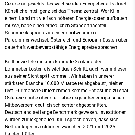
Gerade angesichts des wachsenden Energiebedarfs durch
Künstliche Intelligenz sei das Thema zentral. Wer KI in
einem Land mit vielfach höheren Energiekosten aufbauen
müsse, habe einen erheblichen Standortnachteil.
Schönbeck sprach von einem notwendigen
Paradigmenwechsel: Österreich und Europa müssten über
dauerhaft wettbewerbsfähige Energiepreise sprechen.
Knill bewertete die angekündigte Senkung der
Lohnnebenkosten als wichtigen Schritt, auch wenn dieser
aus seiner Sicht spät komme. „Wir haben in unserer
stärksten Branche 10.000 Mitarbeiter abgebaut“, hielt er
fest. Für manche Unternehmen komme Entlastung zu spät.
Österreich habe über drei Jahre gegenüber europäischen
Mitbewerbern deutlich schlechter abgeschnitten,
Deutschland sei lange Benchmark gewesen. Investitionen
würden zurückgehalten. Knill sprach davon, dass sich
Nettoanlageninvestitionen zwischen 2021 und 2025
halbiert hätten.