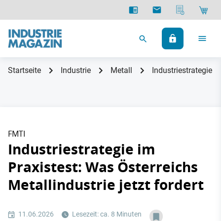
Startseite
Industrie
Metall
Industriestrategie i
FMTI
Industriestrategie im
Praxistest: Was Österreichs
Metallindustrie jetzt fordert
11.06.2026
Lesezeit: ca. 8 Minuten