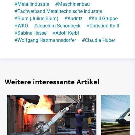
#
Metallindustrie
#
Maschinenbau
#
Fachverband Metalltechnische Industrie
#
Blum (Julius Blum)
#
Andritz
#
Knill Gruppe
#
WKÖ
#
Joachim Schönbeck
#
Christian Knill
#
Sabine Hesse
#
Adolf Kerbl
#
Wolfgang Hattmannsdorfer
#
Claudia Huber
Weitere interessante Artikel