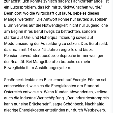
zunächst: „Ich könnte zynisch sagen: Fachkräftemangel ist
ein Luxusproblem, das ich mir zurückwünschen würde.“
Denn dort, wo die Wirtschaft gut laufe, gebe es diesen
Mangel weiterhin. Die Antwort könne nur lauten: ausbilden.
Blum verwies auf die Notwendigkeit, nicht nur Jugendliche
am Beginn ihres Berufswegs zu betrachten, sondern
stärker auf Um- und Höherqualifizierung sowie auf
Modularisierung der Ausbildung zu setzen. Das Berufsbild,
das man mit 14 oder 15 Jahren ergreife und bis zur
Pension unverändert ausübe, entspreche immer weniger
der Realität. Bei Mangelberufen brauche es mehr
Beweglichkeit im Ausbildungssystem.
Schönbeck lenkte den Blick erneut auf Energie. Für ihn sei
entscheidend, wie sich die Energiekosten am Standort
Österreich entwickeln. Wenn Kunden abwanderten, verliere
auch die Industrie Wertschöpfung. „Der Industriestrompreis
kann nur eine Brücke sein“, sagte Schönbeck. Nachhaltig
niedrige Energiekosten entstünden nur durch Wettbewerb.