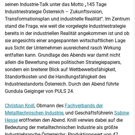
seinen Industrie-Talk unter das Motto „145 Tage
Industriestrategie Österreich – Zukunftsvision,
Transformationsplan und industrielle Realität“. Im Zentrum
stand die Frage, wie weit die vorgelegte Industriestrategie
bereits in der industriellen Realität angekommen ist und ob
sie angesichts einer angespannten wirtschaftlichen Lage
aus Sicht der Unternehmen ausreichend rasch Wirkung
entfalten kann. Grundlage des Abends war damit nicht
allein die Bewertung eines politischen Strategiepapiers,
sondern ein breiterer Blick auf Wettbewerbsfähigkeit,
Standortkosten und die Handlungsfähigkeit des
Industriestandorts Österreich. Durch den Abend führte
Gundula Geiginger von PULS 24.
Christian Knill
, Obmann des
Fachverbands der
Metalltechnischen Industrie
, und Geschäftsführerin
Sabine
Hesse
eröffneten den Abend. Knill verwies dabei auf die
Bedeutung der metalltechnischen Industrie als größte
Industriebranche Österreichs: Produktionswert von 47