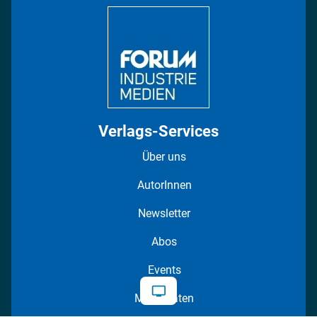
DISPO Videos
Regionen
Fotostrecken
Verlags-Services
Über uns
AutorInnen
Newsletter
Abos
Events
Mediadaten