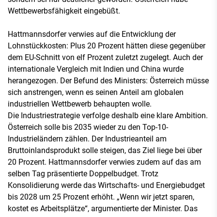
Wettbewerbsfähigkeit eingebüßt.
Hattmannsdorfer verwies auf die Entwicklung der
Lohnstückkosten: Plus 20 Prozent hätten diese gegenüber
dem EU-Schnitt von elf Prozent zuletzt zugelegt. Auch der
internationale Vergleich mit Indien und China wurde
herangezogen. Der Befund des Ministers: Österreich müsse
sich anstrengen, wenn es seinen Anteil am globalen
industriellen Wettbewerb behaupten wolle.
Die Industriestrategie verfolge deshalb eine klare Ambition.
Österreich solle bis 2035 wieder zu den Top-10-
Industrieländern zählen. Der Industrieanteil am
Bruttoinlandsprodukt solle steigen, das Ziel liege bei über
20 Prozent. Hattmannsdorfer verwies zudem auf das am
selben Tag präsentierte Doppelbudget. Trotz
Konsolidierung werde das Wirtschafts- und Energiebudget
bis 2028 um 25 Prozent erhöht. „Wenn wir jetzt sparen,
kostet es Arbeitsplätze“, argumentierte der Minister. Das