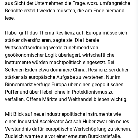
aus Sicht der Unternehmen die Frage, wozu umfangreiche
Berichte erstellt werden müssten, die am Ende niemand
lese.
Huber griff das Thema Resilienz auf. Europa müsse sich
stärker diversifizieren, sagte sie. Die liberale
Wirtschaftsordnung werde zunehmend von
geoökonomischer Logik überlagert, wirtschaftliche
Instrumente würden machtpolitisch eingesetzt. Bei
Seltenen Erden etwa dominiere China. Resilienz sei daher
stärker als europäische Aufgabe zu verstehen. Nur im
Binnenmarkt verfüge Europa über einen geopolitischen
Puffer und über Hebel, ohne in Protektionismus zu
verfallen. Offene Märkte und Welthandel blieben wichtig.
Mit Blick auf neue industriepolitische Instrumente wie
einen Industrial Accelerator Act sah Huber zwar ein neues
Verständnis dafür, europäische Wertschöpfung zu sichern.
Zugleich warnte sie vor einer erneuten Bürokratiefalle.