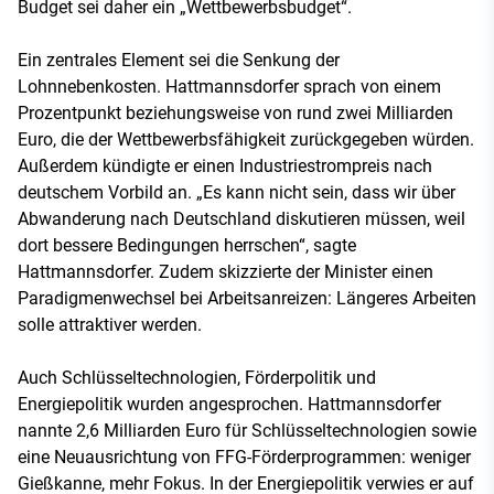
Budget sei daher ein „Wettbewerbsbudget“.
Ein zentrales Element sei die Senkung der
Lohnnebenkosten. Hattmannsdorfer sprach von einem
Prozentpunkt beziehungsweise von rund zwei Milliarden
Euro, die der Wettbewerbsfähigkeit zurückgegeben würden.
Außerdem kündigte er einen Industriestrompreis nach
deutschem Vorbild an. „Es kann nicht sein, dass wir über
Abwanderung nach Deutschland diskutieren müssen, weil
dort bessere Bedingungen herrschen“, sagte
Hattmannsdorfer. Zudem skizzierte der Minister einen
Paradigmenwechsel bei Arbeitsanreizen: Längeres Arbeiten
solle attraktiver werden.
Auch Schlüsseltechnologien, Förderpolitik und
Energiepolitik wurden angesprochen. Hattmannsdorfer
nannte 2,6 Milliarden Euro für Schlüsseltechnologien sowie
eine Neuausrichtung von FFG-Förderprogrammen: weniger
Gießkanne, mehr Fokus. In der Energiepolitik verwies er auf