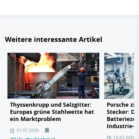
Weitere interessante Artikel
Thyssenkrupp und Salzgitter:
Porsche zie
Europas grüne Stahlwette hat
Stecker: Di
ein Marktproblem
Batteriezel
Industrie-R
31.07.2026
15.07.2026