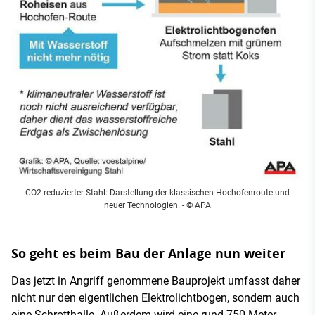
CO2-reduzierter Stahl: Darstellung der klassischen Hochofenroute und
neuer Technologien. - © APA
So geht es beim Bau der Anlage nun weiter
Das jetzt in Angriff genommene Bauprojekt umfasst daher
nicht nur den eigentlichen Elektrolichtbogen, sondern auch
eine Schrotthalle. Außerdem wird eine rund 750 Meter