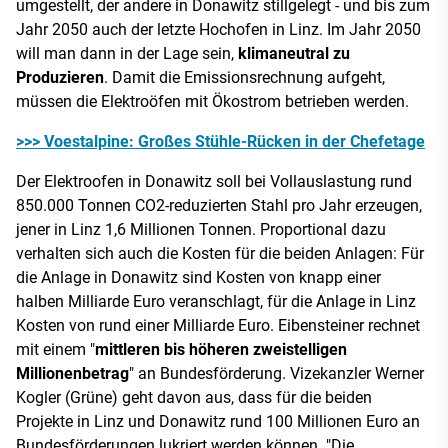
umgestellt, der andere in Donawitz stillgelegt - und bis zum
Jahr 2050 auch der letzte Hochofen in Linz. Im Jahr 2050
will man dann in der Lage sein,
klimaneutral zu
Produzieren
. Damit die Emissionsrechnung aufgeht,
müssen die Elektroöfen mit Ökostrom betrieben werden.
>>> Voestalpine: Großes Stühle-Rücken in der Chefetage
Der Elektroofen in Donawitz soll bei Vollauslastung rund
850.000 Tonnen CO2-reduzierten Stahl pro Jahr erzeugen,
jener in Linz 1,6 Millionen Tonnen. Proportional dazu
verhalten sich auch die Kosten für die beiden Anlagen: Für
die Anlage in Donawitz sind Kosten von knapp einer
halben Milliarde Euro veranschlagt, für die Anlage in Linz
Kosten von rund einer Milliarde Euro. Eibensteiner rechnet
mit einem "
mittleren bis höheren zweistelligen
Millionenbetrag
" an Bundesförderung. Vizekanzler Werner
Kogler (Grüne) geht davon aus, dass für die beiden
Projekte in Linz und Donawitz rund 100 Millionen Euro an
Bundesförderungen lukriert werden können. "Die