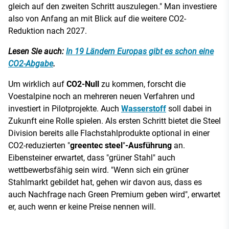
gleich auf den zweiten Schritt auszulegen." Man investiere
also von Anfang an mit Blick auf die weitere CO2-
Reduktion nach 2027.
Lesen Sie auch:
In 19 Ländern Europas gibt es schon eine
CO2-Abgabe
.
Um wirklich auf
CO2-Null
zu kommen, forscht die
Voestalpine noch an mehreren neuen Verfahren und
investiert in Pilotprojekte. Auch
Wasserstoff
soll dabei in
Zukunft eine Rolle spielen. Als ersten Schritt bietet die Steel
Division bereits alle Flachstahlprodukte optional in einer
CO2-reduzierten "
greentec steel
"
-
Ausführung
an.
Eibensteiner erwartet, dass "grüner Stahl" auch
wettbewerbsfähig sein wird. "Wenn sich ein grüner
Stahlmarkt gebildet hat, gehen wir davon aus, dass es
auch Nachfrage nach Green Premium geben wird", erwartet
er, auch wenn er keine Preise nennen will.