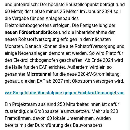
und unterirdisch: Der höchste Baustellenpunkt beträgt rund
60 Meter, der tiefste minus 25 Meter. Im Januar 2024 soll
die Vergabe für den Anlagenbau des
Elektrolichtbogenofens erfolgen. Die Fertigstellung der
neuen Förderbandbrücke
und die Inbetriebnahme der
neuen Rohstoffversorgung erfolgen in den nächsten
Monaten. Danach können die alte Rohstoffversorgung und
einige Nebenanlagen demontiert werden. So wird Platz für
den Elektrolichtbogenofen geschaffen. Ab Ende 2024 wird
die Halle für den EAF errichtet. Außerdem wird ein so
genannter
Microtunnel
für die neue 220-kV-Stromleitung
gebaut, die den EAF ab 2027 mit Ökostrom versorgen wird.
>>> So geht die Voestalpine gegen Fachkräftemangel vor
Ein Projektteam aus rund 250 Mitarbeiter:innen ist dafür
zuständig, die Großbaustelle umzusetzen. Mehr als 230
Fremdfirmen, davon 60 lokale Unternehmen, wurden
bereits mit der Durchführung des Bauvorhabens