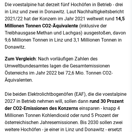
Die voestalpine hat derzeit fünf Hochöfen in Betrieb - drei
in Linz und zwei in Donawitz. Laut Nachhaltigkeitsbericht
2021/22 hat der Konzern im Jahr 2021 weltweit rund
14,5
Millionen Tonnen CO2-Äquivalente
(inklusive der
Treibhausgase Methan und Lachgas) ausgestoßen, davon
9,6 Millionen Tonnen in Linz und 3,1 Millionen Tonnen in
Donawitz.
Zum Vergleich
: Nach vorläufigen Zahlen des
Umweltbundesamtes lagen die Gesamtemissionen
Österreichs im Jahr 2022 bei 72,6 Mio. Tonnen CO2-
Äquivalenten.
Die beiden Elektrolichtbogenöfen (EAF), die die voestalpine
2027 in Betrieb nehmen will, sollen dann
rund 30 Prozent
der CO2-Emissionen des Konzerns
einsparen - knapp 4
Millionen Tonnen Kohlendioxid oder rund 5 Prozent der
österreichischen Jahresemissionen. Bis 2030 sollen zwei
weitere Hochöfen - je einer in Linz und Donawitz - ersetzt