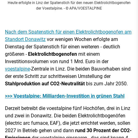
Heute erfolgte in Linz der Spatenstich für den neuen Elektrolichtbogenofen
der Voestalpine.
- © APA/VOESTALPINE
Nach dem Spatenstich für einen Elektrolichtbogenofen am
Standort Donawitz
vor wenigen Wochen erfolgte am
Dienstag der Spatenstich für einen weiteren - deutlich
größeren -
Elektrolichtbogenofen
mit einem
Investitionsvolumen von rund 1 Mrd. Euro in der
voestalpine
-Zentrale in Linz. Die beiden Bauvorhaben sind
der erste Schritt zur schrittweisen Umstellung der
Stahlproduktion auf CO2-Neutralität
bis zum Jahr 2050.
>>> Voestalpine: Milliarden-Investition in grünen Stahl
Derzeit betreibt die voestalpine fünf Hochöfen, drei in Linz
und zwei in Donawitz. Die beiden Elektrolichtbogenöfen
(electric arc furnace, EAF), die jetzt errichtet werden, sollen
2027 in Betrieb gehen und dann
rund 30 Prozent der CO2-
Emissionen
der voestalpine einsparen - das sind knapp 4