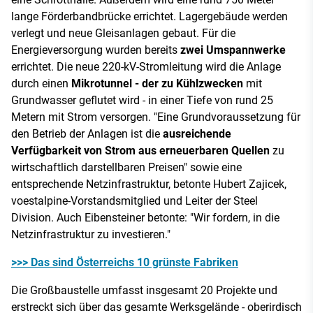
lange Förderbandbrücke errichtet. Lagergebäude werden
verlegt und neue Gleisanlagen gebaut. Für die
Energieversorgung wurden bereits
zwei Umspannwerke
errichtet. Die neue 220-kV-Stromleitung wird die Anlage
durch einen
Mikrotunnel - der zu Kühlzwecken
mit
Grundwasser geflutet wird - in einer Tiefe von rund 25
Metern mit Strom versorgen. "Eine Grundvoraussetzung für
den Betrieb der Anlagen ist die
ausreichende
Verfügbarkeit von Strom aus erneuerbaren Quellen
zu
wirtschaftlich darstellbaren Preisen" sowie eine
entsprechende Netzinfrastruktur, betonte Hubert Zajicek,
voestalpine-Vorstandsmitglied und Leiter der Steel
Division. Auch Eibensteiner betonte: "Wir fordern, in die
Netzinfrastruktur zu investieren."
>>> Das sind Österreichs 10 grünste Fabriken
Die Großbaustelle umfasst insgesamt 20 Projekte und
erstreckt sich über das gesamte Werksgelände - oberirdisch