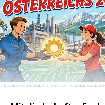
 sind Österreichs größte Industrie-Unternehmen 2026
- © Industriemagazin (KI-gener