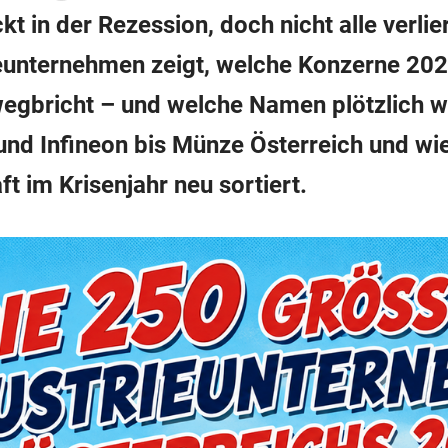
ckt in der Rezession, doch nicht alle verl
ieunternehmen zeigt, welche Konzerne 20
wegbricht – und welche Namen plötzlich
und Infineon bis Münze Österreich und wie
ft im Krisenjahr neu sortiert.