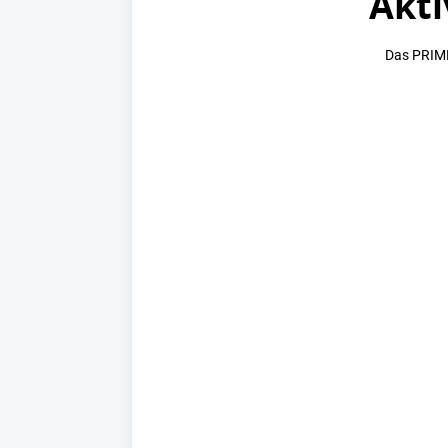
Akti
Das PRIME