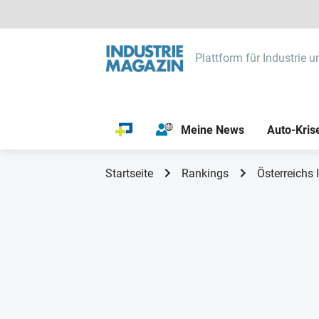
Plattform für Industrie u
Meine News
Auto-Kris
Startseite
Rankings
Österreichs