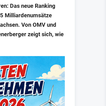
ieren: Das neue Ranking
25 Milliardenumsätze
 wachsen. Von OMV und
nerberger zeigt sich, wie