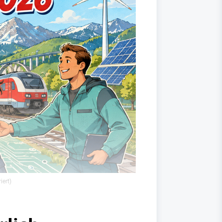
iert)