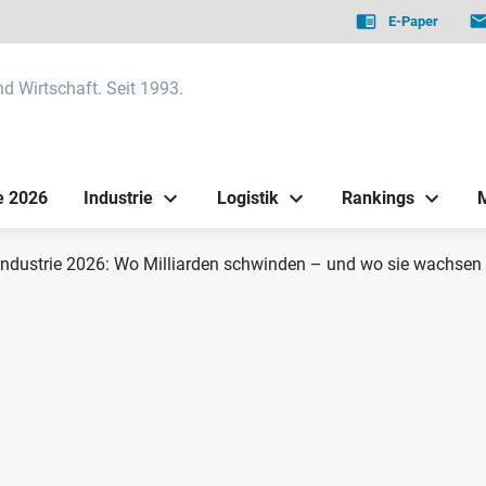
E-Paper
nd Wirtschaft. Seit 1993.
e 2026
Industrie
Logistik
Rankings
 Industrie 2026: Wo Milliarden schwinden – und wo sie wachsen