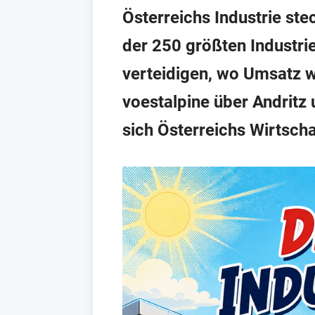
Österreichs Industrie ste
der 250 größten Industr
verteidigen, wo Umsatz 
voestalpine über Andritz 
sich Österreichs Wirtscha