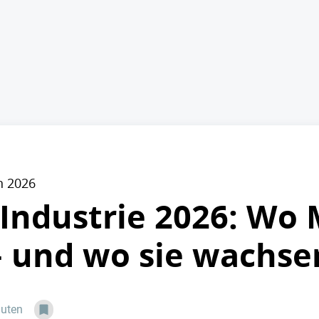
n 2026
Industrie 2026: Wo 
 und wo sie wachse
nuten