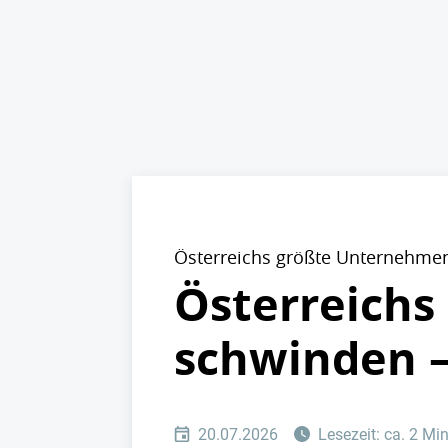
Österreichs größte Unternehme
Österreichs 
schwinden –
20.07.2026
Lesezeit: ca. 2 Mi