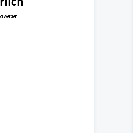
rlich
ed werden!