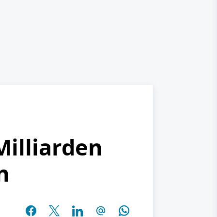
Milliarden
n