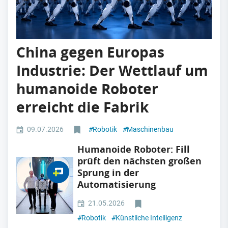
China gegen Europas
Industrie: Der Wettlauf um
humanoide Roboter
erreicht die Fabrik
09.07.2026
#
Robotik
#
Maschinenbau
Humanoide Roboter: Fill
prüft den nächsten großen
Sprung in der
Automatisierung
21.05.2026
#
Robotik
#
Künstliche Intelligenz