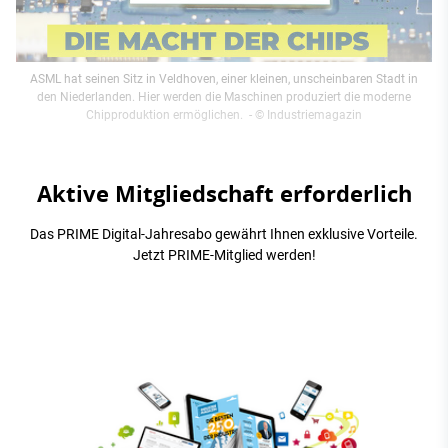
ASML hat seinen Sitz in Veldhoven, einer kleinen, unscheinbaren Stadt in
den Niederlanden. Hier werden die Maschinen produziert die moderne
Chipproduktion ermöglichen.
- © Industriemagazin
Aktive Mitgliedschaft erforderlich
Das PRIME Digital-Jahresabo gewährt Ihnen exklusive Vorteile.
Jetzt PRIME-Mitglied werden!