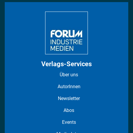
Bildung
DISPO Videos
Regionen
Fotostrecken
Verlags-Services
Über uns
AutorInnen
Newsletter
Abos
Events