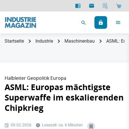
Startseite
Industrie
Maschinenbau
ASML: Euro
Halbleiter Geopolitik Europa
ASML: Europas mächtigste
Superwaffe im eskalierenden
Chipkrieg
09.02.2026
Lesezeit: ca. 6 Minuten