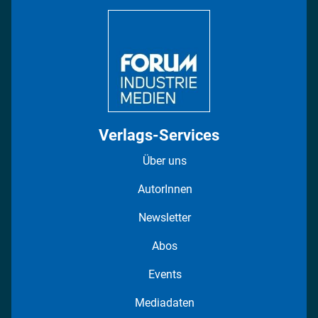
DISPO Videos
Regionen
Fotostrecken
Verlags-Services
Über uns
AutorInnen
Newsletter
Abos
Events
Mediadaten