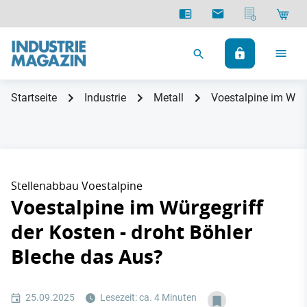
Startseite
Industrie
Metall
Voestalpine im Würg
Stellenabbau Voestalpine
Voestalpine im Würgegriff
der Kosten - droht Böhler
Bleche das Aus?
25.09.2025
Lesezeit: ca. 4 Minuten