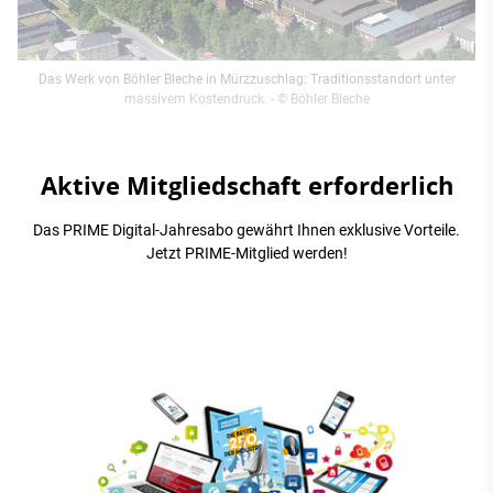
Das Werk von Böhler Bleche in Mürzzuschlag: Traditionsstandort unter
massivem Kostendruck.
- © Böhler Bleche
Aktive Mitgliedschaft erforderlich
Das PRIME Digital-Jahresabo gewährt Ihnen exklusive Vorteile.
Jetzt PRIME-Mitglied werden!