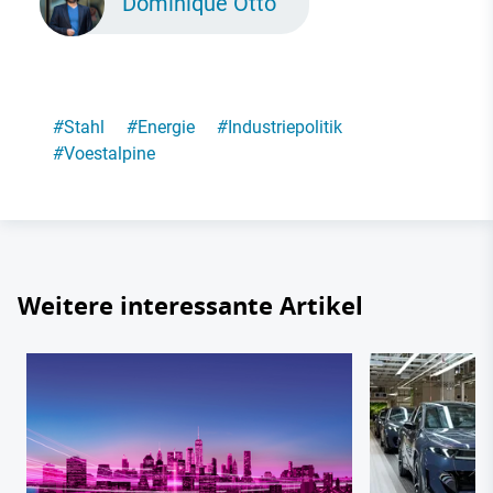
Dominique Otto
#
Stahl
#
Energie
#
Industriepolitik
#
Voestalpine
Weitere interessante Artikel