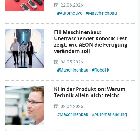
22.06.2026
#
Automotive
#
Maschinenbau
Fill Maschinenbau:
Überraschender Robotik-Test
zeigt, wie AEON die Fertigung
verändern soll
04.05.2026
#
Maschinenbau
#
Robotik
KI in der Produktion: Warum
Technik allein nicht reicht
02.04.2026
#
Maschinenbau
#
Automatisierung