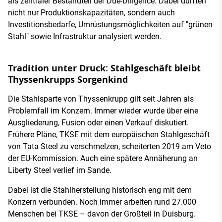
als zentraler Bestandteil der Due-Diligence. Dabei dürften
nicht nur Produktionskapazitäten, sondern auch
Investitionsbedarfe, Umrüstungsmöglichkeiten auf "grünen
Stahl" sowie Infrastruktur analysiert werden.
Tradition unter Druck: Stahlgeschäft bleibt
Thyssenkrupps Sorgenkind
Die Stahlsparte von Thyssenkrupp gilt seit Jahren als
Problemfall im Konzern. Immer wieder wurde über eine
Ausgliederung, Fusion oder einen Verkauf diskutiert.
Frühere Pläne, TKSE mit dem europäischen Stahlgeschäft
von Tata Steel zu verschmelzen, scheiterten 2019 am Veto
der EU-Kommission. Auch eine spätere Annäherung an
Liberty Steel verlief im Sande.
Dabei ist die Stahlherstellung historisch eng mit dem
Konzern verbunden. Noch immer arbeiten rund 27.000
Menschen bei TKSE – davon der Großteil in Duisburg.