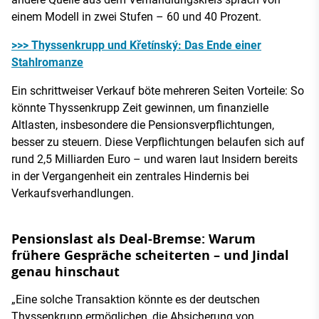
einem Modell in zwei Stufen – 60 und 40 Prozent.
>>> Thyssenkrupp und Křetínský: Das Ende einer
Stahlromanze
Ein schrittweiser Verkauf böte mehreren Seiten Vorteile: So
könnte Thyssenkrupp Zeit gewinnen, um finanzielle
Altlasten, insbesondere die Pensionsverpflichtungen,
besser zu steuern. Diese Verpflichtungen belaufen sich auf
rund 2,5 Milliarden Euro – und waren laut Insidern bereits
in der Vergangenheit ein zentrales Hindernis bei
Verkaufsverhandlungen.
Pensionslast als Deal-Bremse: Warum
frühere Gespräche scheiterten – und Jindal
genau hinschaut
„Eine solche Transaktion könnte es der deutschen
Thyssenkrupp ermöglichen, die Absicherung von