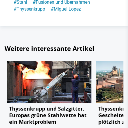
#
Stahl
#
Fusionen und Übernahmen
#
Thyssenkrupp
#
Miguel Lopez
Weitere interessante Artikel
Thyssenkrupp und Salzgitter:
Thyssenkru
Europas grüne Stahlwette hat
Gescheitert
ein Marktproblem
plötzlich z