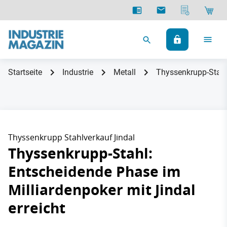
Startseite
Industrie
Metall
Thyssenkrupp-Stahl:
Thyssenkrupp Stahlverkauf Jindal
Thyssenkrupp-Stahl:
Entscheidende Phase im
Milliardenpoker mit Jindal
erreicht