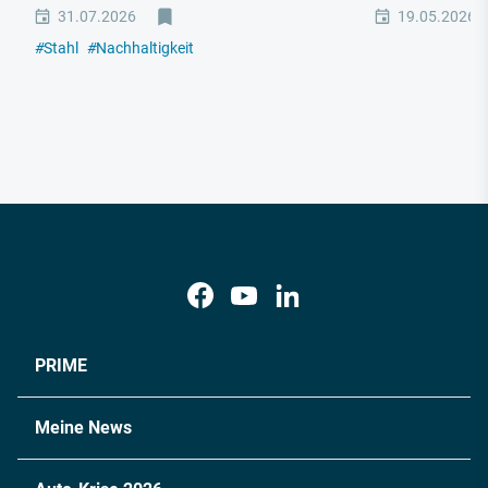
31.07.2026
19.05.2026
#
Stahl
#
Nachhaltigkeit
PRIME
Meine News