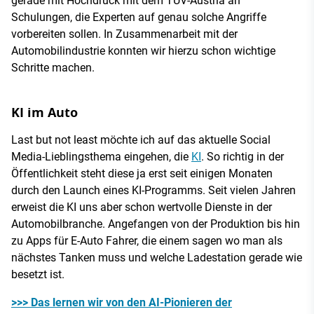
gerade mit Hochdruck mit dem TÜV-Austria an
Schulungen, die Experten auf genau solche Angriffe
vorbereiten sollen. In Zusammenarbeit mit der
Automobilindustrie konnten wir hierzu schon wichtige
Schritte machen.
KI im Auto
Last but not least möchte ich auf das aktuelle Social
Media-Lieblingsthema eingehen, die
KI
. So richtig in der
Öffentlichkeit steht diese ja erst seit einigen Monaten
durch den Launch eines KI-Programms. Seit vielen Jahren
erweist die KI uns aber schon wertvolle Dienste in der
Automobilbranche. Angefangen von der Produktion bis hin
zu Apps für E-Auto Fahrer, die einem sagen wo man als
nächstes Tanken muss und welche Ladestation gerade wie
besetzt ist.
>>> Das lernen wir von den AI-Pionieren der