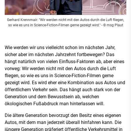
Gerhard Krennmair: "Wir werden nicht mit den Autos durch die Luft fliegen,
so wie es uns in Science-Fiction-Filmen gerne gezeigt wird."
- © msg Plaut
Wie werden wir uns vielleicht schon im nächsten Jahr,
sicher aber im nächsten Jahrzehnt fortbewegen? Das
hängt natürlich von vielen Einfluss-Faktoren ab, aber eines
vorweg: Wir werden nicht mit den Autos durch die Luft
fliegen, so wie es uns in Science-Fiction-Filmen gerne
gezeigt wird. Es wird eher eine Kombination aus Autos und
öffentlichem Verkehr sein. Das hängt auch stark von der
Generation und dem Bewusstsein ab, welchen
ökologischen Fußabdruck man hinterlassen will.
Die ältere Generation bevorzugt den Besitz eines eigenen
Autos, mit dem man jederzeit überall hinfahren kann. Die
jüngere Generation präferiert öffentliche Verkehrsmittel in