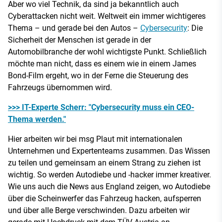
Aber wo viel Technik, da sind ja bekanntlich auch
Cyberattacken nicht weit. Weltweit ein immer wichtigeres
Thema – und gerade bei den Autos –
Cybersecurity
: Die
Sicherheit der Menschen ist gerade in der
Automobilbranche der wohl wichtigste Punkt. Schließlich
möchte man nicht, dass es einem wie in einem James
Bond-Film ergeht, wo in der Ferne die Steuerung des
Fahrzeugs übernommen wird.
>>> IT-Experte Scherr: "Cybersecurity muss ein CEO-
Thema werden."
Hier arbeiten wir bei msg Plaut mit internationalen
Unternehmen und Expertenteams zusammen. Das Wissen
zu teilen und gemeinsam an einem Strang zu ziehen ist
wichtig. So werden Autodiebe und -hacker immer kreativer.
Wie uns auch die News aus England zeigen, wo Autodiebe
über die Scheinwerfer das Fahrzeug hacken, aufsperren
und über alle Berge verschwinden. Dazu arbeiten wir