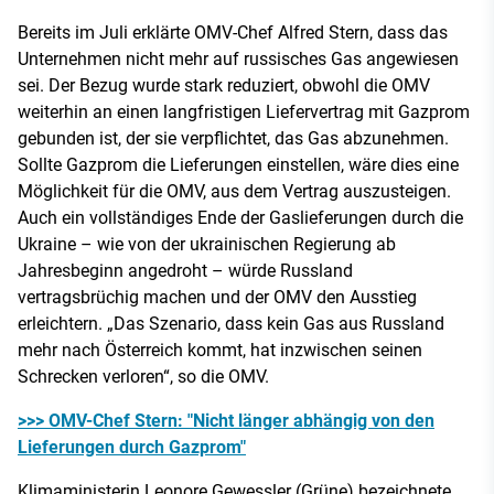
Bereits im Juli erklärte OMV-Chef Alfred Stern, dass das
Unternehmen nicht mehr auf russisches Gas angewiesen
sei. Der Bezug wurde stark reduziert, obwohl die OMV
weiterhin an einen langfristigen Liefervertrag mit Gazprom
gebunden ist, der sie verpflichtet, das Gas abzunehmen.
Sollte Gazprom die Lieferungen einstellen, wäre dies eine
Möglichkeit für die OMV, aus dem Vertrag auszusteigen.
Auch ein vollständiges Ende der Gaslieferungen durch die
Ukraine – wie von der ukrainischen Regierung ab
Jahresbeginn angedroht – würde Russland
vertragsbrüchig machen und der OMV den Ausstieg
erleichtern. „Das Szenario, dass kein Gas aus Russland
mehr nach Österreich kommt, hat inzwischen seinen
Schrecken verloren“, so die OMV.
>>> OMV-Chef Stern: "Nicht länger abhängig von den
Lieferungen durch Gazprom"
Klimaministerin Leonore Gewessler (Grüne) bezeichnete