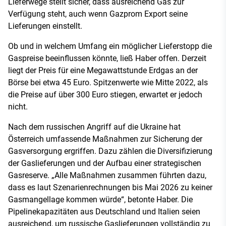
Lieferwege stellt sicher, dass ausreichend Gas zur
Verfügung steht, auch wenn Gazprom Export seine
Lieferungen einstellt.
Ob und in welchem Umfang ein möglicher Lieferstopp die
Gaspreise beeinflussen könnte, ließ Haber offen. Derzeit
liegt der Preis für eine Megawattstunde Erdgas an der
Börse bei etwa 45 Euro. Spitzenwerte wie Mitte 2022, als
die Preise auf über 300 Euro stiegen, erwartet er jedoch
nicht.
Nach dem russischen Angriff auf die Ukraine hat
Österreich umfassende Maßnahmen zur Sicherung der
Gasversorgung ergriffen. Dazu zählen die Diversifizierung
der Gaslieferungen und der Aufbau einer strategischen
Gasreserve. „Alle Maßnahmen zusammen führten dazu,
dass es laut Szenarienrechnungen bis Mai 2026 zu keiner
Gasmangellage kommen würde“, betonte Haber. Die
Pipelinekapazitäten aus Deutschland und Italien seien
ausreichend, um russische Gaslieferungen vollständig zu