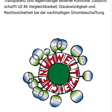
Transparenz und regelmäßiger externer Kontrolle. Dadurch
schafft UZ 46 Vergleichbarkeit, Glaubwürdigkeit und
Rechtssicherheit bei der nachhaltigen Strombeschaffung.