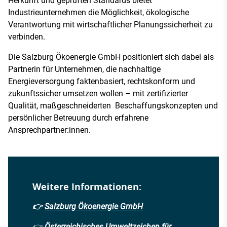
Herkunft und geprüften Standards bietet
Industrieunternehmen die Möglichkeit, ökologische
Verantwortung mit wirtschaftlicher Planungssicherheit zu
verbinden.
Die Salzburg Ökoenergie GmbH positioniert sich dabei als
Partnerin für Unternehmen, die nachhaltige
Energieversorgung faktenbasiert, rechtskonform und
zukunftssicher umsetzen wollen – mit zertifizierter
Qualität, maßgeschneiderten Beschaffungskonzepten und
persönlicher Betreuung durch erfahrene
Ansprechpartner:innen.
Weitere Informationen:
👉
Salzburg Ökoenergie GmbH
👉
Österreichisches Umweltzeichen für