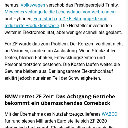
heraus.
Volkswagen
verschob das Prestigeprojekt Trinity,
Mercedes verlängerte die Lebensdauer von Verbrennern
und Hybriden,
Ford strich große Elektroprojekte und
reduzierte Produktionsziele
. Die Hersteller investierten
weiter in Elektromobilität, aber weniger schnell als geplant.
Für ZF wurde das zum Problem. Der Konzern verdient nicht
an Visionen, sondern an Auslastung. Wenn Stückzahlen
fehlen, bleiben Fabriken, Entwicklungszentren und
Personal trotzdem bestehen. Die Kosten laufen weiter, die
Gewinne bleiben aus. Der langsamere Elektrohochlauf
erklärt jedoch nur einen Teil der Schwierigkeiten.
BMW rettet ZF Zeit: Das Achtgang-Getriebe
bekommt ein überraschendes Comeback
Mit der Übernahme des Nutzfahrzeugzulieferers
WABCO
für rund sieben Milliarden Euro stellte sich ZF 2020
strategisch breiter auf. Gleichzeitig stieg aber auch die