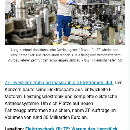
Ausgerechnet das klassische Getriebegeschäft wird für ZF wieder zum
Stabilitätsanker: Die Produktion sichert Auslastung und verschafft dem
Autozulieferer Zeit für den schwierigen Umbau.
- © ZF Friedrichshafen AG
ZF investierte früh und massiv in die Elektromobilität.
Der
Konzern baute seine Elektrosparte aus, entwickelte E-
Motoren, Leistungselektronik und komplette elektrische
Antriebssysteme. Um sich Plätze auf neuen
Fahrzeugplattformen zu sichern, nahm ZF Aufträge im
Volumen von rund 30 Milliarden Euro an.
Lesetipp:
Elektroschock für ZF: Warum das Herzstück