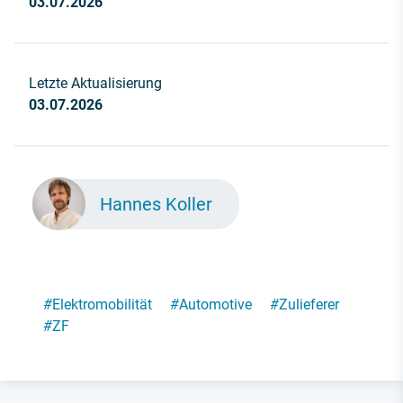
03.07.2026
Letzte Aktualisierung
03.07.2026
Hannes Koller
#
Elektromobilität
#
Automotive
#
Zulieferer
#
ZF