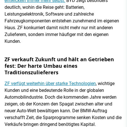
entwickeln immer mehr selbst.
BYD zeigt besonders
deutlich, wohin die Reise geht: Batterien,
Leistungselektronik, Software und zahlreiche
Fahrzeugkomponenten entstehen zunehmend im eigenen
Haus. ZF konkurriert damit nicht mehr nur mit anderen
Zulieferern, sondern immer häufiger mit den eigenen
Kunden.
ZF verkauft Zukunft und hält an Getrieben
fest: Der harte Umbau eines
Traditionszulieferers
ZF verfügt weiterhin über starke Technologien
, wichtige
Kunden und eine bedeutende Rolle in der globalen
Automobilindustrie. Doch die kommenden Jahre werden
zeigen, ob der Konzern den Spagat zwischen alter und
neuer Auto-Welt bewältigen kann. Der BMW-Auftrag
verschafft Zeit, die Sparprogramme senken Kosten und die
Verkäufe bringen dringend benötigtes Kapital.