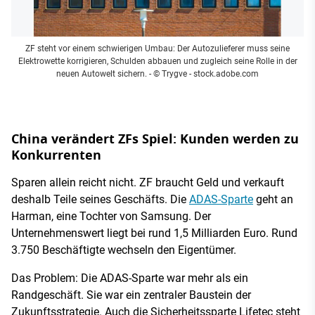
ZF steht vor einem schwierigen Umbau: Der Autozulieferer muss seine
Elektrowette korrigieren, Schulden abbauen und zugleich seine Rolle in der
neuen Autowelt sichern.
- © Trygve - stock.adobe.com
China verändert ZFs Spiel: Kunden werden zu
Konkurrenten
Sparen allein reicht nicht. ZF braucht Geld und verkauft
deshalb Teile seines Geschäfts. Die
ADAS-Sparte
geht an
Harman, eine Tochter von Samsung. Der
Unternehmenswert liegt bei rund 1,5 Milliarden Euro. Rund
3.750 Beschäftigte wechseln den Eigentümer.
Das Problem: Die ADAS-Sparte war mehr als ein
Randgeschäft. Sie war ein zentraler Baustein der
Zukunftsstrategie. Auch die Sicherheitssparte Lifetec steht