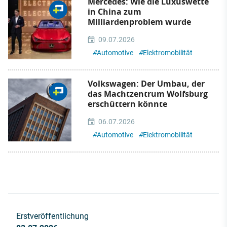
Mercedes: Wie die Luxuswette
in China zum
Milliardenproblem wurde
09.07.2026
#
Automotive
#
Elektromobilität
Volkswagen: Der Umbau, der
das Machtzentrum Wolfsburg
erschüttern könnte
06.07.2026
#
Automotive
#
Elektromobilität
Erstveröffentlichung