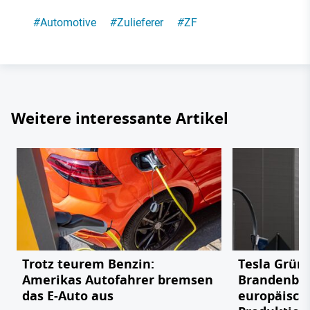
#
Automotive
#
Zulieferer
#
ZF
Weitere interessante Artikel
Trotz teurem Benzin:
Tesla Grün
Amerikas Autofahrer bremsen
Brandenbu
das E-Auto aus
europäisch