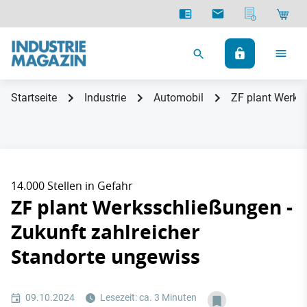
Startseite
Industrie
Automobil
ZF plant Werkss
14.000 Stellen in Gefahr
ZF plant Werksschließungen -
Zukunft zahlreicher
Standorte ungewiss
09.10.2024
Lesezeit: ca. 3 Minuten