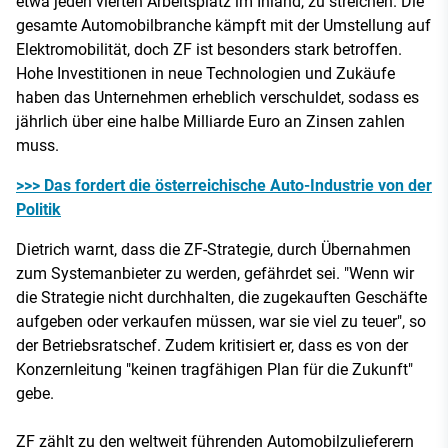
etwa jeden vierten Arbeitsplatz im Inland, zu streichen. Die
gesamte Automobilbranche kämpft mit der Umstellung auf
Elektromobilität, doch ZF ist besonders stark betroffen.
Hohe Investitionen in neue Technologien und Zukäufe
haben das Unternehmen erheblich verschuldet, sodass es
jährlich über eine halbe Milliarde Euro an Zinsen zahlen
muss.
>>> Das fordert die österreichische Auto-Industrie von der
Politik
Dietrich warnt, dass die ZF-Strategie, durch Übernahmen
zum Systemanbieter zu werden, gefährdet sei. "Wenn wir
die Strategie nicht durchhalten, die zugekauften Geschäfte
aufgeben oder verkaufen müssen, war sie viel zu teuer", so
der Betriebsratschef. Zudem kritisiert er, dass es von der
Konzernleitung "keinen tragfähigen Plan für die Zukunft"
gebe.
ZF zählt zu den weltweit führenden Automobilzulieferern