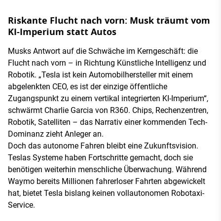
Riskante Flucht nach vorn: Musk träumt vom
KI-Imperium statt Autos
Musks Antwort auf die Schwäche im Kerngeschäft: die
Flucht nach vorn – in Richtung Künstliche Intelligenz und
Robotik. „Tesla ist kein Automobilhersteller mit einem
abgelenkten CEO, es ist der einzige öffentliche
Zugangspunkt zu einem vertikal integrierten KI-Imperium“,
schwärmt Charlie Garcia von R360. Chips, Rechenzentren,
Robotik, Satelliten – das Narrativ einer kommenden Tech-
Dominanz zieht Anleger an.
Doch das autonome Fahren bleibt eine Zukunftsvision.
Teslas Systeme haben Fortschritte gemacht, doch sie
benötigen weiterhin menschliche Überwachung. Während
Waymo bereits Millionen fahrerloser Fahrten abgewickelt
hat, bietet Tesla bislang keinen vollautonomen Robotaxi-
Service.