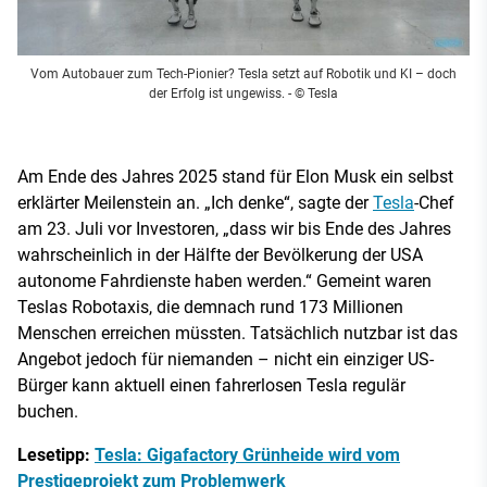
Vom Autobauer zum Tech-Pionier? Tesla setzt auf Robotik und KI – doch
der Erfolg ist ungewiss.
- © Tesla
Am Ende des Jahres 2025 stand für Elon Musk ein selbst
erklärter Meilenstein an. „Ich denke“, sagte der
Tesla
-Chef
am 23. Juli vor Investoren, „dass wir bis Ende des Jahres
wahrscheinlich in der Hälfte der Bevölkerung der USA
autonome Fahrdienste haben werden.“ Gemeint waren
Teslas Robotaxis, die demnach rund 173 Millionen
Menschen erreichen müssten. Tatsächlich nutzbar ist das
Angebot jedoch für niemanden – nicht ein einziger US-
Bürger kann aktuell einen fahrerlosen Tesla regulär
buchen.
Lesetipp:
Tesla: Gigafactory Grünheide wird vom
Prestigeprojekt zum Problemwerk