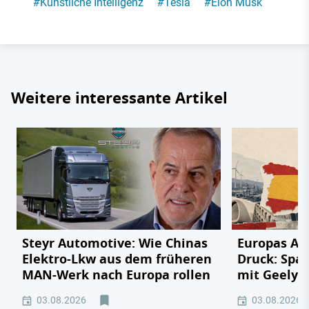
#
Künstliche Intelligenz
#
Tesla
#
Elon Musk
Weitere interessante Artikel
Steyr Automotive: Wie Chinas
Europas Au
Elektro-Lkw aus dem früheren
Druck: Span
MAN-Werk nach Europa rollen
mit Geely,
03.08.2026
03.08.2026