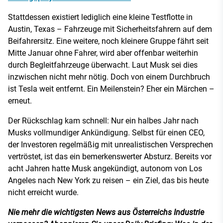
Stattdessen existiert lediglich eine kleine Testflotte in
Austin, Texas – Fahrzeuge mit Sicherheitsfahrern auf dem
Beifahrersitz. Eine weitere, noch kleinere Gruppe fährt seit
Mitte Januar ohne Fahrer, wird aber offenbar weiterhin
durch Begleitfahrzeuge überwacht. Laut Musk sei dies
inzwischen nicht mehr nötig. Doch von einem Durchbruch
ist Tesla weit entfernt. Ein Meilenstein? Eher ein Märchen –
erneut.
Der Rückschlag kam schnell: Nur ein halbes Jahr nach
Musks vollmundiger Ankündigung. Selbst für einen CEO,
der Investoren regelmäßig mit unrealistischen Versprechen
vertröstet, ist das ein bemerkenswerter Absturz. Bereits vor
acht Jahren hatte Musk angekündigt, autonom von Los
Angeles nach New York zu reisen – ein Ziel, das bis heute
nicht erreicht wurde.
Nie mehr die wichtigsten News aus Österreichs Industrie