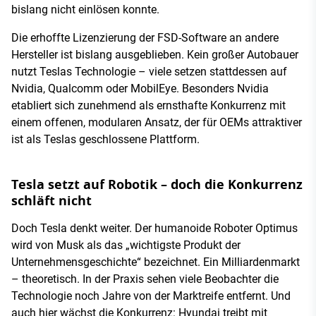
bislang nicht einlösen konnte.
Die erhoffte Lizenzierung der FSD-Software an andere
Hersteller ist bislang ausgeblieben. Kein großer Autobauer
nutzt Teslas Technologie – viele setzen stattdessen auf
Nvidia, Qualcomm oder MobilEye. Besonders Nvidia
etabliert sich zunehmend als ernsthafte Konkurrenz mit
einem offenen, modularen Ansatz, der für OEMs attraktiver
ist als Teslas geschlossene Plattform.
Tesla setzt auf Robotik – doch die Konkurrenz
schläft nicht
Doch Tesla denkt weiter. Der humanoide Roboter Optimus
wird von Musk als das „wichtigste Produkt der
Unternehmensgeschichte“ bezeichnet. Ein Milliardenmarkt
– theoretisch. In der Praxis sehen viele Beobachter die
Technologie noch Jahre von der Marktreife entfernt. Und
auch hier wächst die Konkurrenz: Hyundai treibt mit