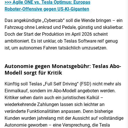
>>> Agile ONE vs. Tesla Optimus: Europas
Roboter‑Offensive gegen US‑KI‑Giganten
Das angekündigte „Cybercab“ soll die Wende bringen – ein
Fahrzeug ohne Lenkrad und Pedale, günstig und skalierbar.
Doch der Start der Produktion im April 2026 scheint
ambitioniert. Es ist unklar, ob Teslas Software reif genug
ist, um autonomes Fahren tatsächlich umzusetzen.
Autonomie gegen Monatsgebühr: Teslas Abo-
Modell sorgt für Kritik
Künftig soll Teslas „Full Self Driving“ (FSD) nicht mehr als
Einmalkauf, sondern im Abo-Modell angeboten werden.
Kritiker sehen darin auch ein juristisches Kalkül –
wiederkehrende Zahlungen lassen sich leichter an
veränderte Funktionalitäten anpassen. Denn bisherige
Kunden wurden jahrelang mit der Aussicht auf vollständige
Autonomie geworben – eine Versprechung, die Tesla