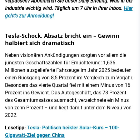
verpassen? Abonnieren Sie unser Daily Briefing: Was in der
Industrie wichtig wird. Täglich um 7 Uhr in ihrer Inbox.
Hier
geht’s zur Anmeldung!
Tesla-Schock: Absatz bricht ein – Gewinn
halbiert sich dramatisch
Neben visionären Ankündigungen sorgten vor allem die
jüngsten Geschäftszahlen für Ernüchterung: 1,636
Millionen ausgelieferte Fahrzeuge im Jahr 2025 bedeuten
einen Rückgang von 8,5 Prozent im Vergleich zum Vorjahr.
Besonders das vierte Quartal fiel mit einem Minus von 16
Prozent ins Gewicht. Das Autogeschäft, das 73 Prozent
des Gesamtumsatzes ausmacht, verzeichnete ein Minus
von zehn Prozent – und liegt damit unter dem Niveau von
2022.
Lesetipp:
Tesla: Politisch heikler Solar-Kurs – 100-
Gigawatt-Ziel gegen China