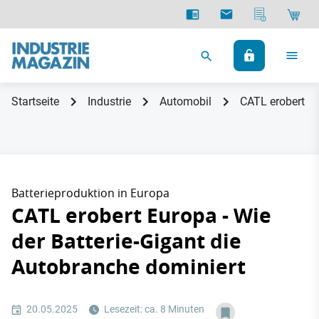
Startseite
Industrie
Automobil
CATL erobert Eu
Batterieproduktion in Europa
CATL erobert Europa - Wie
der Batterie-Gigant die
Autobranche dominiert
20.05.2025
Lesezeit: ca. 8 Minuten