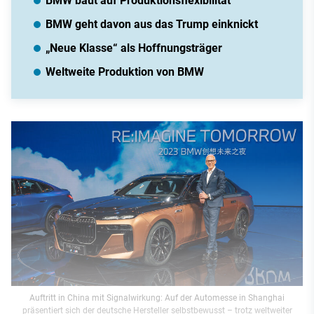
BMW baut auf Produktionsflexibilität
BMW geht davon aus das Trump einknickt
„Neue Klasse“ als Hoffnungsträger
Weltweite Produktion von BMW
Auftritt in China mit Signalwirkung: Auf der Automesse in Shanghai
präsentiert sich der deutsche Hersteller selbstbewusst – trotz weltweiter