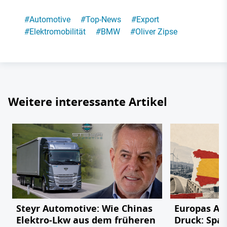
#
Automotive
#
Top-News
#
Export
#
Elektromobilität
#
BMW
#
Oliver Zipse
Weitere interessante Artikel
Steyr Automotive: Wie Chinas
Europas Au
Elektro-Lkw aus dem früheren
Druck: Span