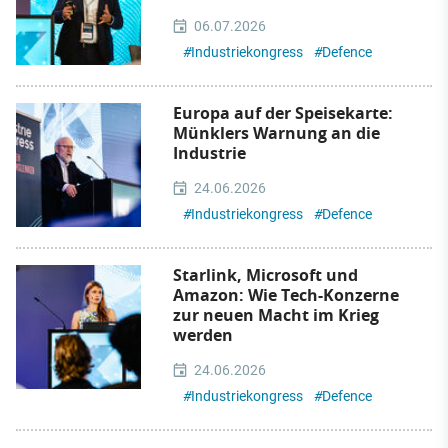
06.07.2026
#
Industriekongress
#
Defence
Europa auf der Speisekarte:
Münklers Warnung an die
Industrie
24.06.2026
#
Industriekongress
#
Defence
Starlink, Microsoft und
Amazon: Wie Tech-Konzerne
zur neuen Macht im Krieg
werden
24.06.2026
#
Industriekongress
#
Defence