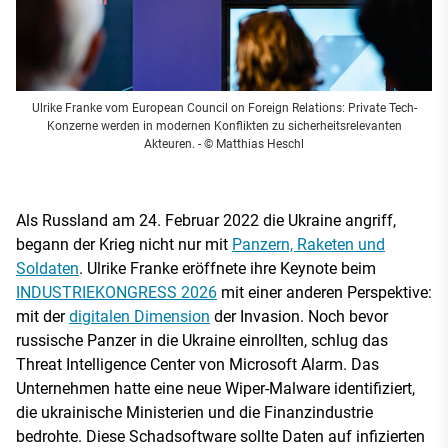
Ulrike Franke vom European Council on Foreign Relations: Private Tech-
Konzerne werden in modernen Konflikten zu sicherheitsrelevanten
Akteuren.
- © Matthias Heschl
Als Russland am 24. Februar 2022 die Ukraine angriff,
begann der Krieg nicht nur mit
Panzern, Raketen und
Soldaten
. Ulrike Franke eröffnete ihre Keynote beim
INDUSTRIEKONGRESS 2026
mit einer anderen Perspektive:
mit der
digitalen Dimension
der Invasion. Noch bevor
russische Panzer in die Ukraine einrollten, schlug das
Threat Intelligence Center von Microsoft Alarm. Das
Unternehmen hatte eine neue Wiper-Malware identifiziert,
die ukrainische Ministerien und die Finanzindustrie
bedrohte. Diese Schadsoftware sollte Daten auf infizierten