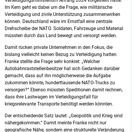
Verteidigungsministerium Anfang 2024 vorgestellt hatte.
Im Kern geht es dabei um die Frage, wie militärische
Verteidigung und zivile Unterstützung zusammenwirken
können. Deutschland wäre im Ernstfall eine zentrale
Drehscheibe der NATO. Soldaten, Fahrzeuge und Material
müssten durch das Land bewegt und versorgt werden.
Damit rücken private Unternehmen in den Fokus, die
bislang vielleicht keinen Bezug zu Verteidigung hatten.
Franke stellte die Frage sehr konkret: „Welcher
Autobahnraststellenbesitzer hat sich Gedanken darüber
gemacht, dass auf ihn möglicherweise die Aufgabe
zukommen könnte, hunderttausende NATO-Trucks zu
versorgen?“ Ebenso müssten Speditionen damit rechnen,
dass ihre Lastwagen im Verteidigungsfall für
kriegsrelevante Transporte benötigt werden könnten.
Der entscheidende Satz lautet: „Geopolitik und Krieg sind
nähergekommen.“ Damit meinte Franke nicht nur
geografische Nähe, sondern eine strukturelle Veränderung.