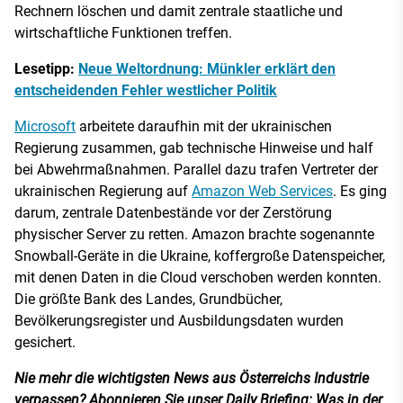
Rechnern löschen und damit zentrale staatliche und
wirtschaftliche Funktionen treffen.
Lesetipp:
Neue Weltordnung: Münkler erklärt den
entscheidenden Fehler westlicher Politik
Microsoft
arbeitete daraufhin mit der ukrainischen
Regierung zusammen, gab technische Hinweise und half
bei Abwehrmaßnahmen. Parallel dazu trafen Vertreter der
ukrainischen Regierung auf
Amazon Web Services
. Es ging
darum, zentrale Datenbestände vor der Zerstörung
physischer Server zu retten. Amazon brachte sogenannte
Snowball-Geräte in die Ukraine, koffergroße Datenspeicher,
mit denen Daten in die Cloud verschoben werden konnten.
Die größte Bank des Landes, Grundbücher,
Bevölkerungsregister und Ausbildungsdaten wurden
gesichert.
Nie mehr die wichtigsten News aus Österreichs Industrie
verpassen? Abonnieren Sie unser Daily Briefing: Was in der