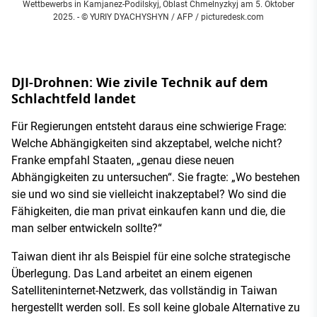
Wettbewerbs in Kamjanez-Podilskyj, Oblast Chmelnyzkyj am 5. Oktober
2025.
- © YURIY DYACHYSHYN / AFP / picturedesk.com
DJI-Drohnen: Wie zivile Technik auf dem
Schlachtfeld landet
Für Regierungen entsteht daraus eine schwierige Frage:
Welche Abhängigkeiten sind akzeptabel, welche nicht?
Franke empfahl Staaten, „genau diese neuen
Abhängigkeiten zu untersuchen“. Sie fragte: „Wo bestehen
sie und wo sind sie vielleicht inakzeptabel? Wo sind die
Fähigkeiten, die man privat einkaufen kann und die, die
man selber entwickeln sollte?“
Taiwan dient ihr als Beispiel für eine solche strategische
Überlegung. Das Land arbeitet an einem eigenen
Satelliteninternet-Netzwerk, das vollständig in Taiwan
hergestellt werden soll. Es soll keine globale Alternative zu