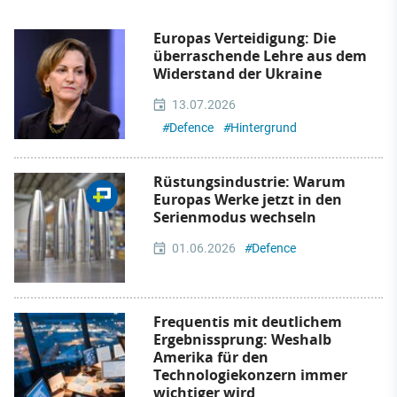
Europas Verteidigung: Die
überraschende Lehre aus dem
Widerstand der Ukraine
13.07.2026
#
Defence
#
Hintergrund
Rüstungsindustrie: Warum
Europas Werke jetzt in den
Serienmodus wechseln
01.06.2026
#
Defence
Frequentis mit deutlichem
Ergebnissprung: Weshalb
Amerika für den
Technologiekonzern immer
wichtiger wird