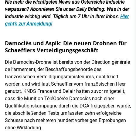
Nie mehr die wichtigsten News aus Österreichs Industrie
verpassen? Abonnieren Sie unser Daily Briefing: Was in der
Industrie wichtig wird. Täglich um 7 Uhr in ihrer Inbox.
Hier
geht’s zur Anmeldung!
Damoclès und Aspik: Die neuen Drohnen für
Schaefflers Verteidigungsgeschäft
Die Damoclès-Drohne ist bereits von der Direction générale
de l’armement, der Beschaffungsbehörde des
französischen Verteidigungsministeriums, qualifiziert
worden und wird laut Schaeffler vom französischen Heer
genutzt. KNDS France und Delair hatten zuvor mitgeteilt,
dass die Munition TéléOpérée Damoclès nach einer
Qualifikationskampagne durch die DGA freigegeben wurde;
die abschließenden Tests umfassten zehn erfolgreiche
Schüsse nach mehreren hundert vorherigen Erprobungen
ohne Wirkladung.