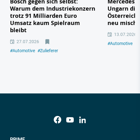
Bosch gegen sich selbst:
Mercedes, 
Warum dem Industriekonzern
Ungarn die
trotz 91 Milliarden Euro
Österreichs
Umsatz kaum Spielraum
neu mischt
bleibt
13.07.2026
27.07.2026
#
Automotive
#
E
#
Automotive
#
Zulieferer
PRIME