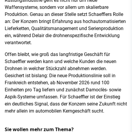
Rüstungsindustrie geht es nicht nur um neue
Waffensysteme, sondern vor allem um skalierbare
Produktion. Genau an dieser Stelle setzt Schaefflers Rolle
an: Der Konzern bringt Erfahrung aus hochautomatisierten
Lieferketten, Qualitätsmanagement und Serienproduktion
ein, während Delair die drohnenspezifische Entwicklung
verantwortet.
Offen bleibt, wie groß das langfristige Geschäft für
Schaeffler werden kann und welche Kunden die neuen
Drohnen in welcher Stückzahl abnehmen werden.
Gesichert ist bislang: Die neue Produktionslinie soll in
Frankreich entstehen, ab November 2026 rund 100
Einheiten pro Tag liefern und zunächst Damoclès- sowie
Aspik-Systeme umfassen. Für Schaeffler ist der Einstieg
ein deutliches Signal, dass der Konzern seine Zukunft nicht
mehr allein im automobilen Kerngeschäft sucht.
Sie wollen mehr zum Thema?