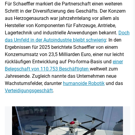
Für Schaeffler markiert die Partnerschaft einen weiteren
Schritt in der Diversifizierung des Geschäfts. Der Konzern
aus Herzogenaurach war jahrzehntelang vor allem als
Hersteller von Komponenten für Fahrzeuge, Antriebe,
Lagertechnik und industrielle Anwendungen bekannt.
Doch
das Umfeld in der Autoindustrie bleibt schwierig
: In den
Ergebnissen für 2025 berichtete Schaeffler von einem
Konzernumsatz von 23,5 Milliarden Euro, einer nur leicht
rückläufigen Entwicklung auf Pro-forma-Basis und
einer
Belegschaft von 110.753 Beschäftigten
weltweit zum
Jahresende. Zugleich nannte das Unternehmen neue
Wachstumsfelder, darunter
humanoide Robotik
und das
Verteidigungsgeschäft
.