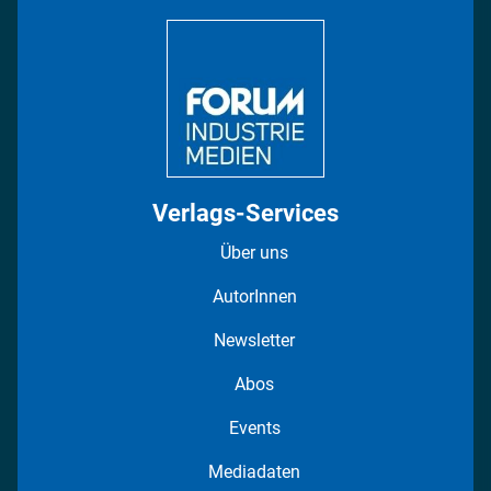
DISPO Videos
Regionen
Fotostrecken
Verlags-Services
Über uns
AutorInnen
Newsletter
Abos
Events
Mediadaten