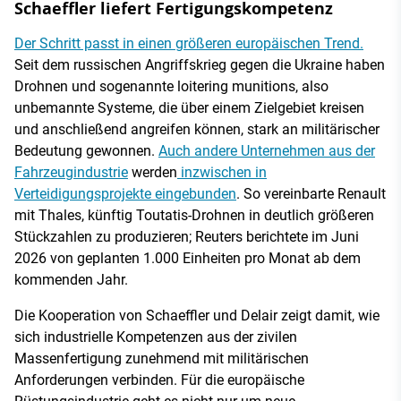
Schaeffler liefert Fertigungskompetenz
Der Schritt passt in einen größeren europäischen Trend.
Seit dem russischen Angriffskrieg gegen die Ukraine haben
Drohnen und sogenannte loitering munitions, also
unbemannte Systeme, die über einem Zielgebiet kreisen
und anschließend angreifen können, stark an militärischer
Bedeutung gewonnen.
Auch andere Unternehmen aus der
Fahrzeugindustrie
werden
inzwischen in
Verteidigungsprojekte eingebunden
. So vereinbarte Renault
mit Thales, künftig Toutatis-Drohnen in deutlich größeren
Stückzahlen zu produzieren; Reuters berichtete im Juni
2026 von geplanten 1.000 Einheiten pro Monat ab dem
kommenden Jahr.
Die Kooperation von Schaeffler und Delair zeigt damit, wie
sich industrielle Kompetenzen aus der zivilen
Massenfertigung zunehmend mit militärischen
Anforderungen verbinden. Für die europäische