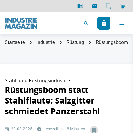
Startseite
Industrie
Rüstung
Rüstungsboom stat
Stahl- und Rüstungsindustrie
Rüstungsboom statt
Stahlflaute: Salzgitter
schmiedet Panzerstahl
28.08.2025
Lesezeit: ca. 8 Minuten