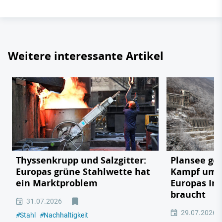
Weitere interessante Artikel
Thyssenkrupp und Salzgitter:
Plansee geg
Europas grüne Stahlwette hat
Kampf um e
ein Marktproblem
Europas In
braucht
31.07.2026
29.07.2026
#
Stahl
#
Nachhaltigkeit