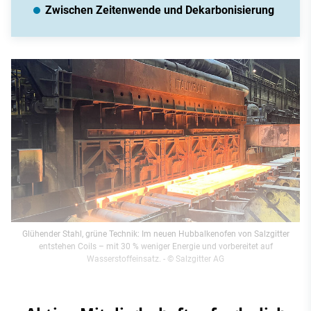
Zwischen Zeitenwende und Dekarbonisierung
Glühender Stahl, grüne Technik: Im neuen Hubbalkenofen von Salzgitter
entstehen Coils – mit 30 % weniger Energie und vorbereitet auf
Wasserstoffeinsatz.
- © Salzgitter AG