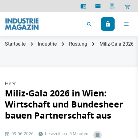
Startseite
Industrie
Rüstung
Miliz-Gala 2026 i
Heer
Miliz-Gala 2026 in Wien:
Wirtschaft und Bundesheer
bauen Partnerschaft aus
09.06.2026
Lesezeit: ca. 5 Minuten