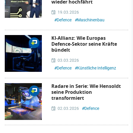
wieder hochfährt
19.03.2026
#
Defence
#
Maschinenbau
KI-Allianz: Wie Europas
Defence-Sektor seine Kräfte
bündelt
03.03.2026
#
Defence
#
Künstliche Intelligenz
Radare in Serie: Wie Hensoldt
seine Produktion
transformiert
02.03.2026
#
Defence