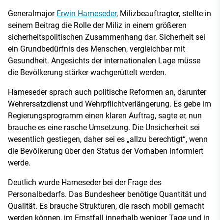
Generalmajor
Erwin Hameseder
, Milizbeauftragter, stellte in
seinem Beitrag die Rolle der Miliz in einem größeren
sicherheitspolitischen Zusammenhang dar. Sicherheit sei
ein Grundbedürfnis des Menschen, vergleichbar mit
Gesundheit. Angesichts der internationalen Lage müsse
die Bevölkerung stärker wachgerüttelt werden.
Hameseder sprach auch politische Reformen an, darunter
Wehrersatzdienst und Wehrpflichtverlängerung. Es gebe im
Regierungsprogramm einen klaren Auftrag, sagte er, nun
brauche es eine rasche Umsetzung. Die Unsicherheit sei
wesentlich gestiegen, daher sei es „allzu berechtigt“, wenn
die Bevölkerung über den Status der Vorhaben informiert
werde.
Deutlich wurde Hameseder bei der Frage des
Personalbedarfs. Das Bundesheer benötige Quantität und
Qualität. Es brauche Strukturen, die rasch mobil gemacht
werden können, im Ernstfall innerhalb weniger Tage und in