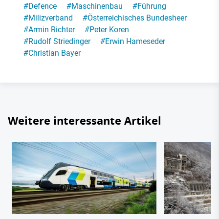
#
Defence
#
Maschinenbau
#
Führung
#
Milizverband
#
Österreichisches Bundesheer
#
Armin Richter
#
Peter Koren
#
Rudolf Striedinger
#
Erwin Hameseder
#
Christian Bayer
Weitere interessante Artikel