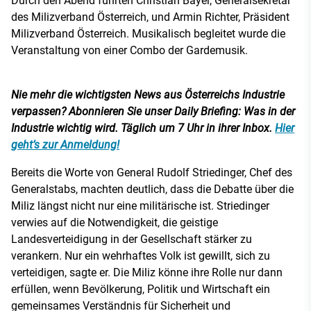
Durch den Abend führten Christian Bayer, Generalsekretär
des Milizverband Österreich, und Armin Richter, Präsident
Milizverband Österreich. Musikalisch begleitet wurde die
Veranstaltung von einer Combo der Gardemusik.
Nie mehr die wichtigsten News aus Österreichs Industrie
verpassen? Abonnieren Sie unser Daily Briefing: Was in der
Industrie wichtig wird. Täglich um 7 Uhr in ihrer Inbox.
Hier
geht’s zur Anmeldung!
Bereits die Worte von General Rudolf Striedinger, Chef des
Generalstabs, machten deutlich, dass die Debatte über die
Miliz längst nicht nur eine militärische ist. Striedinger
verwies auf die Notwendigkeit, die geistige
Landesverteidigung in der Gesellschaft stärker zu
verankern. Nur ein wehrhaftes Volk ist gewillt, sich zu
verteidigen, sagte er. Die Miliz könne ihre Rolle nur dann
erfüllen, wenn Bevölkerung, Politik und Wirtschaft ein
gemeinsames Verständnis für Sicherheit und