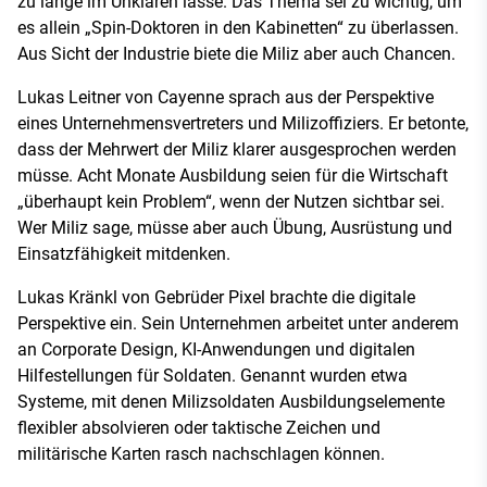
zu lange im Unklaren lasse. Das Thema sei zu wichtig, um
es allein „Spin-Doktoren in den Kabinetten“ zu überlassen.
Aus Sicht der Industrie biete die Miliz aber auch Chancen.
Lukas Leitner von Cayenne sprach aus der Perspektive
eines Unternehmensvertreters und Milizoffiziers. Er betonte,
dass der Mehrwert der Miliz klarer ausgesprochen werden
müsse. Acht Monate Ausbildung seien für die Wirtschaft
„überhaupt kein Problem“, wenn der Nutzen sichtbar sei.
Wer Miliz sage, müsse aber auch Übung, Ausrüstung und
Einsatzfähigkeit mitdenken.
Lukas Kränkl von Gebrüder Pixel brachte die digitale
Perspektive ein. Sein Unternehmen arbeitet unter anderem
an Corporate Design, KI-Anwendungen und digitalen
Hilfestellungen für Soldaten. Genannt wurden etwa
Systeme, mit denen Milizsoldaten Ausbildungselemente
flexibler absolvieren oder taktische Zeichen und
militärische Karten rasch nachschlagen können.