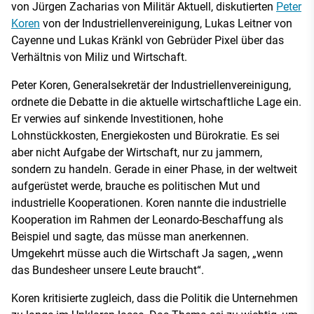
von Jürgen Zacharias von Militär Aktuell, diskutierten
Peter
Koren
von der Industriellenvereinigung, Lukas Leitner von
Cayenne und Lukas Kränkl von Gebrüder Pixel über das
Verhältnis von Miliz und Wirtschaft.
Peter Koren, Generalsekretär der Industriellenvereinigung,
ordnete die Debatte in die aktuelle wirtschaftliche Lage ein.
Er verwies auf sinkende Investitionen, hohe
Lohnstückkosten, Energiekosten und Bürokratie. Es sei
aber nicht Aufgabe der Wirtschaft, nur zu jammern,
sondern zu handeln. Gerade in einer Phase, in der weltweit
aufgerüstet werde, brauche es politischen Mut und
industrielle Kooperationen. Koren nannte die industrielle
Kooperation im Rahmen der Leonardo-Beschaffung als
Beispiel und sagte, das müsse man anerkennen.
Umgekehrt müsse auch die Wirtschaft Ja sagen, „wenn
das Bundesheer unsere Leute braucht“.
Koren kritisierte zugleich, dass die Politik die Unternehmen