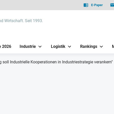
E-Paper
nd Wirtschaft. Seit 1993.
e 2026
Industrie
Logistik
Rankings
g soll Industrielle Kooperationen in Industriestrategie verankern"