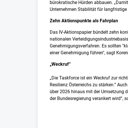
bürokratische Hürden abbauen. „Damit 
Unternehmen Stabilität für langfristige
Zehn Aktionspunkte als Fahrplan
Das IV-Aktionspapier bündelt zehn kon
nationalen Verteidigungsindustriebasis
Genehmigungsverfahren. Es sollten "klar
einer Genehmigung führen", sagt Kore
„Weckruf“
„Die Taskforce ist ein Weckruf zur richt
Resilienz Österreichs zu stärken.“ Auc
über 2026 hinaus mit der Umsetzung der
der Bundesregierung verankert wird“, s