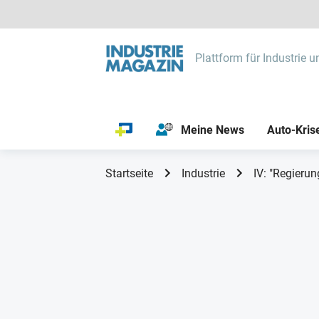
Plattform für Industrie u
Meine News
Auto-Kris
Startseite
Industrie
IV: "Regierun