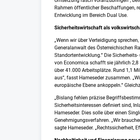
Umsetzung rasch voranzubringen“, beton
Rahmen öffentlicher Beschaffungen, r
Entwicklung im Bereich Dual Use.
Sicherheitswirtschaft als volkswirtsch
„Wenn wir über Verteidigung sprechen,
Generalanwalt des Österreichischen Rai
Standortentwicklung.“ Die Sicherheits- 
von Economica schafft sie jährlich 2,
über 41.000 Arbeitsplätze. Rund 1,1 Mil
aus“, fasst Hameseder zusammen. „Wir 
europäische Ebene ankoppeln.“ Gleichze
„Bislang fehlen präzise Begriffsbesti
Sicherheitsinteressen definiert sind, I
Hameseder. Dies solle über einen Singl
Genehmigungsverfahren. „Wir brauchen 
sagte Hameseder. „Rechtssicherheit, Ef