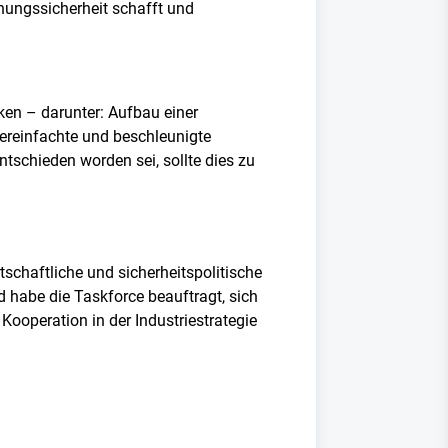
nungssicherheit schafft und
ken – darunter: Aufbau einer
vereinfachte und beschleunigte
ntschieden worden sei, sollte dies zu
rtschaftliche und sicherheitspolitische
d habe die Taskforce beauftragt, sich
ooperation in der Industriestrategie