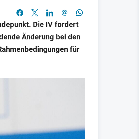
ndepunkt. Die IV fordert
eidende Änderung bei den
e Rahmenbedingungen für