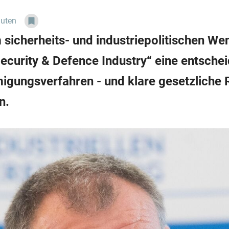
nuten
 sicherheits- und industriepolitischen We
Security & Defence Industry“ eine entsch
migungsverfahren - und klare gesetzlich
n.