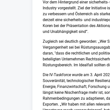
Vor dem Hintergrund einer sicherheits-
Industry vorgestellt. Ziel der Initiati
zu verbessern und Österreich als stark
derzeit eine sicherheits- und industrie
Koren bei der Präsentation des Aktionsp
und Unabhängigkeit sind“.
Zugleich sei deutlich geworden: „Wer Sic
Vergangenheit sei bei Rüstungsausgaben
daran, "dass die rechtlichen und poli
beteiligten Unternehmen Rechtssicherh
Rüstungsbereich. Im Idealfall sollten
Die IV-Taskforce wurde am 3. April 2
Souveränität, technologischer Resilien
Energie, Finanzwirtschaft, Forschung un
längst keine Nischenfrage mehr ist, son
Rahmenbedingungen zu adaptieren, dami
Exporten. „Wir haben mit allen releva