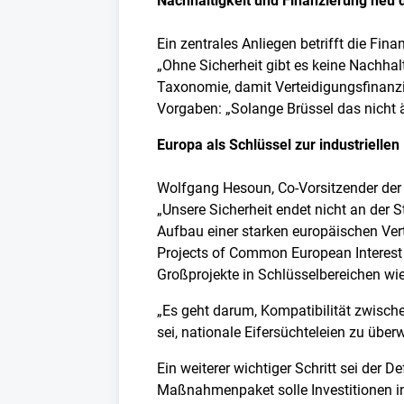
Nachhaltigkeit und Finanzierung neu
Ein zentrales Anliegen betrifft die Fina
„Ohne Sicherheit gibt es keine Nachhal
Taxonomie, damit Verteidigungsfinanzi
Vorgaben: „Solange Brüssel das nicht än
Europa als Schlüssel zur industriellen
Wolfgang Hesoun, Co-Vorsitzender der 
„Unsere Sicherheit endet nicht an der 
Aufbau einer starken europäischen Verte
Projects of Common European Interest (
Großprojekte in Schlüsselbereichen wi
„Es geht darum, Kompatibilität zwischen
sei, nationale Eifersüchteleien zu übe
Ein weiterer wichtiger Schritt sei der
Maßnahmenpaket solle Investitionen i