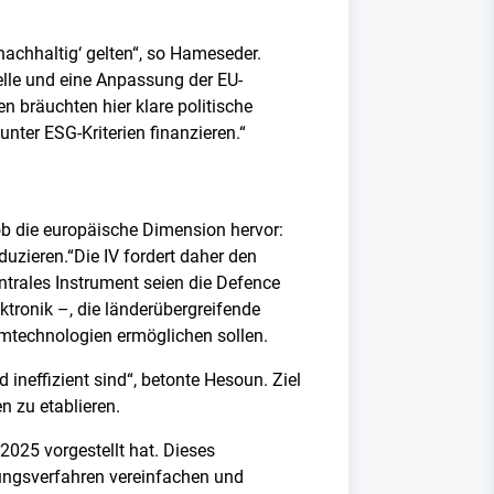
 nachhaltig‘ gelten“, so Hameseder.
elle und eine Anpassung der EU-
 bräuchten hier klare politische
nter ESG-Kriterien finanzieren.“
ob die europäische Dimension hervor:
uzieren.“Die IV fordert daher den
entrales Instrument seien die Defence
ktronik –, die länderübergreifende
umtechnologien ermöglichen sollen.
ineffizient sind“, betonte Hesoun. Ziel
n zu etablieren.
2025 vorgestellt hat. Dieses
ungsverfahren vereinfachen und