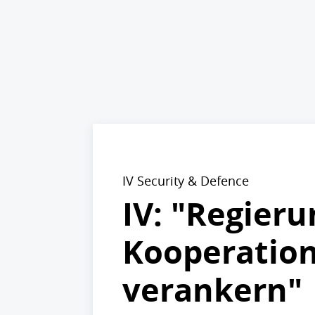
IV Security & Defence
IV: "Regieru
Kooperation
verankern"