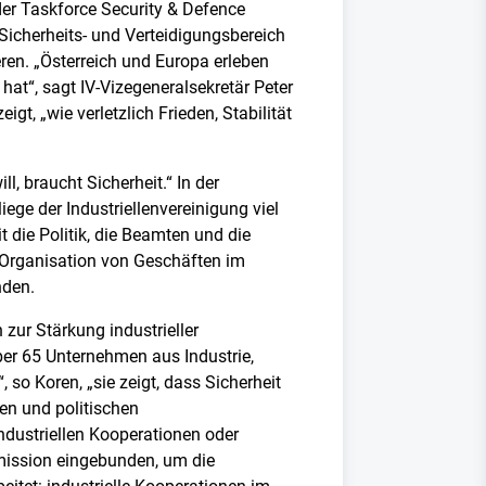
der Taskforce Security & Defence
m Sicherheits- und Verteidigungsbereich
ren. „Österreich und Europa erleben
 hat“, sagt IV-Vizegeneralsekretär Peter
t, „wie verletzlich Frieden, Stabilität
l, braucht Sicherheit.“ In der
ege der Industriellenvereinigung viel
die Politik, die Beamten und die
e Organisation von Geschäften im
nden.
ur Stärkung industrieller
Über 65 Unternehmen aus Industrie,
 so Koren, „sie zeigt, dass Sicherheit
hen und politischen
dustriellen Kooperationen oder
mmission eingebunden, um die