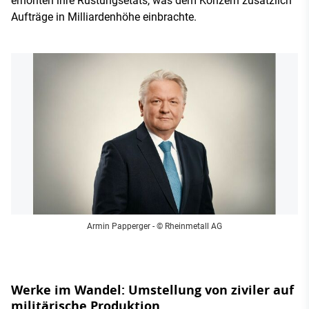
erhöhten ihre Rüstungsetats, was dem Konzern zusätzlich
Aufträge in Milliardenhöhe einbrachte.
Armin Papperger
- © Rheinmetall AG
Werke im Wandel: Umstellung von ziviler auf
militärische Produktion