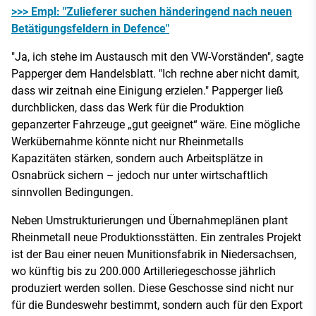
>>> Empl: "Zulieferer suchen händeringend nach neuen
Betätigungsfeldern in Defence"
"Ja, ich stehe im Austausch mit den VW-Vorständen", sagte
Papperger dem Handelsblatt. "Ich rechne aber nicht damit,
dass wir zeitnah eine Einigung erzielen." Papperger ließ
durchblicken, dass das Werk für die Produktion
gepanzerter Fahrzeuge „gut geeignet“ wäre. Eine mögliche
Werkübernahme könnte nicht nur Rheinmetalls
Kapazitäten stärken, sondern auch Arbeitsplätze in
Osnabrück sichern – jedoch nur unter wirtschaftlich
sinnvollen Bedingungen.
Neben Umstrukturierungen und Übernahmeplänen plant
Rheinmetall neue Produktionsstätten. Ein zentrales Projekt
ist der Bau einer neuen Munitionsfabrik in Niedersachsen,
wo künftig bis zu 200.000 Artilleriegeschosse jährlich
produziert werden sollen. Diese Geschosse sind nicht nur
für die Bundeswehr bestimmt, sondern auch für den Export