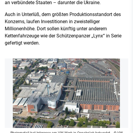
an verbündete Staaten – darunter die Ukraine.
Auch in Unterlüß, dem größten Produktionsstandort des
Konzerns, laufen Investitionen in zweistelliger
Millionenhöhe. Dort sollen künftig unter anderem
Kettenfahrzeuge wie der Schützenpanzer „Lynx“ in Serie
gefertigt werden.
Rheinmetall hat Interesse am VW-Werk in Osnabrück bekundet
- © VW