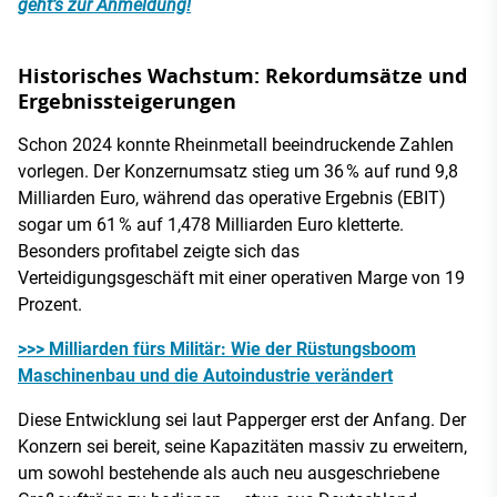
geht’s zur Anmeldung!
Historisches Wachstum: Rekordumsätze und
Ergebnissteigerungen
Schon 2024 konnte Rheinmetall beeindruckende Zahlen
vorlegen. Der Konzernumsatz stieg um 36 % auf rund 9,8
Milliarden Euro, während das operative Ergebnis (EBIT)
sogar um 61 % auf 1,478 Milliarden Euro kletterte.
Besonders profitabel zeigte sich das
Verteidigungsgeschäft mit einer operativen Marge von 19
Prozent.
>>> Milliarden fürs Militär: Wie der Rüstungsboom
Maschinenbau und die Autoindustrie verändert
Diese Entwicklung sei laut Papperger erst der Anfang. Der
Konzern sei bereit, seine Kapazitäten massiv zu erweitern,
um sowohl bestehende als auch neu ausgeschriebene