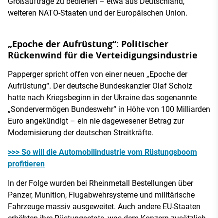
Großaufträge zu bedienen – etwa aus Deutschland,
weiteren NATO-Staaten und der Europäischen Union.
„Epoche der Aufrüstung“: Politischer
Rückenwind für die Verteidigungsindustrie
Papperger spricht offen von einer neuen „Epoche der
Aufrüstung“. Der deutsche Bundeskanzler Olaf Scholz
hatte nach Kriegsbeginn in der Ukraine das sogenannte
„Sondervermögen Bundeswehr“ in Höhe von 100 Milliarden
Euro angekündigt – ein nie dagewesener Betrag zur
Modernisierung der deutschen Streitkräfte.
>>> So will die Automobilindustrie vom Rüstungsboom
profitieren
In der Folge wurden bei Rheinmetall Bestellungen über
Panzer, Munition, Flugabwehrsysteme und militärische
Fahrzeuge massiv ausgeweitet. Auch andere EU-Staaten