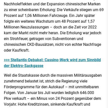
Nachholeffekten und der Expansion chinesischer Marken
zu einer scheinbaren Erholung: Die Verkäufe stiegen um 69
Prozent auf 1,06 Millionen Fahrzeuge. Ein Jahr später
folgte ein weiteres Wachstum um 48 Prozent auf 1,57
Millionen Neuzulassungen – doch an die Zeit vor 2022
kam der Markt nicht mehr heran. Die Erholung war jedoch
ein Strohfeuer, getragen von Subventionen und
chinesischen CKD-Bausätzen, nicht von echter Nachfrage
oder Kaufkraft.
>>> Stellantis-Debakel: Cassino-Werk wird zum Sinnbild
der Elektro-Sackgasse
Weil die Staatskasse durch die massiven Militärausgaben
zunehmend belastet ist, strich die Regierung viele
Förderprogramme für den Autokauf – mit unmittelbaren
Folgen. Von Januar bis Juli wurden lediglich 646.000
Pkw verkauft – ein Minus von 24 Prozent gegenüber dem
Vorjahr. Hohe Kreditzinsen, sinkende Kaufkraft und