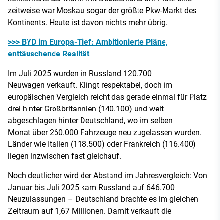
zeitweise war Moskau sogar der größte Pkw-Markt des
Kontinents. Heute ist davon nichts mehr übrig.
>>> BYD im Europa-Tief: Ambitionierte Pläne,
enttäuschende Realität
Im Juli 2025 wurden in Russland 120.700
Neuwagen verkauft. Klingt respektabel, doch im
europäischen Vergleich reicht das gerade einmal für Platz
drei hinter Großbritannien (140.100) und weit
abgeschlagen hinter Deutschland, wo im selben
Monat über 260.000 Fahrzeuge neu zugelassen wurden.
Länder wie Italien (118.500) oder Frankreich (116.400)
liegen inzwischen fast gleichauf.
Noch deutlicher wird der Abstand im Jahresvergleich: Von
Januar bis Juli 2025 kam Russland auf 646.700
Neuzulassungen – Deutschland brachte es im gleichen
Zeitraum auf 1,67 Millionen. Damit verkauft die