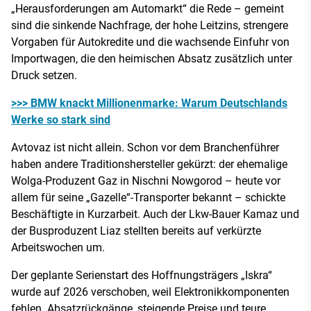
„Herausforderungen am Automarkt“ die Rede – gemeint
sind die sinkende Nachfrage, der hohe Leitzins, strengere
Vorgaben für Autokredite und die wachsende Einfuhr von
Importwagen, die den heimischen Absatz zusätzlich unter
Druck setzen.
>>> BMW knackt Millionenmarke: Warum Deutschlands
Werke so stark sind
Avtovaz ist nicht allein. Schon vor dem Branchenführer
haben andere Traditionshersteller gekürzt: der ehemalige
Wolga-Produzent Gaz in Nischni Nowgorod – heute vor
allem für seine „Gazelle“-Transporter bekannt – schickte
Beschäftigte in Kurzarbeit. Auch der Lkw-Bauer Kamaz und
der Busproduzent Liaz stellten bereits auf verkürzte
Arbeitswochen um.
Der geplante Serienstart des Hoffnungsträgers „Iskra“
wurde auf 2026 verschoben, weil Elektronikkomponenten
fehlen. Absatzrückgänge, steigende Preise und teure