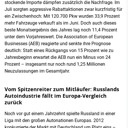
stockende Importe dämpfen zusätzlich die Nachfrage. Im
Juli sorgten aggressive Rabattaktionen zwar kurzfristig für
ein Zwischenhoch: Mit 120.700 Pkw wurden 33,9 Prozent
mehr Fahrzeuge verkauft als im Juni. Doch auch dieses
beste Monatsergebnis des Jahres lag noch 11,4 Prozent
unter dem Vorjahreswert. Die Association of European
Businesses (AEB) reagierte und senkte ihre Prognose
deutlich: Statt eines Rückgangs von 15 Prozent wie zu
Jahresbeginn erwartet die AEB nun ein Minus von 24
Prozent – insgesamt nur noch rund 1,25 Millionen
Neuzulassungen im Gesamtjahr.
Vom Spitzenreiter zum Mitläufer: Russlands
Autoindustrie fällt im Europa-Vergleich
zurück
Noch vor gut einem Jahrzehnt spielte Russland in einer
Liga mit den großen Autonationen Europas. 2012
konkurrierte der Markt mit Deutschland um Platz eins –