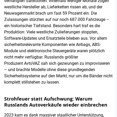
verhängten Sanktionen. Innerhalb weniger Monate zogen
westliche Hersteller ab, Lieferketten rissen ab, und der
Neuwagenmarkt brach um fast 59 Prozent ein. Die
Zulassungen stürzten auf nur noch 687.000 Fahrzeuge –
ein historischer Tiefstand. Besonders hart traf es die
Produktion: Viele westliche Zulieferungen stoppten,
Software-Updates und Ersatzteile blieben aus. Vor allem
sicherheitsrelevante Komponenten wie Airbags, ABS-
Module und elektronische Steuergeräte waren plötzlich
nicht mehr verfügbar. Russlands größter
Produzent AvtoVAZ sah sich gezwungen zu improvisieren
– und brachte Modelle ohne diese grundlegenden
Sicherheitssysteme auf den Markt, nur um die Bänder nicht
komplett stillstehen zu lassen.
Strohfeuer statt Aufschwung: Warum
Russlands Autoverkäufe wieder einbrechen
2023 kam es dank massiver staatlicher Unterstützung,