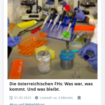
Die österreichischen FHs: Was war, was
kommt. Und was bleibt.
01.03.2023
Lesezeit: ca. 6 Minuten
#
Aus- und Weiterbildung