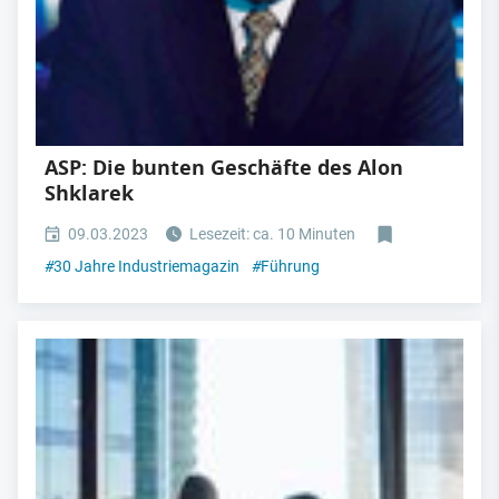
ASP: Die bunten Geschäfte des Alon
Shklarek
09.03.2023
Lesezeit: ca. 10 Minuten
#
30 Jahre Industriemagazin
#
Führung