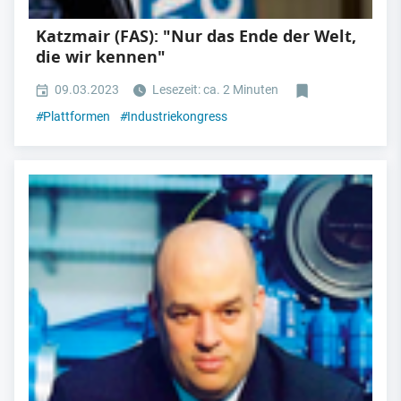
Katzmair (FAS): "Nur das Ende der Welt,
die wir kennen"
09.03.2023
Lesezeit: ca. 2 Minuten
#
Plattformen
#
Industriekongress