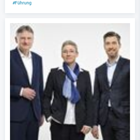
#
Führung