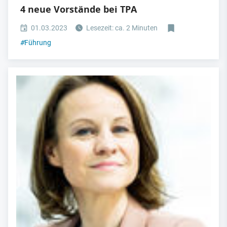
4 neue Vorstände bei TPA
01.03.2023
Lesezeit: ca. 2 Minuten
#
Führung