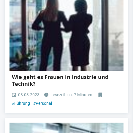
Wie geht es Frauen in Industrie und
Technik?
08.03.2023
Lesezeit: ca. 7 Minuten
#
Führung
#
Personal