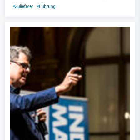
#
Zulieferer
#
Führung