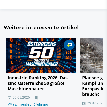
Weitere interessante Artikel
Industrie-Ranking 2026: Das
Plansee geg
sind Österreichs 50 größte
Kampf um e
Maschinenbauer
Europas In
braucht
05.08.2026
29.07.2026
#
Maschinenbau
#
Führung