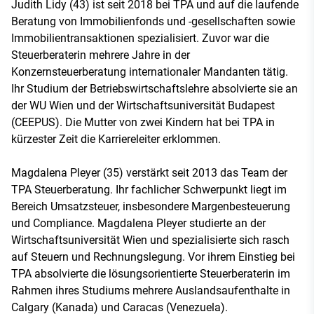
Judith Lidy (43) ist seit 2018 bei TPA und auf die laufende
Beratung von Immobilienfonds und -gesellschaften sowie
Immobilientransaktionen spezialisiert. Zuvor war die
Steuerberaterin mehrere Jahre in der
Konzernsteuerberatung internationaler Mandanten tätig.
Ihr Studium der Betriebswirtschaftslehre absolvierte sie an
der WU Wien und der Wirtschaftsuniversität Budapest
(CEEPUS). Die Mutter von zwei Kindern hat bei TPA in
kürzester Zeit die Karriereleiter erklommen.
Magdalena Pleyer (35) verstärkt seit 2013 das Team der
TPA Steuerberatung. Ihr fachlicher Schwerpunkt liegt im
Bereich Umsatzsteuer, insbesondere Margenbesteuerung
und Compliance. Magdalena Pleyer studierte an der
Wirtschaftsuniversität Wien und spezialisierte sich rasch
auf Steuern und Rechnungslegung. Vor ihrem Einstieg bei
TPA absolvierte die lösungsorientierte Steuerberaterin im
Rahmen ihres Studiums mehrere Auslandsaufenthalte in
Calgary (Kanada) und Caracas (Venezuela).