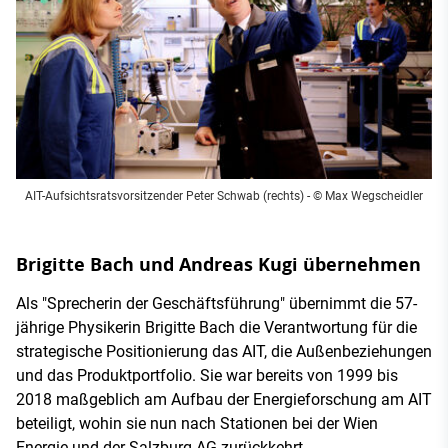
AIT-Aufsichtsratsvorsitzender Peter Schwab (rechts) - © Max Wegscheidler
Brigitte Bach und Andreas Kugi übernehmen
Als "Sprecherin der Geschäftsführung" übernimmt die 57-
jährige Physikerin Brigitte Bach die Verantwortung für die
strategische Positionierung das AIT, die Außenbeziehungen
und das Produktportfolio. Sie war bereits von 1999 bis
2018 maßgeblich am Aufbau der Energieforschung am AIT
beteiligt, wohin sie nun nach Stationen bei der Wien
Energie und der Salzburg AG zurückkehrt.