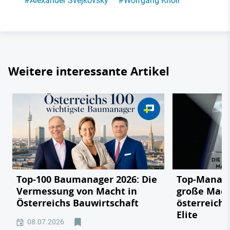
#
Alexander Svejkovsky
#
Wolfgang Knoll
Weitere interessante Artikel
Top-100 Baumanager 2026: Die
Top-Manage
Vermessung von Macht in
große Mach
Österreichs Bauwirtschaft
österreichi
Elite
08.07.2026