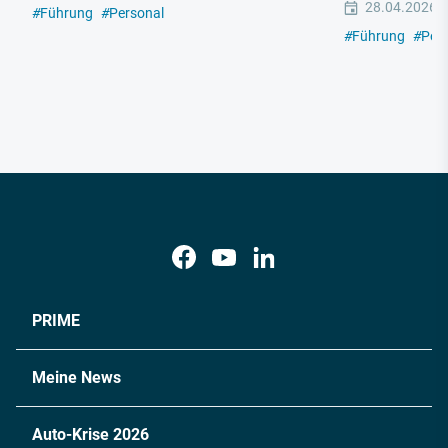
28.04.2026
#
Führung
#
Personal
#
Führung
#
Per
PRIME
Meine News
Auto-Krise 2026