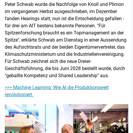
Peter Schwab wurde die Nachfolge von Knoll und Plimon
im vergangenen Herbst ausgeschrieben, im Dezember
fanden Hearings statt, nun ist die Entscheidung gefallen -
für drei am AIT bestens bekannte Personen. "Für
Spitzenforschung braucht es ein Topmanagement an der
Spitze", erklärte Schwab am Dienstag in einer Aussendung
des Aufsichtsrats und der beiden Eigentümervertreter, das
Klimaschutzministerium und die Industriellenvereinigung.
Für Schwab zeichnet sich die neue Dreier-
Geschäftsführung, die bis Juni 2028 bestellt wurde, durch
"geballte Kompetenz und Shared Leadership" aus.
>>> Machine Learning: Wie AI die Produktionswelt
revolutioniert.