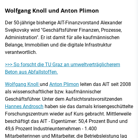
Wolfgang Knoll und Anton Plimon
Der 50-jährige bisherige AIT-Finanzvorstand Alexander
Svejkovsky wird "Geschäftsführer Finanzen, Prozesse,
Administration". Er ist damit für alle kaufmännischen
Belange, Immobilien und die digitale Infrastruktur
verantwortlich.
>>> So forscht die TU Graz an umweltverträglicherem
Beton aus Abfallstoffen.
Wolfgang Knoll
und
Anton Plimon
leiten das AIT seit 2008
als wissenschaftlicher bzw. kaufmännischer
Geschäftsführer. Unter dem Aufsichtsratsvorsitzenden
Hannes Androsch
haben sie das damals krisengeschüttelte
Forschungszentrum wieder auf Kurs gebracht. Mittlerweile
beschäftigt das AIT - Eigentümer: 50,4 Prozent Bund und
49,6 Prozent Industrieunternehmen - 1.400
Mitarbeiterinnen und Mitarbeiter, die Betriebsleistung lag