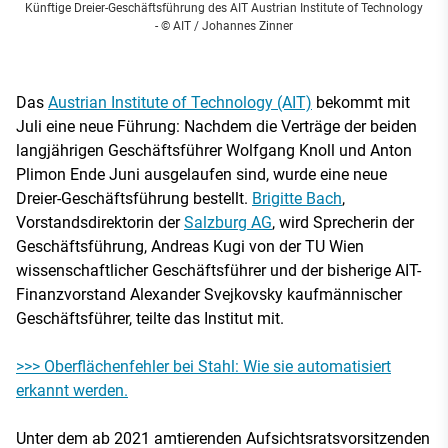
Künftige Dreier-Geschäftsführung des AIT Austrian Institute of Technology
- © AIT / Johannes Zinner
Das
Austrian Institute of Technology (AIT)
bekommt mit
Juli eine neue Führung: Nachdem die Verträge der beiden
langjährigen Geschäftsführer Wolfgang Knoll und Anton
Plimon Ende Juni ausgelaufen sind, wurde eine neue
Dreier-Geschäftsführung bestellt.
Brigitte Bach
,
Vorstandsdirektorin der
Salzburg AG
, wird Sprecherin der
Geschäftsführung, Andreas Kugi von der TU Wien
wissenschaftlicher Geschäftsführer und der bisherige AIT-
Finanzvorstand Alexander Svejkovsky kaufmännischer
Geschäftsführer, teilte das Institut mit.
>>> Oberflächenfehler bei Stahl: Wie sie automatisiert
erkannt werden.
Unter dem ab 2021 amtierenden Aufsichtsratsvorsitzenden