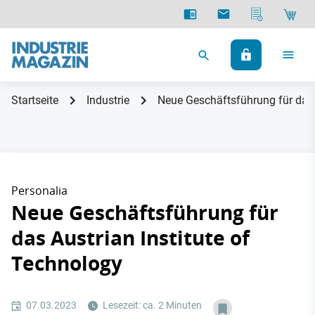
Startseite
Industrie
Neue Geschäftsführung für das 
Personalia
Neue Geschäftsführung für
das Austrian Institute of
Technology
07.03.2023
Lesezeit: ca. 2 Minuten