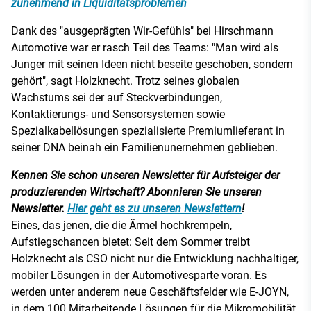
zunehmend in Liquiditätsproblemen
Dank des "ausgeprägten Wir-Gefühls" bei Hirschmann
Automotive war er rasch Teil des Teams: "Man wird als
Junger mit seinen Ideen nicht beseite geschoben, sondern
gehört", sagt Holzknecht. Trotz seines globalen
Wachstums sei der auf Steckverbindungen,
Kontaktierungs- und Sensorsystemen sowie
Spezialkabellösungen spezialisierte Premiumlieferant in
seiner DNA beinah ein Familienunernehmen geblieben.
Kennen Sie schon unseren Newsletter für Aufsteiger der
produzierenden Wirtschaft? Abonnieren Sie unseren
Newsletter.
Hier geht es zu unseren Newslettern
!
Eines, das jenen, die die Ärmel hochkrempeln,
Aufstiegschancen bietet: Seit dem Sommer treibt
Holzknecht als CSO nicht nur die Entwicklung nachhaltiger,
mobiler Lösungen in der Automotivesparte voran. Es
werden unter anderem neue Geschäftsfelder wie E-JOYN,
in dem 100 Mitarbeitende Lösungen für die Mikromobilität