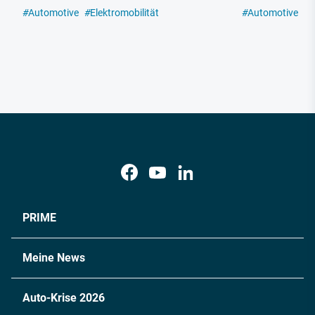
#
Automotive
#
Elektromobilität
#
Automotive
#
E
PRIME
Meine News
Auto-Krise 2026