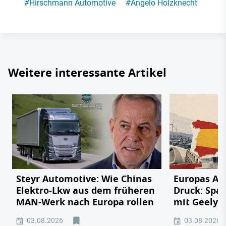
#
Hirschmann Automotive
#
Angelo Holzknecht
Weitere interessante Artikel
Steyr Automotive: Wie Chinas
Europas Au
Elektro-Lkw aus dem früheren
Druck: Span
MAN-Werk nach Europa rollen
mit Geely,
03.08.2026
03.08.2026