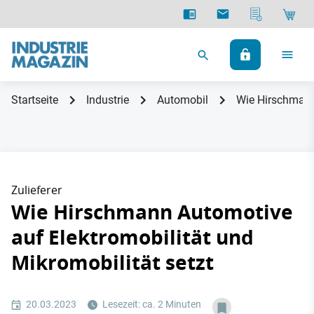
Startseite
Industrie
Automobil
Wie Hirschmann 
Zulieferer
Wie Hirschmann Automotive
auf Elektromobilität und
Mikromobilität setzt
20.03.2023
Lesezeit: ca. 2 Minuten